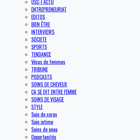
OSC-I ACTU
ENTREPRENEURIAT
EDITOS
BIEN ÊTRE
INTERVIEWS
SOCIETE
SPORTS
TENDANCE
Vécus de femmes
TRIBUNE
PODCASTS
SOINS DE CHEVEUX
CA SE DIT ENTRE FEMME
SOINS DE VISAGE
STYLE
Soin de corps
Soin intime
Soins de peau
Opportunités