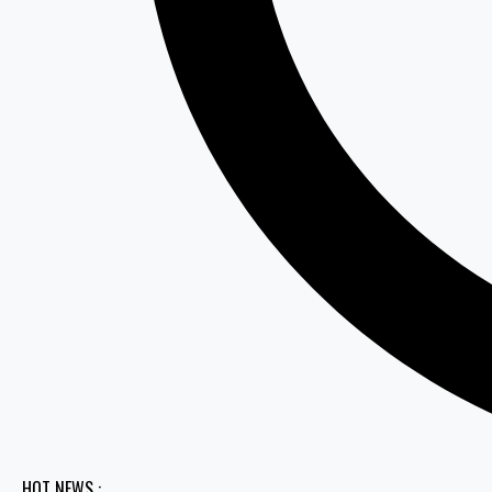
HOT NEWS :