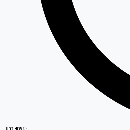
HOT NEWS :