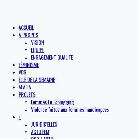
ACCUEIL
A PROPOS
VISION
EQUIPE
ENGAGEMENT QUALITE
FÉMINISME
VBG
ELLE DE LA SEMAINE
ALAFIA
PROJETS
Femmes En Ecojogging
Violence faites aux femmes handicapées
+
JURIDIK’ELLES
ACTU’FEM