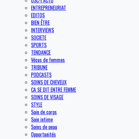
OSC-I ACTU
ENTREPRENEURIAT
EDITOS
BIEN ÊTRE
INTERVIEWS
SOCIETE
SPORTS
TENDANCE
Vécus de femmes
TRIBUNE
PODCASTS
SOINS DE CHEVEUX
CA SE DIT ENTRE FEMME
SOINS DE VISAGE
STYLE
Soin de corps
Soin intime
Soins de peau
Opportunités