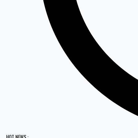
HOT NEWS :