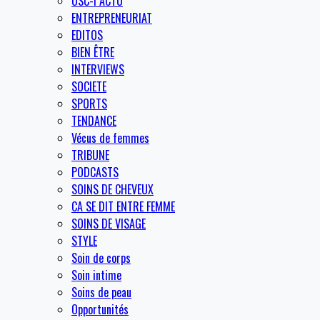
OSC-I ACTU
ENTREPRENEURIAT
EDITOS
BIEN ÊTRE
INTERVIEWS
SOCIETE
SPORTS
TENDANCE
Vécus de femmes
TRIBUNE
PODCASTS
SOINS DE CHEVEUX
CA SE DIT ENTRE FEMME
SOINS DE VISAGE
STYLE
Soin de corps
Soin intime
Soins de peau
Opportunités