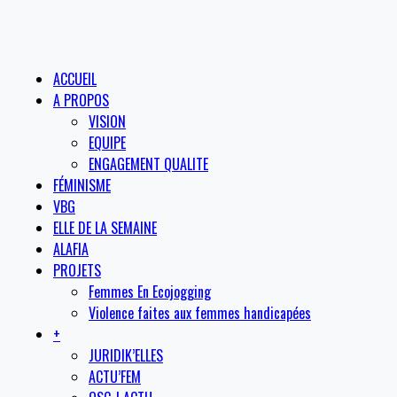
ACCUEIL
A PROPOS
VISION
EQUIPE
ENGAGEMENT QUALITE
FÉMINISME
VBG
ELLE DE LA SEMAINE
ALAFIA
PROJETS
Femmes En Ecojogging
Violence faites aux femmes handicapées
+
JURIDIK’ELLES
ACTU’FEM