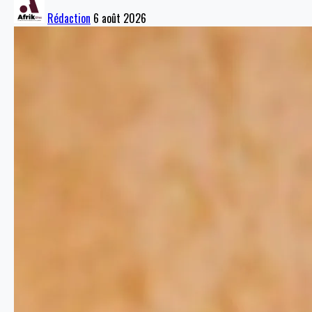
Rédaction
6 août 2026