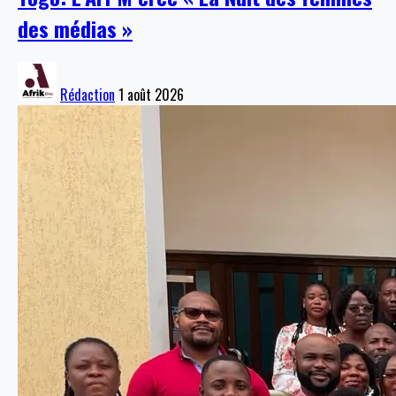
des médias »
Rédaction
1 août 2026