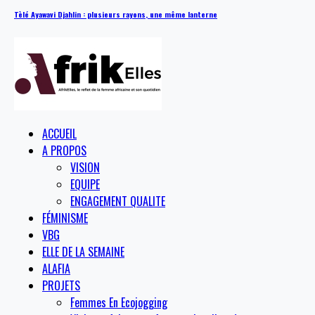
Tèlé Ayawavi Djahlin : plusieurs rayons, une même lanterne
ACCUEIL
A PROPOS
VISION
EQUIPE
ENGAGEMENT QUALITE
FÉMINISME
VBG
ELLE DE LA SEMAINE
ALAFIA
PROJETS
Femmes En Ecojogging