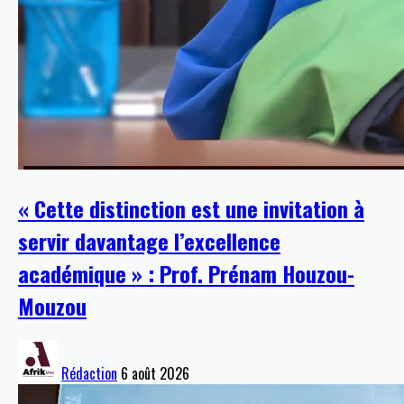
« Cette distinction est une invitation à
servir davantage l’excellence
académique » : Prof. Prénam Houzou-
Mouzou
Rédaction
6 août 2026