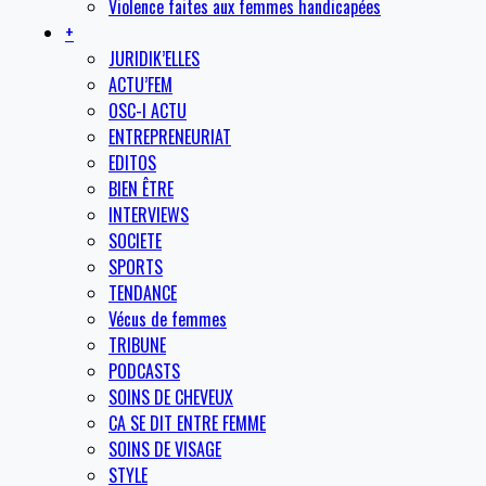
Violence faites aux femmes handicapées
+
JURIDIK’ELLES
ACTU’FEM
OSC-I ACTU
ENTREPRENEURIAT
EDITOS
BIEN ÊTRE
INTERVIEWS
SOCIETE
SPORTS
TENDANCE
Vécus de femmes
TRIBUNE
PODCASTS
SOINS DE CHEVEUX
CA SE DIT ENTRE FEMME
SOINS DE VISAGE
STYLE