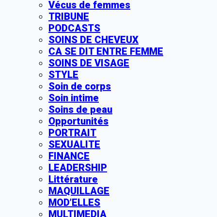
Vécus de femmes
TRIBUNE
PODCASTS
SOINS DE CHEVEUX
CA SE DIT ENTRE FEMME
SOINS DE VISAGE
STYLE
Soin de corps
Soin intime
Soins de peau
Opportunités
PORTRAIT
SEXUALITE
FINANCE
LEADERSHIP
Littérature
MAQUILLAGE
MOD’ELLES
MULTIMEDIA