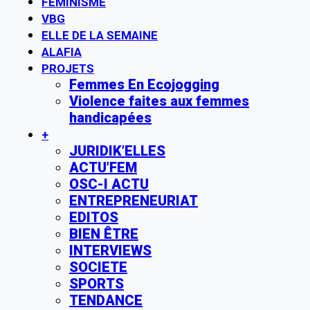
FÉMINISME
VBG
ELLE DE LA SEMAINE
ALAFIA
PROJETS
Femmes En Ecojogging
Violence faites aux femmes
handicapées
+
JURIDIK’ELLES
ACTU’FEM
OSC-I ACTU
ENTREPRENEURIAT
EDITOS
BIEN ÊTRE
INTERVIEWS
SOCIETE
SPORTS
TENDANCE