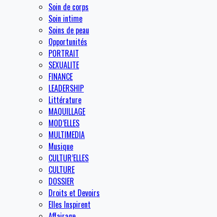
Soin de corps
Soin intime
Soins de peau
Opportunités
PORTRAIT
SEXUALITE
FINANCE
LEADERSHIP
Littérature
MAQUILLAGE
MOD’ELLES
MULTIMEDIA
Musique
CULTUR’ELLES
CULTURE
DOSSIER
Droits et Devoirs
Elles Inspirent
Affairage