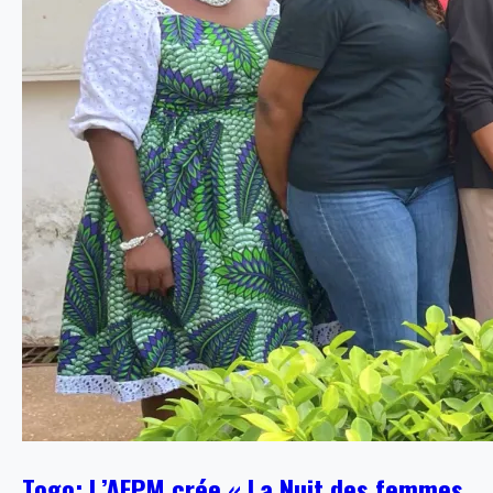
Togo: L’AFPM crée « La Nuit des femmes