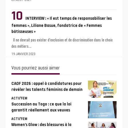
INTERVIEW : « Il est temps de responsabiliser les
femmes », Liliane Basue, fondatrice de « Femmes
bâtisseuses »
Il ne devrait pas exister d’exclusion et de discrimination dans le choix
des métiers.
…
19 JANVIER 2023
Vous pourriez aussi aimer
CAOF 2026 : appel à candidatures pour
révéler les talents féminins de demain
ACTU'FEM
Succession au Togo : ce que la loi
garantit réellement aux veuves
ACTU'FEM
Women’s Glow : des blessures à la