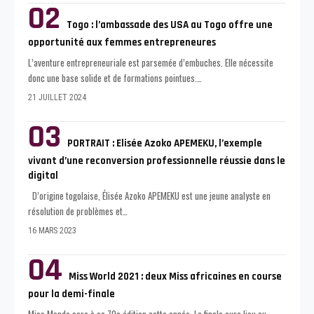
Togo : l’ambassade des USA au Togo offre une
opportunité aux femmes entrepreneures
L’aventure entrepreneuriale est parsemée d’embuches. Elle nécessite
donc une base solide et de formations pointues.
…
21 JUILLET 2024
PORTRAIT : Elisée Azoko APEMEKU, l’exemple
vivant d’une reconversion professionnelle réussie dans le
digital
D’origine togolaise, Élisée Azoko APEMEKU est une jeune analyste en
résolution de problèmes et
…
16 MARS 2023
Miss World 2021 : deux Miss africaines en course
pour la demi-finale