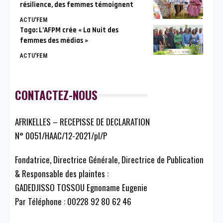
résilience, des femmes témoignent
ACTU'FEM
Togo: L’AFPM crée « La Nuit des
femmes des médias »
ACTU'FEM
CONTACTEZ-NOUS
AFRIKELLES – RECEPISSE DE DECLARATION
N° 0051/HAAC/12-2021/pl/P
Fondatrice, Directrice Générale, Directrice de Publication
& Responsable des plaintes :
GADEDJISSO TOSSOU Egnoname Eugenie
Par Téléphone : 00228 92 80 62 46