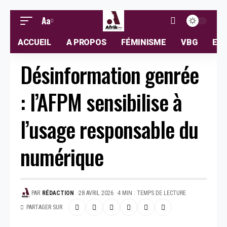
Aa
ACCUEIL
A PROPOS
FÉMINISME
VBG
ELL
Désinformation genrée
: l’AFPM sensibilise à
l’usage responsable du
numérique
PAR
RÉDACTION
28 AVRIL 2026
4 MIN : TEMPS DE LECTURE
PARTAGER SUR