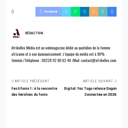
Facebook
RÉDACTION
Afrikelles Média est un webmagazine dédié au quotidien de la femme
africaine et à son épanouissement. L’équipe du média est à 90%
féminin./Téléphone : 00228 92 80 62 46 /Mail :contact@afrikelles.com
ARTICLE PRÉCÉDENT
ARTICLE SUIVANT
Festifonio 1 : à la rencontre
Digital: Yas Togo relance Dagan
des héroïnes du fonio
Connectée en 2026