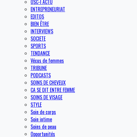
OSC-I ACTU
ENTREPRENEURIAT
EDITOS
BIEN ÊTRE
INTERVIEWS
SOCIETE
SPORTS
TENDANCE
Vécus de femmes
TRIBUNE
PODCASTS
SOINS DE CHEVEUX
CA SE DIT ENTRE FEMME
SOINS DE VISAGE
STYLE
Soin de corps
Soin intime
Soins de peau
Opportunités