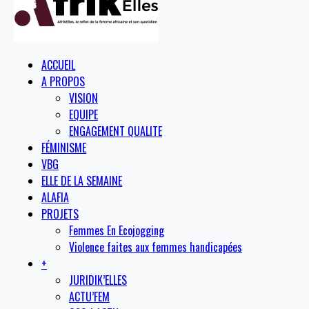
ACCUEIL
A PROPOS
VISION
EQUIPE
ENGAGEMENT QUALITE
FÉMINISME
VBG
ELLE DE LA SEMAINE
ALAFIA
PROJETS
Femmes En Ecojogging
Violence faites aux femmes handicapées
+
JURIDIK’ELLES
ACTU’FEM