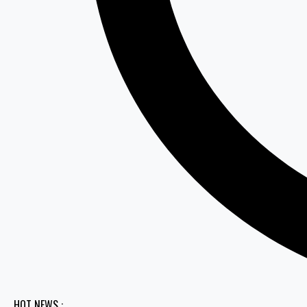
HOT NEWS :