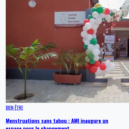
BIEN ÊTRE
Menstruations sans tabou : AMI inaugure un
espace pour le changement