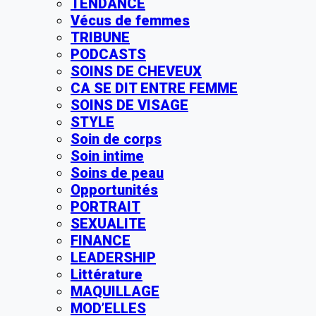
TENDANCE
Vécus de femmes
TRIBUNE
PODCASTS
SOINS DE CHEVEUX
CA SE DIT ENTRE FEMME
SOINS DE VISAGE
STYLE
Soin de corps
Soin intime
Soins de peau
Opportunités
PORTRAIT
SEXUALITE
FINANCE
LEADERSHIP
Littérature
MAQUILLAGE
MOD’ELLES