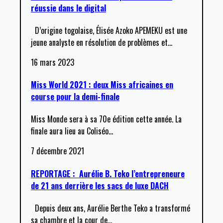
réussie dans le digital
D’origine togolaise, Élisée Azoko APEMEKU est une
jeune analyste en résolution de problèmes et
…
16 mars 2023
Miss World 2021 : deux Miss africaines en
course pour la demi-finale
Miss Monde sera à sa 70e édition cette année. La
finale aura lieu au Coliséo
…
7 décembre 2021
REPORTAGE : Aurélie B. Teko l’entrepreneure
de 21 ans derrière les sacs de luxe DACH
Depuis deux ans, Aurélie Berthe Teko a transformé
sa chambre et la cour de
…