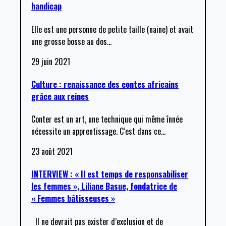
handicap
Elle est une personne de petite taille (naine) et avait
une grosse bosse au dos
…
29 juin 2021
Culture : renaissance des contes africains
grâce aux reines
Conter est un art, une technique qui même înnée
nécessite un apprentissage. C’est dans ce
…
23 août 2021
INTERVIEW : « Il est temps de responsabiliser
les femmes », Liliane Basue, fondatrice de
« Femmes bâtisseuses »
Il ne devrait pas exister d’exclusion et de