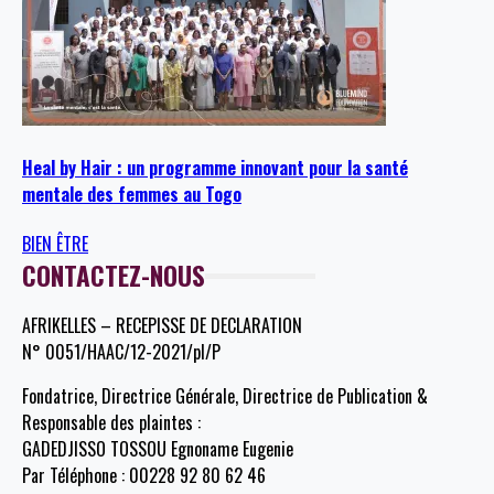
Heal by Hair : un programme innovant pour la santé
mentale des femmes au Togo
BIEN ÊTRE
CONTACTEZ-NOUS
AFRIKELLES – RECEPISSE DE DECLARATION
N° 0051/HAAC/12-2021/pl/P
Fondatrice, Directrice Générale, Directrice de Publication &
Responsable des plaintes :
GADEDJISSO TOSSOU Egnoname Eugenie
Par Téléphone : 00228 92 80 62 46