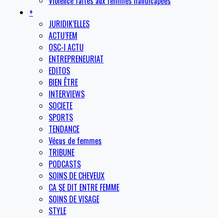
Violence faites aux femmes handicapées
+
JURIDIK’ELLES
ACTU’FEM
OSC-I ACTU
ENTREPRENEURIAT
EDITOS
BIEN ÊTRE
INTERVIEWS
SOCIETE
SPORTS
TENDANCE
Vécus de femmes
TRIBUNE
PODCASTS
SOINS DE CHEVEUX
CA SE DIT ENTRE FEMME
SOINS DE VISAGE
STYLE