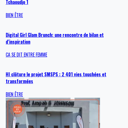
Tchaoudjo 1
BIEN ÊTRE
Digital Girl Glam Brunch: une rencontre de bilan et
d’inspiration
CA SE DIT ENTRE FEMME
HI clôture le projet SMSPS : 2 401 vies touchées et
transformées
BIEN ÊTRE