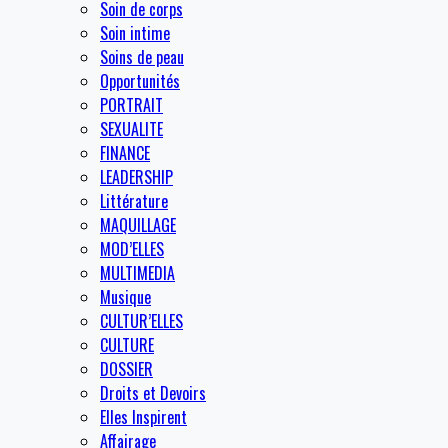
Soin de corps
Soin intime
Soins de peau
Opportunités
PORTRAIT
SEXUALITE
FINANCE
LEADERSHIP
Littérature
MAQUILLAGE
MOD’ELLES
MULTIMEDIA
Musique
CULTUR’ELLES
CULTURE
DOSSIER
Droits et Devoirs
Elles Inspirent
Affairage