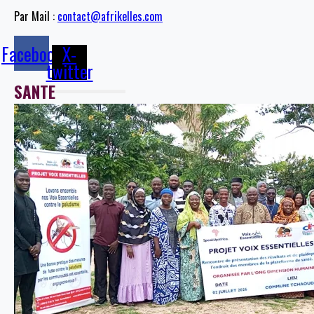
Par Mail :
contact@afrikelles.com
Facebook
X-
twitter
SANTE