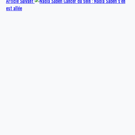
Article Suivant
Cancer du sein : Nadia Sabeh s’en
est allée