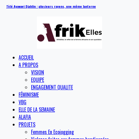
Tèlé Ayawavi Djahlin : plusieurs rayons, une même lanterne
ACCUEIL
A PROPOS
VISION
EQUIPE
ENGAGEMENT QUALITE
FÉMINISME
VBG
ELLE DE LA SEMAINE
ALAFIA
PROJETS
Femmes En Ecojogging