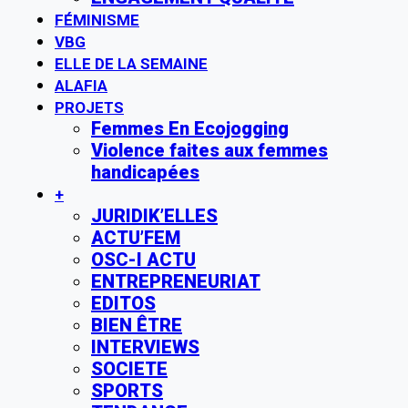
FÉMINISME
VBG
ELLE DE LA SEMAINE
ALAFIA
PROJETS
Femmes En Ecojogging
Violence faites aux femmes
handicapées
+
JURIDIK’ELLES
ACTU’FEM
OSC-I ACTU
ENTREPRENEURIAT
EDITOS
BIEN ÊTRE
INTERVIEWS
SOCIETE
SPORTS