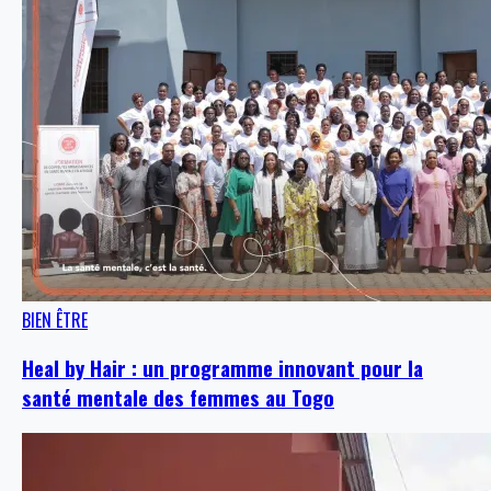
BIEN ÊTRE
Heal by Hair : un programme innovant pour la
santé mentale des femmes au Togo