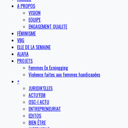
A PROPOS
VISION
EQUIPE
ENGAGEMENT QUALITE
FÉMINISME
VBG
ELLE DE LA SEMAINE
ALAFIA
PROJETS
Femmes En Ecojogging
Violence faites aux femmes handicapées
+
JURIDIK’ELLES
ACTU’FEM
OSC-I ACTU
ENTREPRENEURIAT
EDITOS
BIEN ÊTRE