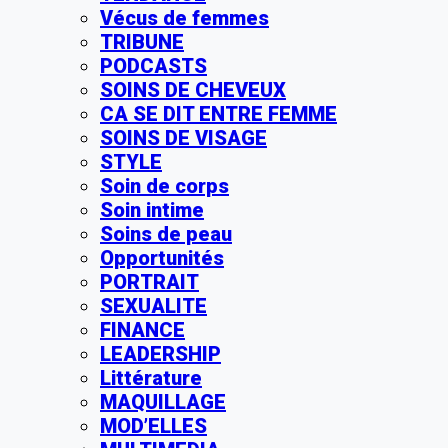
Vécus de femmes
TRIBUNE
PODCASTS
SOINS DE CHEVEUX
CA SE DIT ENTRE FEMME
SOINS DE VISAGE
STYLE
Soin de corps
Soin intime
Soins de peau
Opportunités
PORTRAIT
SEXUALITE
FINANCE
LEADERSHIP
Littérature
MAQUILLAGE
MOD’ELLES