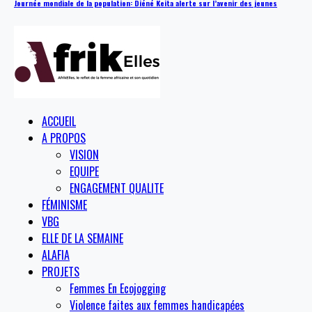
Journée mondiale de la population: Diéné Keita alerte sur l’avenir des jeunes
ACCUEIL
A PROPOS
VISION
EQUIPE
ENGAGEMENT QUALITE
FÉMINISME
VBG
ELLE DE LA SEMAINE
ALAFIA
PROJETS
Femmes En Ecojogging
Violence faites aux femmes handicapées