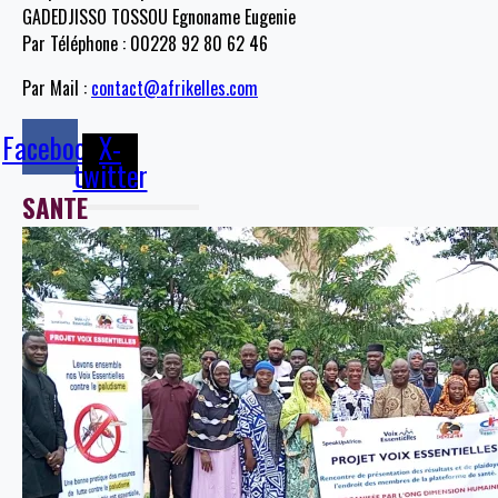
GADEDJISSO TOSSOU Egnoname Eugenie
Par Téléphone : 00228 92 80 62 46
Par Mail :
contact@afrikelles.com
Facebook
X-
twitter
SANTE