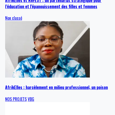
AfrikElles et ReFEST : un partenariat stratégique pour
l’éducation et l’épanouissement des filles et femmes
Non classé
AfrikElles : harcèlement en milieu professionnel, un poison
NOS PROJETS
VBG