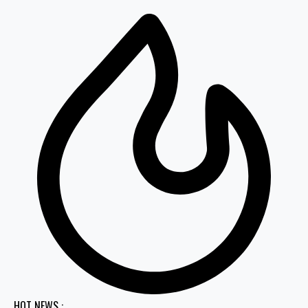
HOT NEWS :