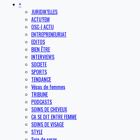
+
JURIDIK’ELLES
ACTU’FEM
OSC-I ACTU
ENTREPRENEURIAT
EDITOS
BIEN ÊTRE
INTERVIEWS
SOCIETE
SPORTS
TENDANCE
Vécus de femmes
TRIBUNE
PODCASTS
SOINS DE CHEVEUX
CA SE DIT ENTRE FEMME
SOINS DE VISAGE
STYLE
Soin de corps