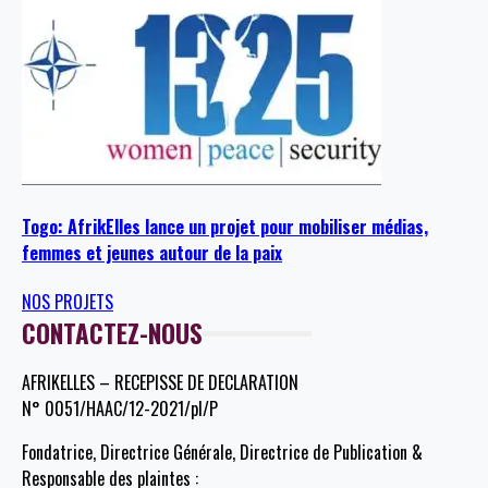
Togo: AfrikElles lance un projet pour mobiliser médias,
femmes et jeunes autour de la paix
NOS PROJETS
CONTACTEZ-NOUS
AFRIKELLES – RECEPISSE DE DECLARATION
N° 0051/HAAC/12-2021/pl/P
Fondatrice, Directrice Générale, Directrice de Publication &
Responsable des plaintes :