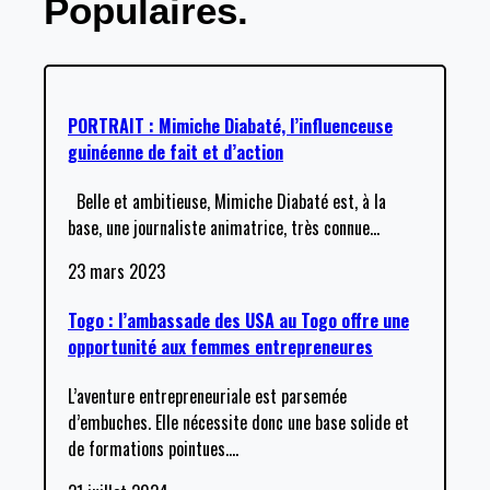
Populaires.
PORTRAIT : Mimiche Diabaté, l’influenceuse
guinéenne de fait et d’action
Belle et ambitieuse, Mimiche Diabaté est, à la
base, une journaliste animatrice, très connue
…
23 mars 2023
Togo : l’ambassade des USA au Togo offre une
opportunité aux femmes entrepreneures
L’aventure entrepreneuriale est parsemée
d’embuches. Elle nécessite donc une base solide et
de formations pointues.
…