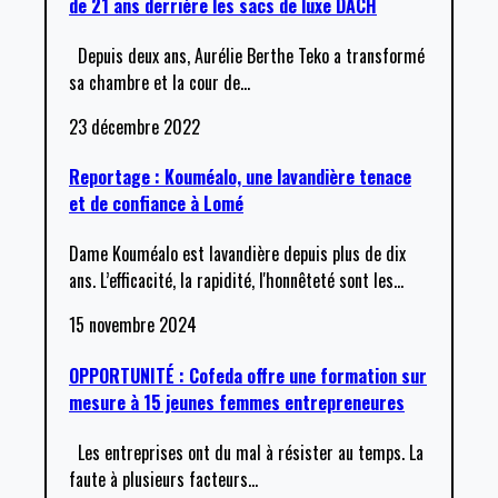
de 21 ans derrière les sacs de luxe DACH
Depuis deux ans, Aurélie Berthe Teko a transformé
sa chambre et la cour de
…
23 décembre 2022
Reportage : Kouméalo, une lavandière tenace
et de confiance à Lomé
Dame Kouméalo est lavandière depuis plus de dix
ans. L’efficacité, la rapidité, l'honnêteté sont les
…
15 novembre 2024
OPPORTUNITÉ : Cofeda offre une formation sur
mesure à 15 jeunes femmes entrepreneures
Les entreprises ont du mal à résister au temps. La
faute à plusieurs facteurs
…