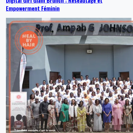
Digital Girl Glam Brunch : Réseautage et
Empowerment Féminin