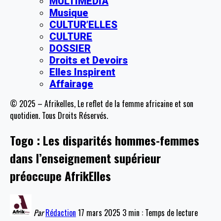
MULTIMEDIA
Musique
CULTUR’ELLES
CULTURE
DOSSIER
Droits et Devoirs
Elles Inspirent
Affairage
© 2025 – Afrikelles, Le reflet de la femme africaine et son
quotidien. Tous Droits Réservés.
Togo : Les disparités hommes-femmes
dans l’enseignement supérieur
préoccupe AfrikElles
Par
Rédaction
17 mars 2025
3 min : Temps de lecture