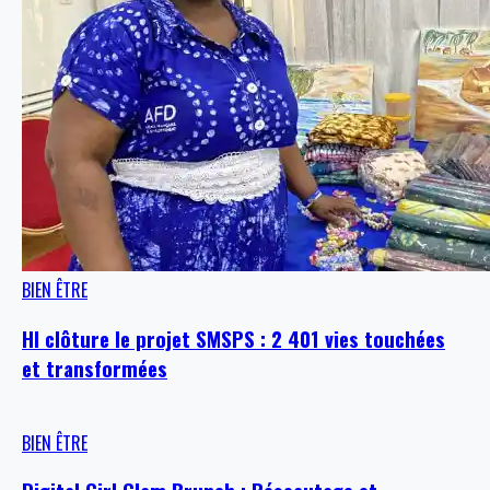
BIEN ÊTRE
HI clôture le projet SMSPS : 2 401 vies touchées
et transformées
BIEN ÊTRE