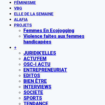
FÉMINISME
VBG
ELLE DE LA SEMAINE
ALAFIA
PROJETS
Femmes En Ecojogging
Violence faites aux femmes
handicapées
+
JURIDIK’ELLES
ACTU’FEM
OSC-I ACTU
ENTREPRENEURIAT
EDITOS
BIEN ÊTRE
INTERVIEWS
SOCIETE
SPORTS
TENDANCE