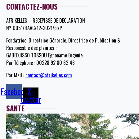
CONTACTEZ-NOUS
AFRIKELLES – RECEPISSE DE DECLARATION
N° 0051/HAAC/12-2021/pl/P
Fondatrice, Directrice Générale, Directrice de Publication &
Responsable des plaintes :
GADEDJISSO TOSSOU Egnoname Eugenie
Par Téléphone : 00228 92 80 62 46
Par Mail :
contact@afrikelles.com
Facebook
X-
twitter
SANTE