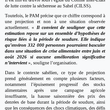
de lutte contre la sécheresse au Sahel (CILSS).
Toutefois, le PAM précise que ce chiffre correspond à
une projection et non à une situation observée
actuellement. «
Il convient de souligner que cette
estimation repose sur un ensemble d’hypothèses de
risque liées à la période de soudure. Elle indique
qu’environ 332 000 personnes pourraient basculer
dans une situation de crise alimentaire entre juin et
août 2026 si aucune amélioration significative
n’intervient
», souligne l’organisation.
Dans le contexte sahélien, ce type de projection
prend généralement en compte plusieurs facteurs,
notamment l’épuisement progressif des stocks
alimentaires après une campagne agricole
insuffisante, la hausse saisonnière des prix des
denrées de base durant la période de soudure, ainsi
que les conséquences des chocs climatiques, des défis