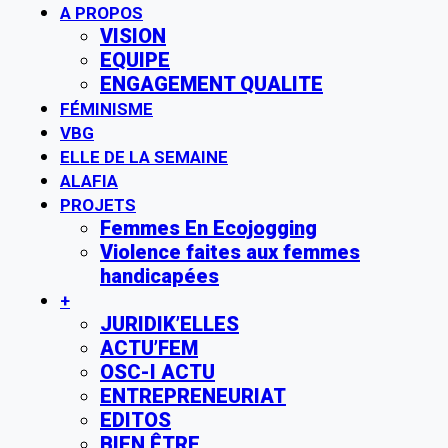
A PROPOS
VISION
EQUIPE
ENGAGEMENT QUALITE
FÉMINISME
VBG
ELLE DE LA SEMAINE
ALAFIA
PROJETS
Femmes En Ecojogging
Violence faites aux femmes
handicapées
+
JURIDIK’ELLES
ACTU’FEM
OSC-I ACTU
ENTREPRENEURIAT
EDITOS
BIEN ÊTRE