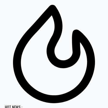
HOT NEWS :