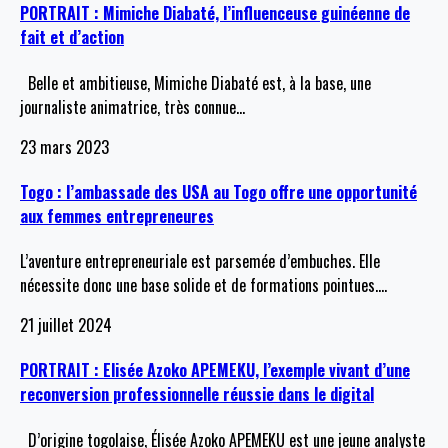
PORTRAIT : Mimiche Diabaté, l’influenceuse guinéenne de
fait et d’action
Belle et ambitieuse, Mimiche Diabaté est, à la base, une
journaliste animatrice, très connue
…
23 mars 2023
Togo : l’ambassade des USA au Togo offre une opportunité
aux femmes entrepreneures
L’aventure entrepreneuriale est parsemée d’embuches. Elle
nécessite donc une base solide et de formations pointues.
…
21 juillet 2024
PORTRAIT : Elisée Azoko APEMEKU, l’exemple vivant d’une
reconversion professionnelle réussie dans le digital
D’origine togolaise, Élisée Azoko APEMEKU est une jeune analyste