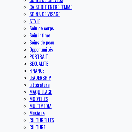
SOINS DE CHEVEUX
CA SE DIT ENTRE FEMME
SOINS DE VISAGE
STYLE
Soin de corps
Soin intime
Soins de peau
Opportunités
PORTRAIT
SEXUALITE
FINANCE
LEADERSHIP
Littérature
MAQUILLAGE
MOD’ELLES
MULTIMEDIA
Musique
CULTUR’ELLES
CULTURE