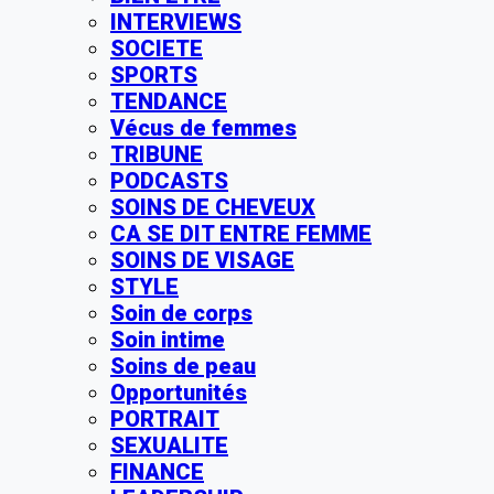
INTERVIEWS
SOCIETE
SPORTS
TENDANCE
Vécus de femmes
TRIBUNE
PODCASTS
SOINS DE CHEVEUX
CA SE DIT ENTRE FEMME
SOINS DE VISAGE
STYLE
Soin de corps
Soin intime
Soins de peau
Opportunités
PORTRAIT
SEXUALITE
FINANCE