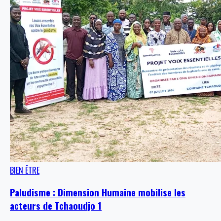
BIEN ÊTRE
Paludisme : Dimension Humaine mobilise les
acteurs de Tchaoudjo 1