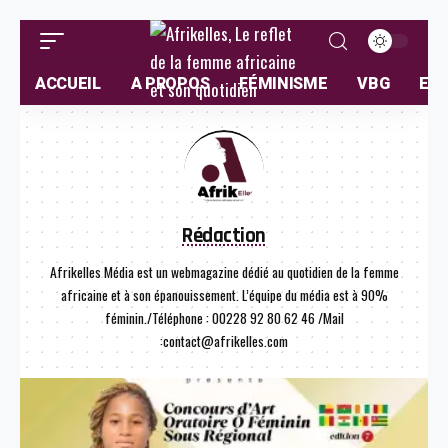
ACCUEIL
A PROPOS
FÉMINISME
VBG
ELL
Rédaction
Afrikelles Média est un webmagazine dédié au quotidien de la femme
africaine et à son épanouissement. L’équipe du média est à 90%
féminin./Téléphone : 00228 92 80 62 46 /Mail
:contact@afrikelles.com