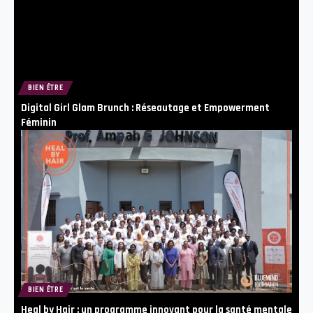
BIEN ÊTRE
Digital Girl Glam Brunch : Réseautage et Empowerment
Féminin
BIEN ÊTRE
Heal by Hair : un programme innovant pour la santé mentale