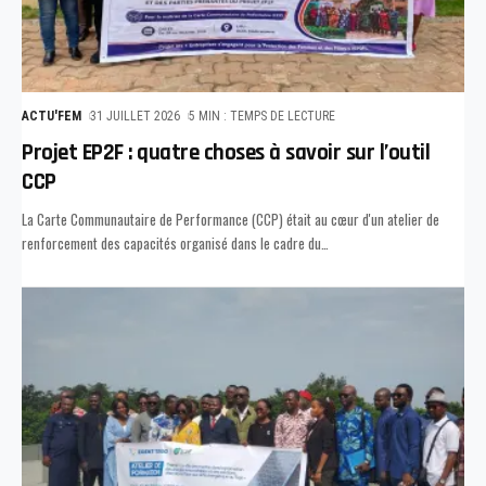
ACTU'FEM
31 JUILLET 2026
5 MIN : TEMPS DE LECTURE
Projet EP2F : quatre choses à savoir sur l’outil
CCP
La Carte Communautaire de Performance (CCP) était au cœur d'un atelier de
renforcement des capacités organisé dans le cadre du
…