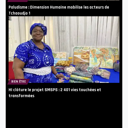
Paludisme : Dimension Humaine mobilise les acteurs de
Tchaoudjo 1
BIEN ÊTRE
HI clôture le projet SMSPS : 2 401 vies touchées et
transformées