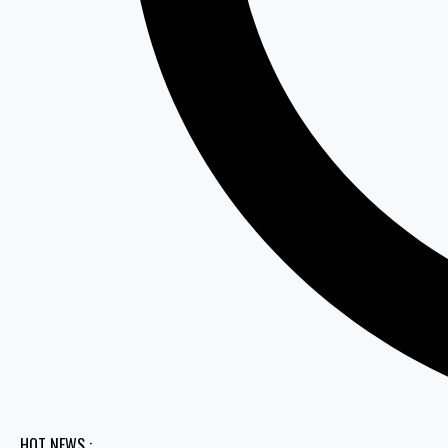
HOT NEWS :