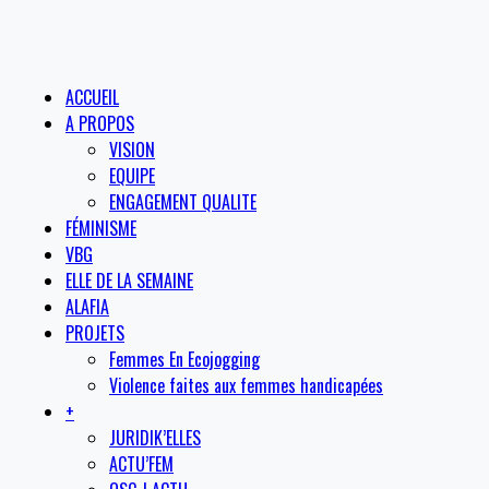
ACCUEIL
A PROPOS
VISION
EQUIPE
ENGAGEMENT QUALITE
FÉMINISME
VBG
ELLE DE LA SEMAINE
ALAFIA
PROJETS
Femmes En Ecojogging
Violence faites aux femmes handicapées
+
JURIDIK’ELLES
ACTU’FEM