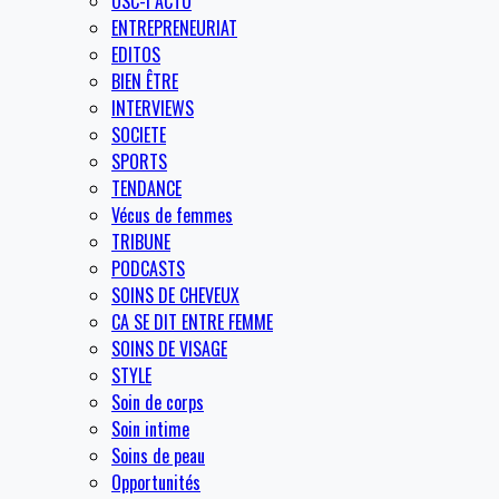
OSC-I ACTU
ENTREPRENEURIAT
EDITOS
BIEN ÊTRE
INTERVIEWS
SOCIETE
SPORTS
TENDANCE
Vécus de femmes
TRIBUNE
PODCASTS
SOINS DE CHEVEUX
CA SE DIT ENTRE FEMME
SOINS DE VISAGE
STYLE
Soin de corps
Soin intime
Soins de peau
Opportunités