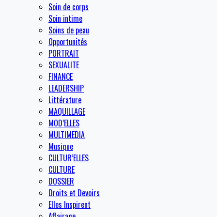
Soin de corps
Soin intime
Soins de peau
Opportunités
PORTRAIT
SEXUALITE
FINANCE
LEADERSHIP
Littérature
MAQUILLAGE
MOD’ELLES
MULTIMEDIA
Musique
CULTUR’ELLES
CULTURE
DOSSIER
Droits et Devoirs
Elles Inspirent
Affairage