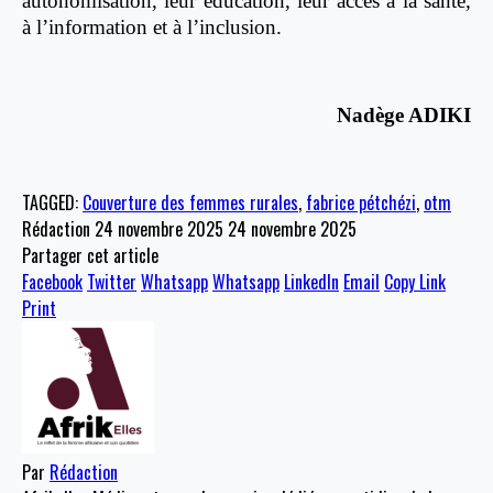
autonomisation, leur éducation, leur accès à la santé,
à l’information et à l’inclusion.
Nadège ADIKI
TAGGED:
Couverture des femmes rurales
,
fabrice pétchézi
,
otm
Rédaction
24 novembre 2025
24 novembre 2025
Partager cet article
Facebook
Twitter
Whatsapp
Whatsapp
LinkedIn
Email
Copy Link
Print
Par
Rédaction