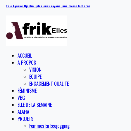
Tèlé Ayawavi Djahlin : plusieurs rayons, une même lanterne
ACCUEIL
A PROPOS
VISION
EQUIPE
ENGAGEMENT QUALITE
FÉMINISME
VBG
ELLE DE LA SEMAINE
ALAFIA
PROJETS
Femmes En Ecojogging