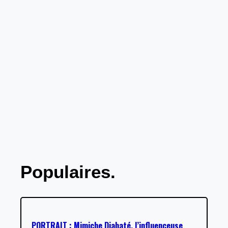
Populaires.
PORTRAIT : Mimiche Diabaté, l’influenceuse