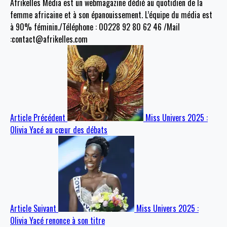
Afrikelles Média est un webmagazine dédié au quotidien de la
femme africaine et à son épanouissement. L’équipe du média est
à 90% féminin./Téléphone : 00228 92 80 62 46 /Mail
:contact@afrikelles.com
Article Précédent
Miss Univers 2025 :
Olivia Yacé au cœur des débats
Article Suivant
Miss Univers 2025 :
Olivia Yacé renonce à son titre