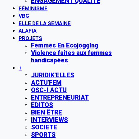
ENGAGEMENT QUALITE
FÉMINISME
VBG
ELLE DE LA SEMAINE
ALAFIA
PROJETS
Femmes En Ecojogging
Violence faites aux femmes
handicapées
+
JURIDIK’ELLES
ACTU’FEM
OSC-I ACTU
ENTREPRENEURIAT
EDITOS
BIEN ÊTRE
INTERVIEWS
SOCIETE
SPORTS