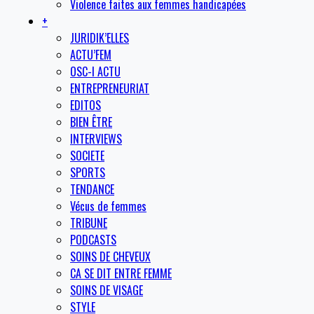
Violence faites aux femmes handicapées
+
JURIDIK’ELLES
ACTU’FEM
OSC-I ACTU
ENTREPRENEURIAT
EDITOS
BIEN ÊTRE
INTERVIEWS
SOCIETE
SPORTS
TENDANCE
Vécus de femmes
TRIBUNE
PODCASTS
SOINS DE CHEVEUX
CA SE DIT ENTRE FEMME
SOINS DE VISAGE
STYLE