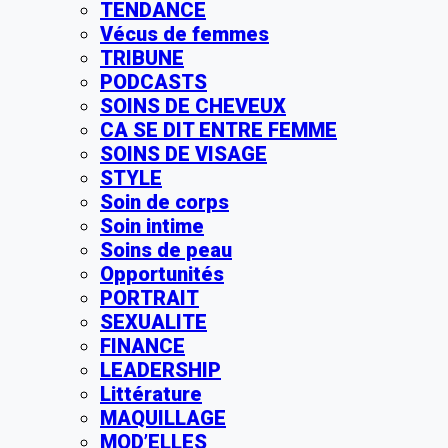
TENDANCE
Vécus de femmes
TRIBUNE
PODCASTS
SOINS DE CHEVEUX
CA SE DIT ENTRE FEMME
SOINS DE VISAGE
STYLE
Soin de corps
Soin intime
Soins de peau
Opportunités
PORTRAIT
SEXUALITE
FINANCE
LEADERSHIP
Littérature
MAQUILLAGE
MOD’ELLES