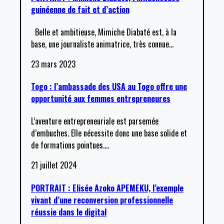
guinéenne de fait et d’action
Belle et ambitieuse, Mimiche Diabaté est, à la
base, une journaliste animatrice, très connue
…
23 mars 2023
Togo : l’ambassade des USA au Togo offre une
opportunité aux femmes entrepreneures
L’aventure entrepreneuriale est parsemée
d’embuches. Elle nécessite donc une base solide et
de formations pointues.
…
21 juillet 2024
PORTRAIT : Elisée Azoko APEMEKU, l’exemple
vivant d’une reconversion professionnelle
réussie dans le digital