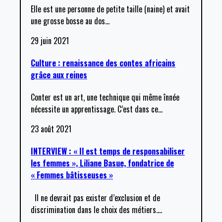
Elle est une personne de petite taille (naine) et avait
une grosse bosse au dos
…
29 juin 2021
Culture : renaissance des contes africains
grâce aux reines
Conter est un art, une technique qui même înnée
nécessite un apprentissage. C’est dans ce
…
23 août 2021
INTERVIEW : « Il est temps de responsabiliser
les femmes », Liliane Basue, fondatrice de
« Femmes bâtisseuses »
Il ne devrait pas exister d’exclusion et de
discrimination dans le choix des métiers.
…