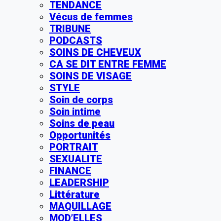
TENDANCE
Vécus de femmes
TRIBUNE
PODCASTS
SOINS DE CHEVEUX
CA SE DIT ENTRE FEMME
SOINS DE VISAGE
STYLE
Soin de corps
Soin intime
Soins de peau
Opportunités
PORTRAIT
SEXUALITE
FINANCE
LEADERSHIP
Littérature
MAQUILLAGE
MOD’ELLES