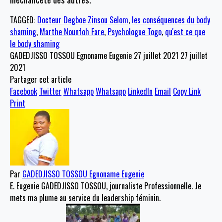
TAGGED:
Docteur Degboe Zinsou Selom
,
les conséquences du body
shaming
,
Marthe Nounfoh Fare
,
Psychologue Togo
,
qu'est ce que
le body shaming
GADEDJISSO TOSSOU Egnoname Eugenie
27 juillet 2021
27 juillet
2021
Partager cet article
Facebook
Twitter
Whatsapp
Whatsapp
LinkedIn
Email
Copy Link
Print
Par
GADEDJISSO TOSSOU Egnoname Eugenie
E. Eugenie GADEDJISSO TOSSOU, journaliste Professionnelle. Je
mets ma plume au service du leadership féminin.