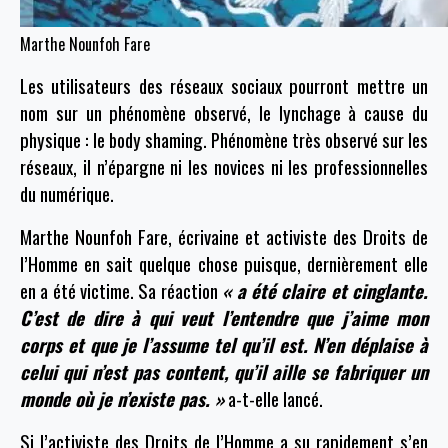
Marthe Nounfoh Fare
Les utilisateurs des réseaux sociaux pourront mettre un
nom sur un phénomène observé, le lynchage à cause du
physique : le body shaming. Phénomène très observé sur les
réseaux, il n’épargne ni les novices ni les professionnelles
du numérique.
Marthe
Nounfoh
F
are, écrivaine et activiste des Droits de
l’Homme en sait quelque chose puisque, dernièrement elle
en a été victime. Sa réaction
« a été claire et cinglante.
C’est de dire à qui veut l’entendre que j’aime mon
corps et que je l’assume tel qu’il est. N’en déplaise à
celui qui n’est pas content, qu’il aille se fabriquer un
monde où je n’existe pas. »
a-t-elle lancé.
Si l’activiste des Droits de l’Homme a su rapidement s’en