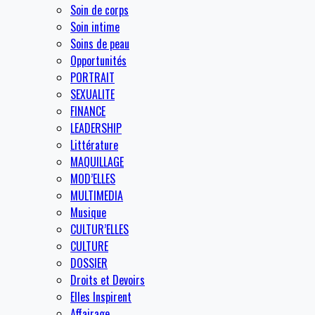
Soin de corps
Soin intime
Soins de peau
Opportunités
PORTRAIT
SEXUALITE
FINANCE
LEADERSHIP
Littérature
MAQUILLAGE
MOD’ELLES
MULTIMEDIA
Musique
CULTUR’ELLES
CULTURE
DOSSIER
Droits et Devoirs
Elles Inspirent
Affairage