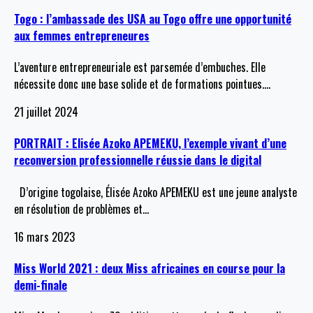
Togo : l’ambassade des USA au Togo offre une opportunité
aux femmes entrepreneures
L’aventure entrepreneuriale est parsemée d’embuches. Elle
nécessite donc une base solide et de formations pointues.
…
21 juillet 2024
PORTRAIT : Elisée Azoko APEMEKU, l’exemple vivant d’une
reconversion professionnelle réussie dans le digital
D’origine togolaise, Élisée Azoko APEMEKU est une jeune analyste
en résolution de problèmes et
…
16 mars 2023
Miss World 2021 : deux Miss africaines en course pour la
demi-finale