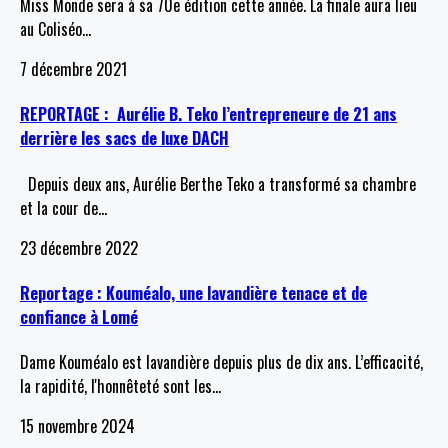
Miss Monde sera à sa 70e édition cette année. La finale aura lieu
au Coliséo
…
7 décembre 2021
REPORTAGE : Aurélie B. Teko l’entrepreneure de 21 ans
derrière les sacs de luxe DACH
Depuis deux ans, Aurélie Berthe Teko a transformé sa chambre
et la cour de
…
23 décembre 2022
Reportage : Kouméalo, une lavandière tenace et de
confiance à Lomé
Dame Kouméalo est lavandière depuis plus de dix ans. L’efficacité,
la rapidité, l'honnêteté sont les
…
15 novembre 2024