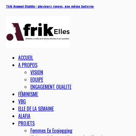
Tèlé Ayawavi Djahlin : plusieurs rayons, une même lanterne
ACCUEIL
A PROPOS
VISION
EQUIPE
ENGAGEMENT QUALITE
FÉMINISME
VBG
ELLE DE LA SEMAINE
ALAFIA
PROJETS
Femmes En Ecojogging