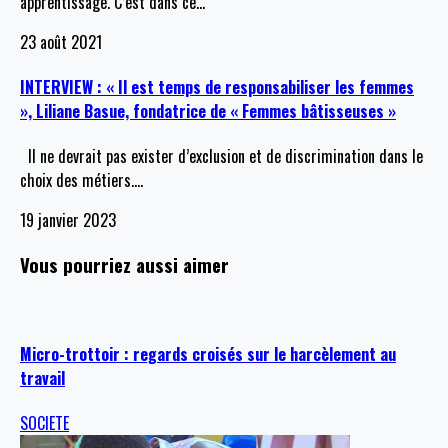
apprentissage. C’est dans ce
…
23 août 2021
INTERVIEW : « Il est temps de responsabiliser les femmes
», Liliane Basue, fondatrice de « Femmes bâtisseuses »
Il ne devrait pas exister d’exclusion et de discrimination dans le
choix des métiers.
…
19 janvier 2023
Vous pourriez aussi aimer
Micro-trottoir : regards croisés sur le harcèlement au
travail
SOCIETE