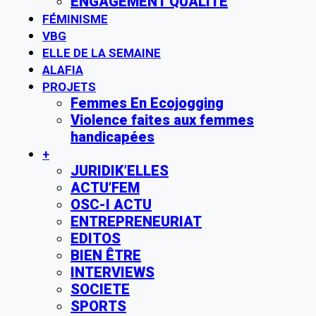
ENGAGEMENT QUALITE
FÉMINISME
VBG
ELLE DE LA SEMAINE
ALAFIA
PROJETS
Femmes En Ecojogging
Violence faites aux femmes
handicapées
+
JURIDIK’ELLES
ACTU’FEM
OSC-I ACTU
ENTREPRENEURIAT
EDITOS
BIEN ÊTRE
INTERVIEWS
SOCIETE
SPORTS