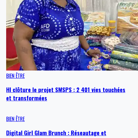
BIEN ÊTRE
HI clôture le projet SMSPS : 2 401 vies touchées
et transformées
BIEN ÊTRE
Digital Girl Glam Brunch : Réseautage et