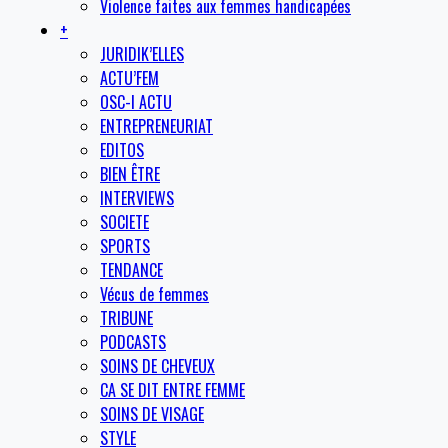
Violence faites aux femmes handicapées
+
JURIDIK’ELLES
ACTU’FEM
OSC-I ACTU
ENTREPRENEURIAT
EDITOS
BIEN ÊTRE
INTERVIEWS
SOCIETE
SPORTS
TENDANCE
Vécus de femmes
TRIBUNE
PODCASTS
SOINS DE CHEVEUX
CA SE DIT ENTRE FEMME
SOINS DE VISAGE
STYLE