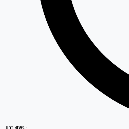
HOT NEWS :