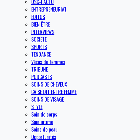
OSC-I ACTU
ENTREPRENEURIAT
EDITOS
BIEN ÊTRE
INTERVIEWS
SOCIETE
SPORTS
TENDANCE
Vécus de femmes
TRIBUNE
PODCASTS
SOINS DE CHEVEUX
CA SE DIT ENTRE FEMME
SOINS DE VISAGE
STYLE
Soin de corps
Soin intime
Soins de peau
Opportunités