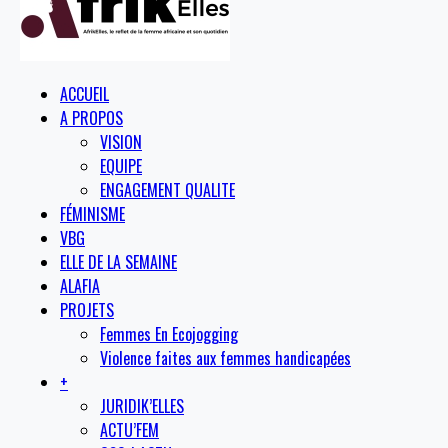
ACCUEIL
A PROPOS
VISION
EQUIPE
ENGAGEMENT QUALITE
FÉMINISME
VBG
ELLE DE LA SEMAINE
ALAFIA
PROJETS
Femmes En Ecojogging
Violence faites aux femmes handicapées
+
JURIDIK’ELLES
ACTU’FEM