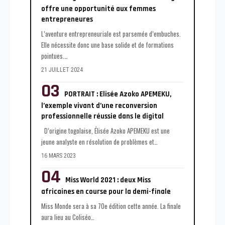
offre une opportunité aux femmes
entrepreneures
L’aventure entrepreneuriale est parsemée d’embuches.
Elle nécessite donc une base solide et de formations
pointues.
…
21 JUILLET 2024
PORTRAIT : Elisée Azoko APEMEKU,
l’exemple vivant d’une reconversion
professionnelle réussie dans le digital
D’origine togolaise, Élisée Azoko APEMEKU est une
jeune analyste en résolution de problèmes et
…
16 MARS 2023
Miss World 2021 : deux Miss
africaines en course pour la demi-finale
Miss Monde sera à sa 70e édition cette année. La finale
aura lieu au Coliséo
…