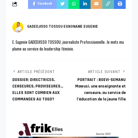
Facebook
GADEDJISSO TOSSOU EGNONAME EUGENIE
E. Eugenie GADEDJISSO TOSSOU, journaliste Professionnelle. Je mets ma
plume au service du leadership féminin.
ARTICLE PRÉCÉDENT
ARTICLE SUIVANT
DOSSIER: DIRECTRICES,
PORTRAIT : BOEVI-SEMANU
CENSEURES, PROVISEURES…
Mawusi, une enseignante et
ELLES SONT COMBIEN AUX
censeure, au service de
COMMANDES AU TOGO?
l’éducation de la jeune fille