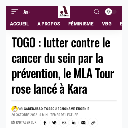
Aa
ACCUEIL
A PROPOS
FÉMINISME
VBG
ELL
TOGO : lutter contre le
cancer du sein par la
prévention, le MLA Tour
rose lancé à Kara
PAR
GADEDJISSO TOSSOU EGNONAME EUGENIE
26 OCTOBRE 2022
4 MIN : TEMPS DE LECTURE
PARTAGER SUR