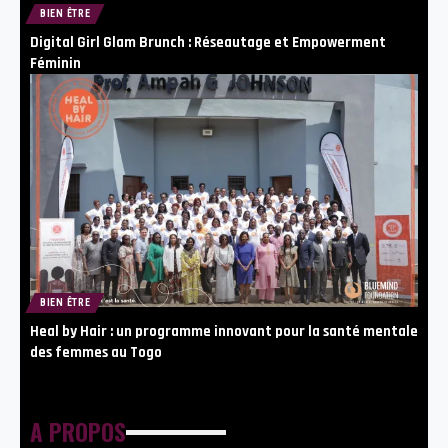
BIEN ÊTRE
Digital Girl Glam Brunch : Réseautage et Empowerment
Féminin
BIEN ÊTRE
Heal by Hair : un programme innovant pour la santé mentale
des femmes au Togo
A PROPOS