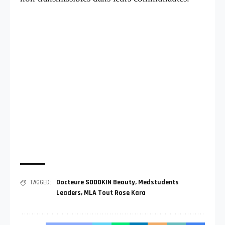
Docteure SODOKIN Beauty
,
Medstudents
TAGGED:
Leaders
,
MLA Tout Rose Kara