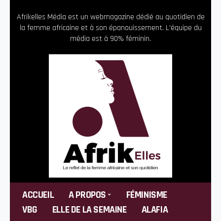
Afrikelles Média est un webmagazine dédié au quotidien de
la femme africaine et à son épanouissement. L’équipe du
média est à 90% féminin.
ACCUEIL
A PROPOS
FÉMINISME
VBG
ELLE DE LA SEMAINE
ALAFIA