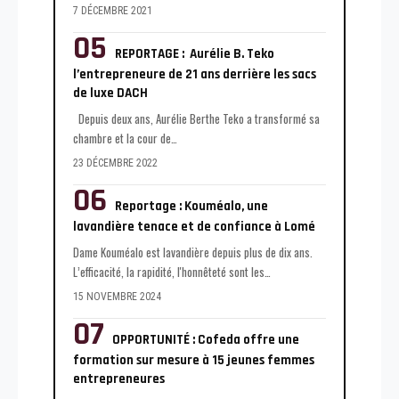
7 DÉCEMBRE 2021
REPORTAGE : Aurélie B. Teko
l’entrepreneure de 21 ans derrière les sacs
de luxe DACH
Depuis deux ans, Aurélie Berthe Teko a transformé sa
chambre et la cour de
…
23 DÉCEMBRE 2022
Reportage : Kouméalo, une
lavandière tenace et de confiance à Lomé
Dame Kouméalo est lavandière depuis plus de dix ans.
L’efficacité, la rapidité, l'honnêteté sont les
…
15 NOVEMBRE 2024
OPPORTUNITÉ : Cofeda offre une
formation sur mesure à 15 jeunes femmes
entrepreneures