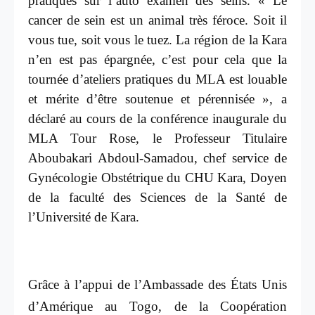
pratiques sur l’auto examen des seins.
« Le
cancer de sein est un animal très féroce. Soit il
vous tue, soit vous le tuez. La région de la Kara
n’en est pas épargnée, c’est pour cela que la
tournée d’ateliers pratiques du MLA est louable
et mérite d’être soutenue et pérennisée », a
déclaré au cours de la conférence inaugurale du
MLA Tour Rose, le Professeur Titulaire
Aboubakari Abdoul-Samadou, chef service de
Gynécologie Obstétrique du CHU Kara, Doyen
de la faculté des Sciences de la Santé de
l’Université de Kara.
Grâce à l’appui de l’Ambassade des États Unis
d’Amérique au Togo, de la Coopération