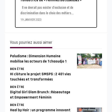
fondatrice de « Femmes bâtisseuses »
Il ne devrait pas exister d’exclusion et de
discrimination dans le choix des métiers.
…
19 JANVIER 2023
Vous pourriez aussi aimer
Paludisme : Dimension Humaine
mobilise les acteurs de Tchaoudjo 1
BIEN ÊTRE
HI clôture le projet SMSPS : 2 401 vies
touchées et transformées
BIEN ÊTRE
Digital Girl Glam Brunch : Réseautage
et Empowerment Féminin
BIEN ÊTRE
Heal by Hair : un programme innovant