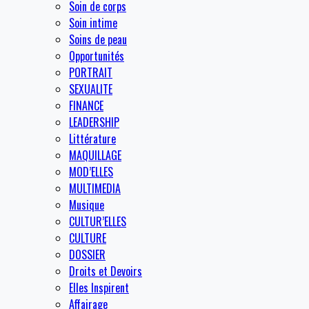
Soin de corps
Soin intime
Soins de peau
Opportunités
PORTRAIT
SEXUALITE
FINANCE
LEADERSHIP
Littérature
MAQUILLAGE
MOD’ELLES
MULTIMEDIA
Musique
CULTUR’ELLES
CULTURE
DOSSIER
Droits et Devoirs
Elles Inspirent
Affairage