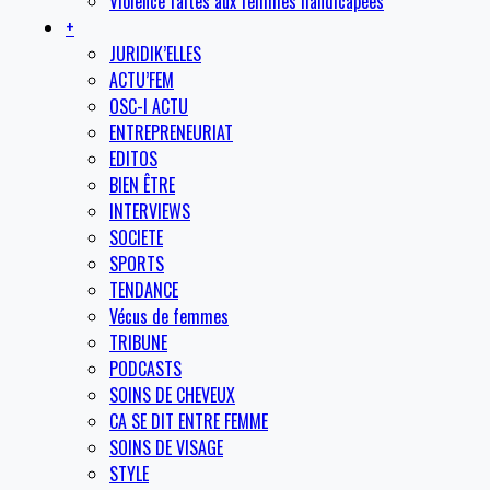
Violence faites aux femmes handicapées
+
JURIDIK’ELLES
ACTU’FEM
OSC-I ACTU
ENTREPRENEURIAT
EDITOS
BIEN ÊTRE
INTERVIEWS
SOCIETE
SPORTS
TENDANCE
Vécus de femmes
TRIBUNE
PODCASTS
SOINS DE CHEVEUX
CA SE DIT ENTRE FEMME
SOINS DE VISAGE
STYLE