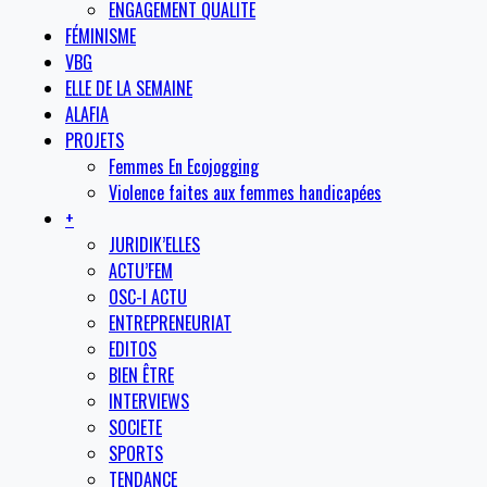
ENGAGEMENT QUALITE
FÉMINISME
VBG
ELLE DE LA SEMAINE
ALAFIA
PROJETS
Femmes En Ecojogging
Violence faites aux femmes handicapées
+
JURIDIK’ELLES
ACTU’FEM
OSC-I ACTU
ENTREPRENEURIAT
EDITOS
BIEN ÊTRE
INTERVIEWS
SOCIETE
SPORTS
TENDANCE