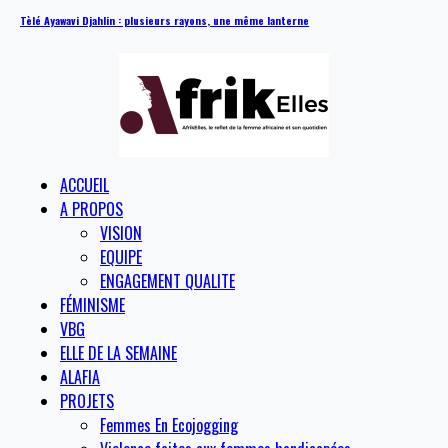
Tèlé Ayawavi Djahlin : plusieurs rayons, une même lanterne
ACCUEIL
A PROPOS
VISION
EQUIPE
ENGAGEMENT QUALITE
FÉMINISME
VBG
ELLE DE LA SEMAINE
ALAFIA
PROJETS
Femmes En Ecojogging