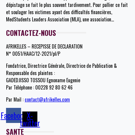
dépistage se fait le plus souvent tardivement. Pour pallier ce fait
et soulager les victimes ayant des difficultés financières,
MedStudents Leaders Association (MLA), une association
…
CONTACTEZ-NOUS
AFRIKELLES – RECEPISSE DE DECLARATION
N° 0051/HAAC/12-2021/pl/P
Fondatrice, Directrice Générale, Directrice de Publication &
Responsable des plaintes :
GADEDJISSO TOSSOU Egnoname Eugenie
Par Téléphone : 00228 92 80 62 46
Par Mail :
contact@afrikelles.com
Facebook
X-
twitter
SANTE