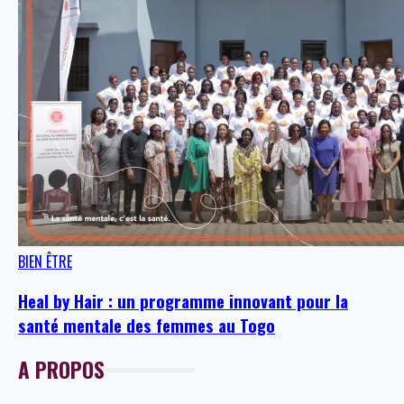
BIEN ÊTRE
Heal by Hair : un programme innovant pour la
santé mentale des femmes au Togo
A PROPOS