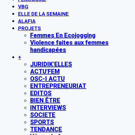
VBG
ELLE DE LA SEMAINE
ALAFIA
PROJETS
Femmes En Ecojogging
Violence faites aux femmes
handicapées
+
JURIDIK’ELLES
ACTU’FEM
OSC-I ACTU
ENTREPRENEURIAT
EDITOS
BIEN ÊTRE
INTERVIEWS
SOCIETE
SPORTS
TENDANCE