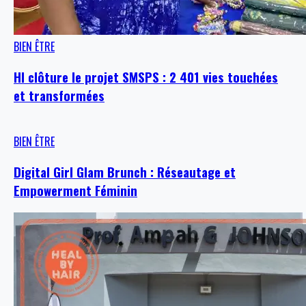
BIEN ÊTRE
HI clôture le projet SMSPS : 2 401 vies touchées
et transformées
BIEN ÊTRE
Digital Girl Glam Brunch : Réseautage et
Empowerment Féminin