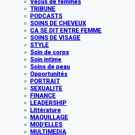
Vécus de femmes
TRIBUNE
PODCASTS
SOINS DE CHEVEUX
CA SE DIT ENTRE FEMME
SOINS DE VISAGE
STYLE
Soin de corps
Soin intime
Soins de peau
Opportunités
PORTRAIT
SEXUALITE
FINANCE
LEADERSHIP
Littérature
MAQUILLAGE
MOD’ELLES
MULTIMEDIA