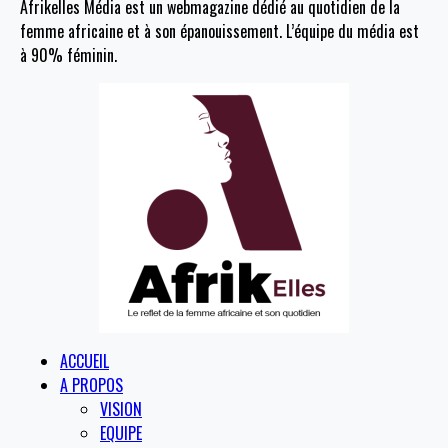
Afrikelles Média est un webmagazine dédié au quotidien de la
femme africaine et à son épanouissement. L’équipe du média est
à 90% féminin.
ACCUEIL
A PROPOS
VISION
EQUIPE