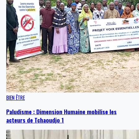
BIEN ÊTRE
Paludisme : Dimension Humaine mobilise les
acteurs de Tchaoudjo 1