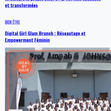
et transformées
BIEN ÊTRE
Digital Girl Glam Brunch : Réseautage et
Empowerment Féminin