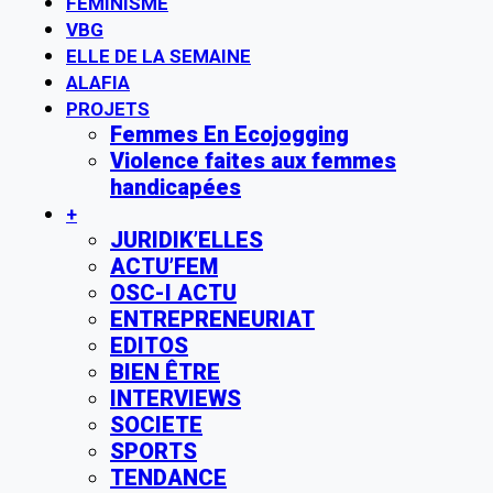
FÉMINISME
VBG
ELLE DE LA SEMAINE
ALAFIA
PROJETS
Femmes En Ecojogging
Violence faites aux femmes
handicapées
+
JURIDIK’ELLES
ACTU’FEM
OSC-I ACTU
ENTREPRENEURIAT
EDITOS
BIEN ÊTRE
INTERVIEWS
SOCIETE
SPORTS
TENDANCE