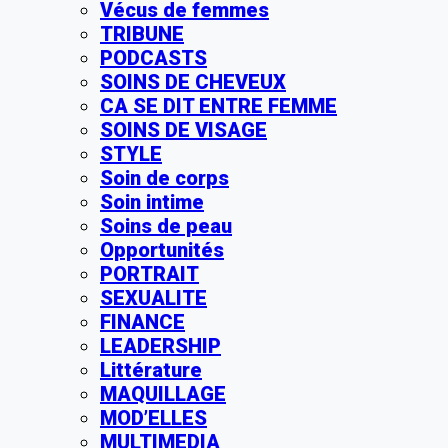
Vécus de femmes
TRIBUNE
PODCASTS
SOINS DE CHEVEUX
CA SE DIT ENTRE FEMME
SOINS DE VISAGE
STYLE
Soin de corps
Soin intime
Soins de peau
Opportunités
PORTRAIT
SEXUALITE
FINANCE
LEADERSHIP
Littérature
MAQUILLAGE
MOD’ELLES
MULTIMEDIA