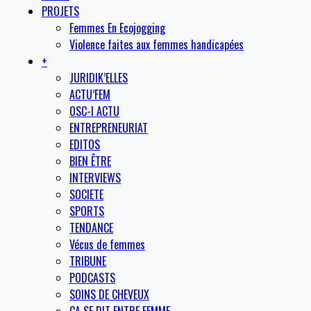
PROJETS
Femmes En Ecojogging
Violence faites aux femmes handicapées
+
JURIDIK’ELLES
ACTU’FEM
OSC-I ACTU
ENTREPRENEURIAT
EDITOS
BIEN ÊTRE
INTERVIEWS
SOCIETE
SPORTS
TENDANCE
Vécus de femmes
TRIBUNE
PODCASTS
SOINS DE CHEVEUX
CA SE DIT ENTRE FEMME