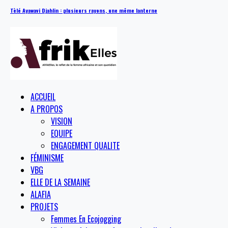
Tèlé Ayawavi Djahlin : plusieurs rayons, une même lanterne
ACCUEIL
A PROPOS
VISION
EQUIPE
ENGAGEMENT QUALITE
FÉMINISME
VBG
ELLE DE LA SEMAINE
ALAFIA
PROJETS
Femmes En Ecojogging