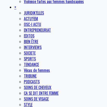
Violence faites aux femmes handicapées
+
JURIDIK’ELLES
ACTU’FEM
OSC-I ACTU
ENTREPRENEURIAT
EDITOS
BIEN ÊTRE
INTERVIEWS
SOCIETE
SPORTS
TENDANCE
Vécus de femmes
TRIBUNE
PODCASTS
SOINS DE CHEVEUX
CA SE DIT ENTRE FEMME
SOINS DE VISAGE
STYLE