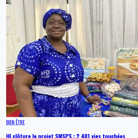
BIEN ÊTRE
HI clôture le projet SMSPS : 2 401 vies touchées