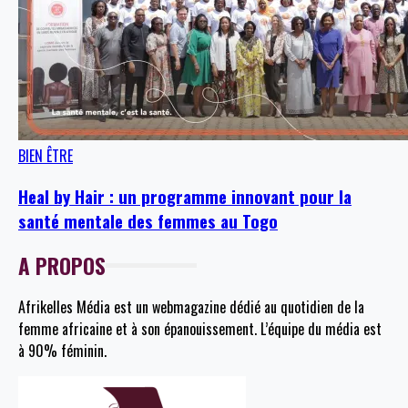
BIEN ÊTRE
Heal by Hair : un programme innovant pour la
santé mentale des femmes au Togo
A PROPOS
Afrikelles Média est un webmagazine dédié au quotidien de la
femme africaine et à son épanouissement. L’équipe du média est
à 90% féminin.