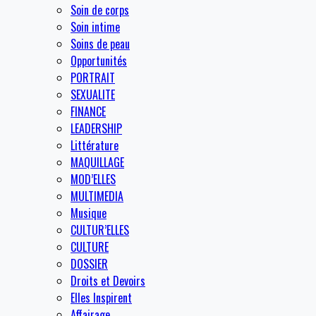
Soin de corps
Soin intime
Soins de peau
Opportunités
PORTRAIT
SEXUALITE
FINANCE
LEADERSHIP
Littérature
MAQUILLAGE
MOD’ELLES
MULTIMEDIA
Musique
CULTUR’ELLES
CULTURE
DOSSIER
Droits et Devoirs
Elles Inspirent
Affairage