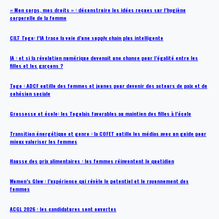
« Mon corps, mes droits » : déconstruire les idées reçues sur l’hygiène
corporelle de la femme
CILT Togo: l’IA trace la voie d’une supply chain plus intelligente
IA : et si la révolution numérique devenait une chance pour l’égalité entre les
filles et les garçons ?
Togo : ADCF outille des femmes et jeunes pour devenir des acteurs de paix et de
cohésion sociale
Grossesse et école: les Togolais favorables au maintien des filles à l’école
Transition énergétique et genre : la COFET outille les médias avec un guide pour
mieux valoriser les femmes
Hausse des prix alimentaires : les femmes réinventent le quotidien
Women’s Glow : l’expérience qui révèle le potentiel et le rayonnement des
femmes
ACGL 2026 : les candidatures sont ouvertes