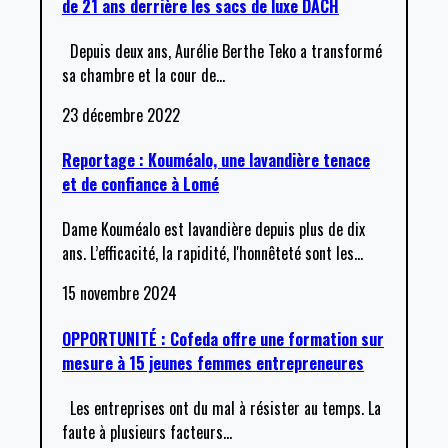
de 21 ans derrière les sacs de luxe DACH
Depuis deux ans, Aurélie Berthe Teko a transformé
sa chambre et la cour de
…
23 décembre 2022
Reportage : Kouméalo, une lavandière tenace
et de confiance à Lomé
Dame Kouméalo est lavandière depuis plus de dix
ans. L’efficacité, la rapidité, l'honnêteté sont les
…
15 novembre 2024
OPPORTUNITÉ : Cofeda offre une formation sur
mesure à 15 jeunes femmes entrepreneures
Les entreprises ont du mal à résister au temps. La
faute à plusieurs facteurs
…