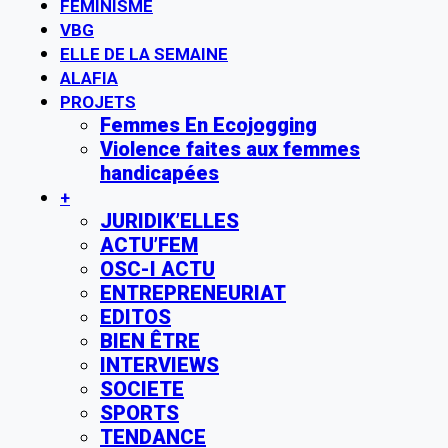
FÉMINISME
VBG
ELLE DE LA SEMAINE
ALAFIA
PROJETS
Femmes En Ecojogging
Violence faites aux femmes
handicapées
+
JURIDIK’ELLES
ACTU’FEM
OSC-I ACTU
ENTREPRENEURIAT
EDITOS
BIEN ÊTRE
INTERVIEWS
SOCIETE
SPORTS
TENDANCE