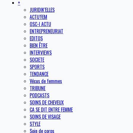
+
JURIDIK’ELLES
ACTU’FEM
OSC-I ACTU
ENTREPRENEURIAT
EDITOS
BIEN ÊTRE
INTERVIEWS
SOCIETE
SPORTS
TENDANCE
Vécus de femmes
TRIBUNE
PODCASTS
SOINS DE CHEVEUX
CA SE DIT ENTRE FEMME
SOINS DE VISAGE
STYLE
Soin de corps