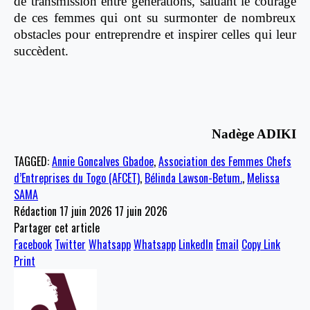
de transmission entre générations, saluant le courage
de ces femmes qui ont su surmonter de nombreux
obstacles pour entreprendre et inspirer celles qui leur
succèdent.
Nadège ADIKI
TAGGED:
Annie Goncalves Gbadoe
,
Association des Femmes Chefs
d’Entreprises du Togo (AFCET)
,
Bélinda Lawson-Betum.
,
Melissa
SAMA
Rédaction
17 juin 2026
17 juin 2026
Partager cet article
Facebook
Twitter
Whatsapp
Whatsapp
LinkedIn
Email
Copy Link
Print