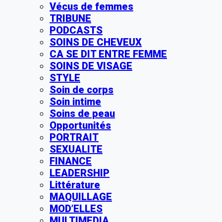
Vécus de femmes
TRIBUNE
PODCASTS
SOINS DE CHEVEUX
CA SE DIT ENTRE FEMME
SOINS DE VISAGE
STYLE
Soin de corps
Soin intime
Soins de peau
Opportunités
PORTRAIT
SEXUALITE
FINANCE
LEADERSHIP
Littérature
MAQUILLAGE
MOD’ELLES
MULTIMEDIA