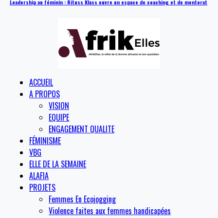
Leadership au féminin : Rituss Klass ouvre un espace de coaching et de mentorat
ACCUEIL
A PROPOS
VISION
EQUIPE
ENGAGEMENT QUALITE
FÉMINISME
VBG
ELLE DE LA SEMAINE
ALAFIA
PROJETS
Femmes En Ecojogging
Violence faites aux femmes handicapées