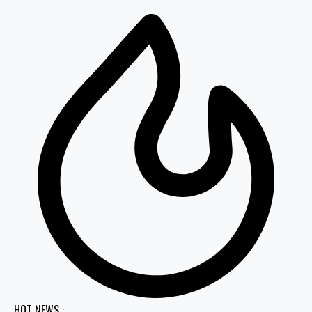
HOT NEWS :