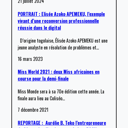
21 juillet 2024
PORTRAIT : Elisée Azoko APEMEKU, l’exemple
vivant d’une reconversion professionnelle
réussie dans le digital
D’origine togolaise, Élisée Azoko APEMEKU est une
jeune analyste en résolution de problèmes et
…
16 mars 2023
Miss World 2021 : deux Miss africaines en
course pour la demi-finale
Miss Monde sera à sa 70e édition cette année. La
finale aura lieu au Coliséo
…
7 décembre 2021
REPORTAGE : Aurélie B. Teko l’entrepreneure