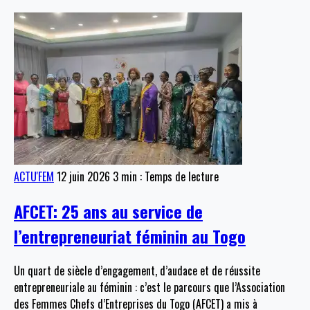
ACTU'FEM
12 juin 2026
3 min : Temps de lecture
AFCET: 25 ans au service de
l’entrepreneuriat féminin au Togo
Un quart de siècle d’engagement, d’audace et de réussite
entrepreneuriale au féminin : c’est le parcours que l’Association
des Femmes Chefs d’Entreprises du Togo (AFCET) a mis à