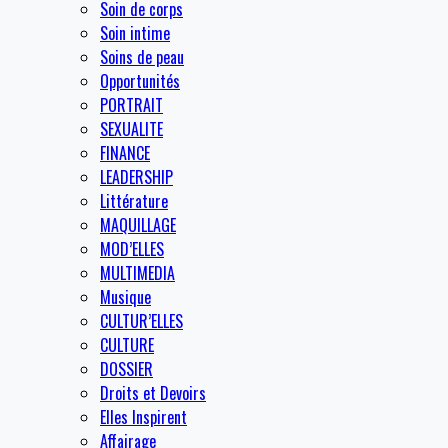
Soin de corps
Soin intime
Soins de peau
Opportunités
PORTRAIT
SEXUALITE
FINANCE
LEADERSHIP
Littérature
MAQUILLAGE
MOD’ELLES
MULTIMEDIA
Musique
CULTUR’ELLES
CULTURE
DOSSIER
Droits et Devoirs
Elles Inspirent
Affairage