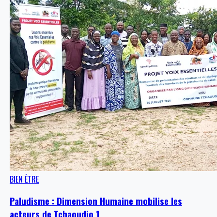
BIEN ÊTRE
Paludisme : Dimension Humaine mobilise les
acteurs de Tchaoudjo 1