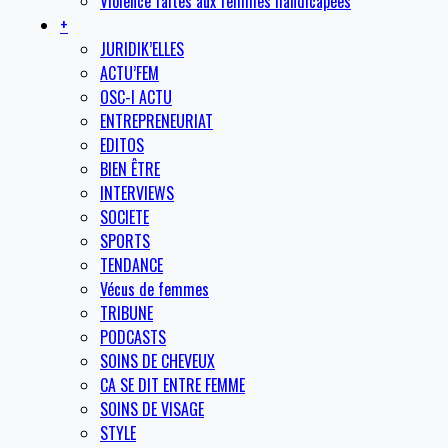
Violence faites aux femmes handicapées
+
JURIDIK’ELLES
ACTU’FEM
OSC-I ACTU
ENTREPRENEURIAT
EDITOS
BIEN ÊTRE
INTERVIEWS
SOCIETE
SPORTS
TENDANCE
Vécus de femmes
TRIBUNE
PODCASTS
SOINS DE CHEVEUX
CA SE DIT ENTRE FEMME
SOINS DE VISAGE
STYLE