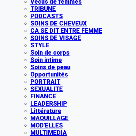
Vécus de femmes
TRIBUNE
PODCASTS
SOINS DE CHEVEUX
CA SE DIT ENTRE FEMME
SOINS DE VISAGE
STYLE
Soin de corps
Soin intime
Soins de peau
Opportunités
PORTRAIT
SEXUALITE
FINANCE
LEADERSHIP
Littérature
MAQUILLAGE
MOD’ELLES
MULTIMEDIA