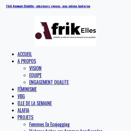
Tèlé Ayawavi Djahlin : plusieurs rayons, une même lanterne
ACCUEIL
A PROPOS
VISION
EQUIPE
ENGAGEMENT QUALITE
FÉMINISME
VBG
ELLE DE LA SEMAINE
ALAFIA
PROJETS
Femmes En Ecojogging