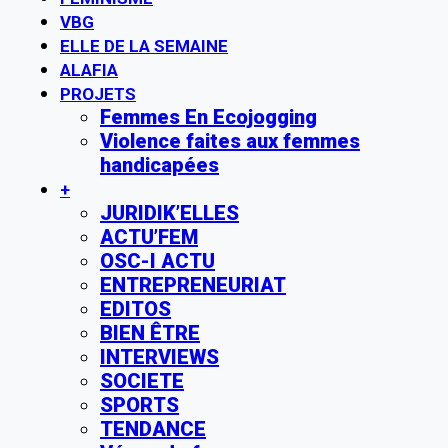
VBG
ELLE DE LA SEMAINE
ALAFIA
PROJETS
Femmes En Ecojogging
Violence faites aux femmes
handicapées
+
JURIDIK’ELLES
ACTU’FEM
OSC-I ACTU
ENTREPRENEURIAT
EDITOS
BIEN ÊTRE
INTERVIEWS
SOCIETE
SPORTS
TENDANCE