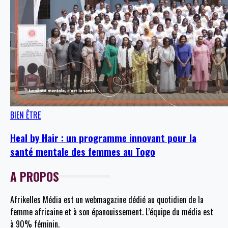
BIEN ÊTRE
Heal by Hair : un programme innovant pour la
santé mentale des femmes au Togo
A PROPOS
Afrikelles Média est un webmagazine dédié au quotidien de la
femme africaine et à son épanouissement. L’équipe du média est
à 90% féminin.