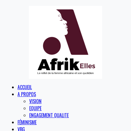
ACCUEIL
A PROPOS
VISION
EQUIPE
ENGAGEMENT QUALITE
FÉMINISME
VBG