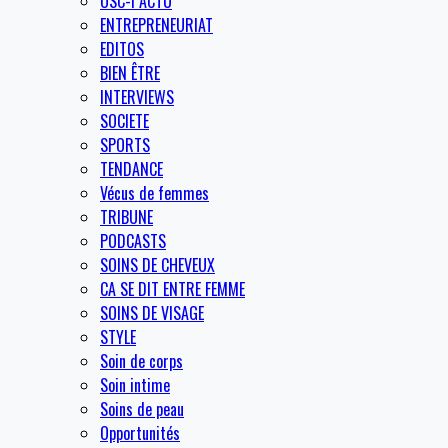
OSC-I ACTU
ENTREPRENEURIAT
EDITOS
BIEN ÊTRE
INTERVIEWS
SOCIETE
SPORTS
TENDANCE
Vécus de femmes
TRIBUNE
PODCASTS
SOINS DE CHEVEUX
CA SE DIT ENTRE FEMME
SOINS DE VISAGE
STYLE
Soin de corps
Soin intime
Soins de peau
Opportunités