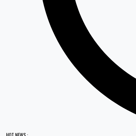
HOT NEWS :