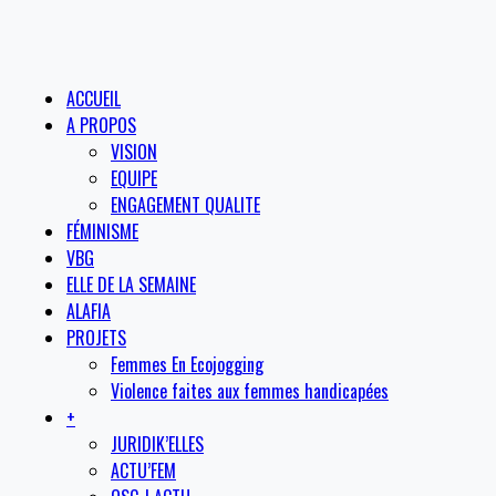
ACCUEIL
A PROPOS
VISION
EQUIPE
ENGAGEMENT QUALITE
FÉMINISME
VBG
ELLE DE LA SEMAINE
ALAFIA
PROJETS
Femmes En Ecojogging
Violence faites aux femmes handicapées
+
JURIDIK’ELLES
ACTU’FEM