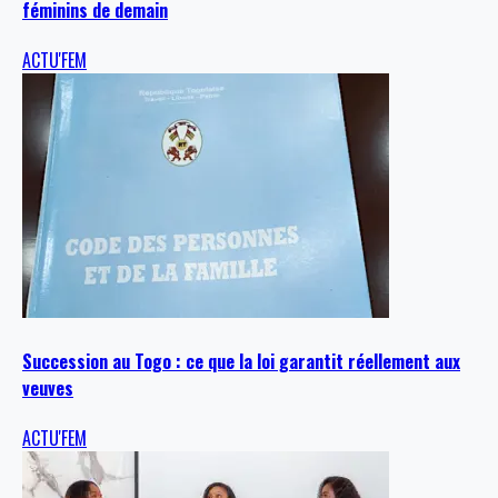
féminins de demain
ACTU'FEM
Succession au Togo : ce que la loi garantit réellement aux
veuves
ACTU'FEM