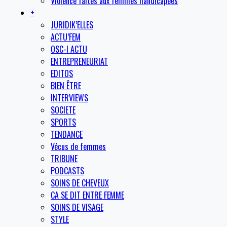
Violence faites aux femmes handicapées
+
JURIDIK’ELLES
ACTU’FEM
OSC-I ACTU
ENTREPRENEURIAT
EDITOS
BIEN ÊTRE
INTERVIEWS
SOCIETE
SPORTS
TENDANCE
Vécus de femmes
TRIBUNE
PODCASTS
SOINS DE CHEVEUX
CA SE DIT ENTRE FEMME
SOINS DE VISAGE
STYLE