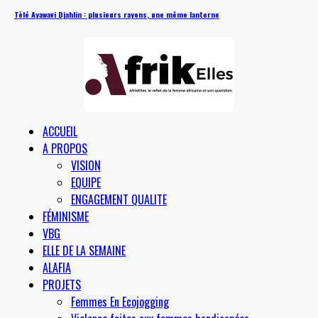
Tèlé Ayawavi Djahlin : plusieurs rayons, une même lanterne
ACCUEIL
A PROPOS
VISION
EQUIPE
ENGAGEMENT QUALITE
FÉMINISME
VBG
ELLE DE LA SEMAINE
ALAFIA
PROJETS
Femmes En Ecojogging