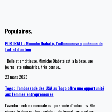
Populaires.
PORTRAIT : Mimiche Diabaté, l’influenceuse guinéenne de
fait et d’action
Belle et ambitieuse, Mimiche Diabaté est, à la base, une
journaliste animatrice, très connue
…
23 mars 2023
Togo : l’ambassade des USA au Togo offre une opportunité
aux femmes entrepreneures
L’aventure entrepreneuriale est parsemée d’embuches. Elle
nécessite donc une base solide et de formations pointues.
…