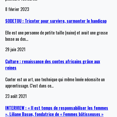
8 février 2023
SODETOU : Tricoter pour survivre, surmonter le handicap
Elle est une personne de petite taille (naine) et avait une grosse
bosse au dos
…
29 juin 2021
Culture : renaissance des contes africains grâce aux
reines
Conter est un art, une technique qui même înnée nécessite un
apprentissage. C’est dans ce
…
23 août 2021
INTERVIEW : « Il est temps de responsabiliser les femmes
», Liliane Basue, fondatrice de « Femmes bâtisseuses »