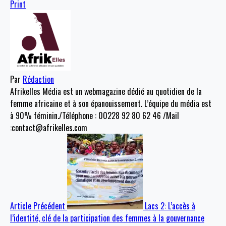
Print
Par
Rédaction
Afrikelles Média est un webmagazine dédié au quotidien de la
femme africaine et à son épanouissement. L’équipe du média est
à 90% féminin./Téléphone : 00228 92 80 62 46 /Mail
:contact@afrikelles.com
Article Précédent
Lacs 2: L’accès à
l’identité, clé de la participation des femmes à la gouvernance