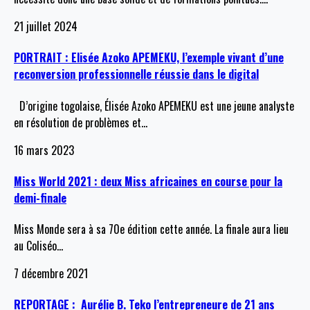
21 juillet 2024
PORTRAIT : Elisée Azoko APEMEKU, l’exemple vivant d’une
reconversion professionnelle réussie dans le digital
D’origine togolaise, Élisée Azoko APEMEKU est une jeune analyste
en résolution de problèmes et
…
16 mars 2023
Miss World 2021 : deux Miss africaines en course pour la
demi-finale
Miss Monde sera à sa 70e édition cette année. La finale aura lieu
au Coliséo
…
7 décembre 2021
REPORTAGE : Aurélie B. Teko l’entrepreneure de 21 ans