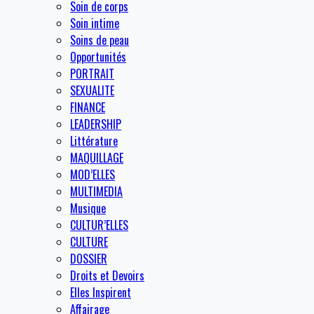
Soin de corps
Soin intime
Soins de peau
Opportunités
PORTRAIT
SEXUALITE
FINANCE
LEADERSHIP
Littérature
MAQUILLAGE
MOD’ELLES
MULTIMEDIA
Musique
CULTUR’ELLES
CULTURE
DOSSIER
Droits et Devoirs
Elles Inspirent
Affairage