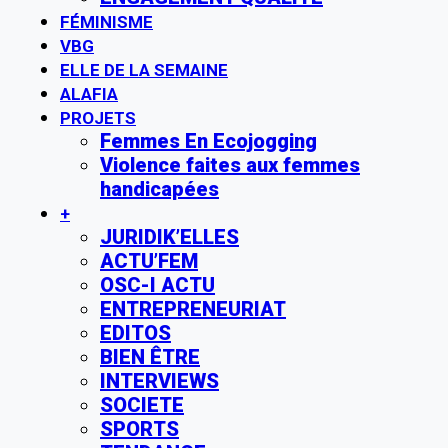
FÉMINISME
VBG
ELLE DE LA SEMAINE
ALAFIA
PROJETS
Femmes En Ecojogging
Violence faites aux femmes
handicapées
+
JURIDIK’ELLES
ACTU’FEM
OSC-I ACTU
ENTREPRENEURIAT
EDITOS
BIEN ÊTRE
INTERVIEWS
SOCIETE
SPORTS