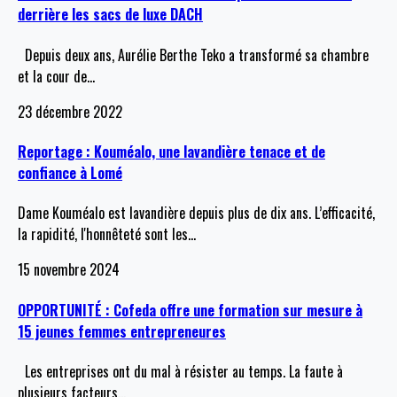
derrière les sacs de luxe DACH
Depuis deux ans, Aurélie Berthe Teko a transformé sa chambre
et la cour de
…
23 décembre 2022
Reportage : Kouméalo, une lavandière tenace et de
confiance à Lomé
Dame Kouméalo est lavandière depuis plus de dix ans. L’efficacité,
la rapidité, l'honnêteté sont les
…
15 novembre 2024
OPPORTUNITÉ : Cofeda offre une formation sur mesure à
15 jeunes femmes entrepreneures
Les entreprises ont du mal à résister au temps. La faute à
plusieurs facteurs
…