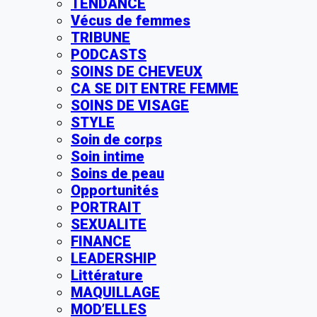
TENDANCE
Vécus de femmes
TRIBUNE
PODCASTS
SOINS DE CHEVEUX
CA SE DIT ENTRE FEMME
SOINS DE VISAGE
STYLE
Soin de corps
Soin intime
Soins de peau
Opportunités
PORTRAIT
SEXUALITE
FINANCE
LEADERSHIP
Littérature
MAQUILLAGE
MOD’ELLES