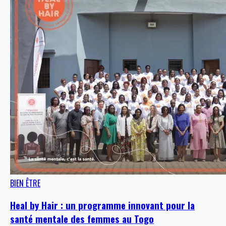
BIEN ÊTRE
Heal by Hair : un programme innovant pour la
santé mentale des femmes au Togo