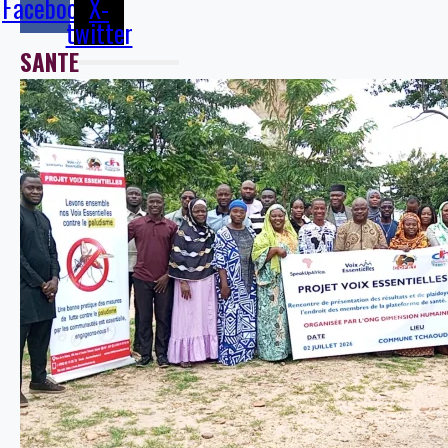
Facebook
X-
twitter
SANTE