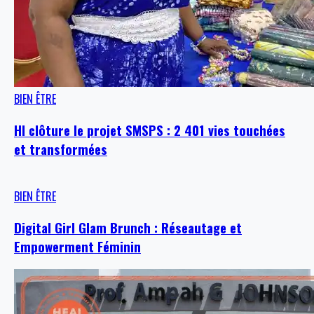
BIEN ÊTRE
HI clôture le projet SMSPS : 2 401 vies touchées
et transformées
BIEN ÊTRE
Digital Girl Glam Brunch : Réseautage et
Empowerment Féminin