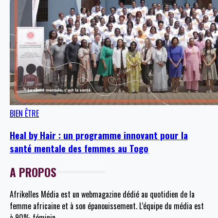
BIEN ÊTRE
Heal by Hair : un programme innovant pour la
santé mentale des femmes au Togo
A PROPOS
Afrikelles Média est un webmagazine dédié au quotidien de la
femme africaine et à son épanouissement. L’équipe du média est
à 90% féminin.