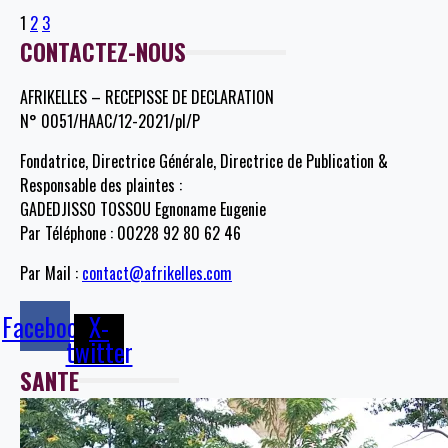
1
2
3
CONTACTEZ-NOUS
AFRIKELLES – RECEPISSE DE DECLARATION
N° 0051/HAAC/12-2021/pl/P
Fondatrice, Directrice Générale, Directrice de Publication &
Responsable des plaintes :
GADEDJISSO TOSSOU Egnoname Eugenie
Par Téléphone : 00228 92 80 62 46
Par Mail :
contact@afrikelles.com
Facebook
X-
twitter
SANTE