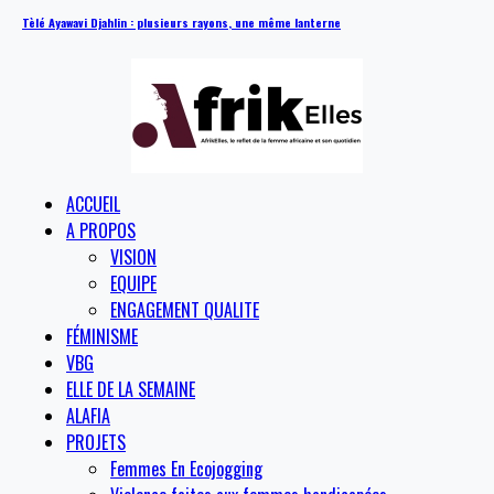
Tèlé Ayawavi Djahlin : plusieurs rayons, une même lanterne
ACCUEIL
A PROPOS
VISION
EQUIPE
ENGAGEMENT QUALITE
FÉMINISME
VBG
ELLE DE LA SEMAINE
ALAFIA
PROJETS
Femmes En Ecojogging