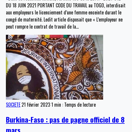
DU 18 JUIN 2021 PORTANT CODE DU TRAVAIL au TOGO, interdisait
aux employeurs le licenciement d’une femme enceinte durant le
congé de maternité. Ledit article disposait que « L’employeur ne
peut rompre le contrat de travail de la
…
SOCIETE
21 février 2023
1 min : Temps de lecture
Burkina-Faso : pas de pagne officiel de 8
mars