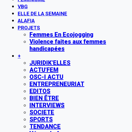
VBG
ELLE DE LA SEMAINE
ALAFIA
PROJETS
Femmes En Ecojogging
Violence faites aux femmes
handicapées
+
JURIDIK’ELLES
ACTU’FEM
OSC-I ACTU
ENTREPRENEURIAT
EDITOS
BIEN ÊTRE
INTERVIEWS
SOCIETE
SPORTS
TENDANCE