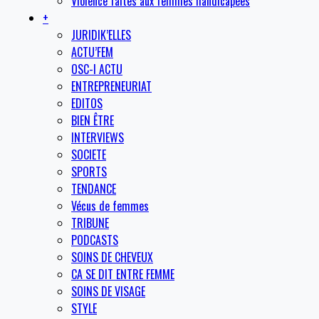
Violence faites aux femmes handicapées
+
JURIDIK’ELLES
ACTU’FEM
OSC-I ACTU
ENTREPRENEURIAT
EDITOS
BIEN ÊTRE
INTERVIEWS
SOCIETE
SPORTS
TENDANCE
Vécus de femmes
TRIBUNE
PODCASTS
SOINS DE CHEVEUX
CA SE DIT ENTRE FEMME
SOINS DE VISAGE
STYLE