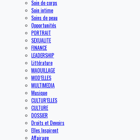
Soin de corps
Soin intime
Soins de peau
Opportunités
PORTRAIT
SEXUALITE
FINANCE
LEADERSHIP
Littérature
MAQUILLAGE
MOD’ELLES
MULTIMEDIA
Musique
CULTUR’ELLES
CULTURE
DOSSIER
Droits et Devoirs
Elles Inspirent
Affairage