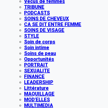
Vécus de femmes
TRIBUNE
PODCASTS
SOINS DE CHEVEUX
CA SE DIT ENTRE FEMME
SOINS DE VISAGE
STYLE
Soin de corps
Soin intime
Soins de peau
Opportunités
PORTRAIT
SEXUALITE
FINANCE
LEADERSHIP
Littérature
MAQUILLAGE
MOD’ELLES
MULTIMEDIA