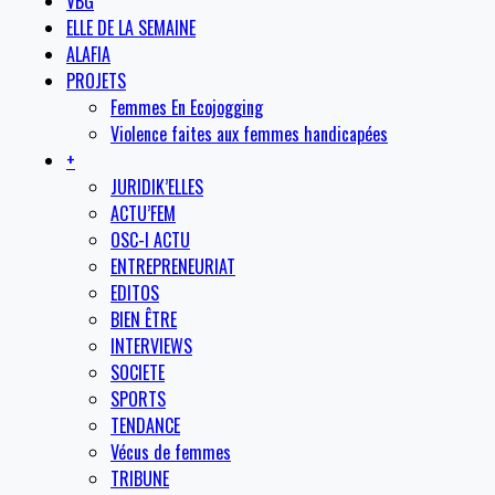
VBG
ELLE DE LA SEMAINE
ALAFIA
PROJETS
Femmes En Ecojogging
Violence faites aux femmes handicapées
+
JURIDIK’ELLES
ACTU’FEM
OSC-I ACTU
ENTREPRENEURIAT
EDITOS
BIEN ÊTRE
INTERVIEWS
SOCIETE
SPORTS
TENDANCE
Vécus de femmes
TRIBUNE