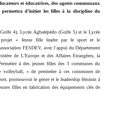
éducateurs et éducatrices, des agents communaux
 permettra d’initier les filles à la discipline du
Golfe 4), Lycée Agbalépédo (Golfe 5) et le Lycée
rojet « Jeune fille leader par le sport et le
’association FESDEV, avec l’appui du Département
nistère de L’Europe et des Affaires Etrangères, la
Permettre à des jeunes filles des 3 communes du
e volleyball, « de permettre à ces communes de
ort, promouvoir le genre et le leadership féminin à
jeunes filles en fabrication des équipements clés de