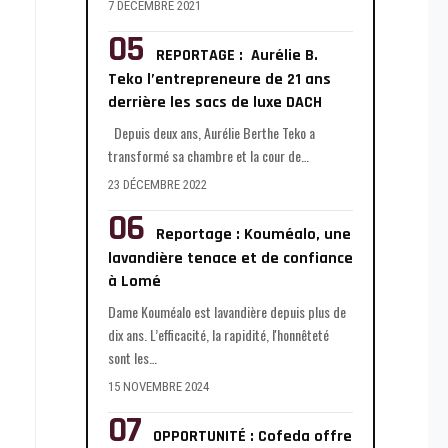
7 DÉCEMBRE 2021
REPORTAGE : Aurélie B.
Teko l’entrepreneure de 21 ans
derrière les sacs de luxe DACH
Depuis deux ans, Aurélie Berthe Teko a
transformé sa chambre et la cour de
…
23 DÉCEMBRE 2022
Reportage : Kouméalo, une
lavandière tenace et de confiance
à Lomé
Dame Kouméalo est lavandière depuis plus de
dix ans. L’efficacité, la rapidité, l'honnêteté
sont les
…
15 NOVEMBRE 2024
OPPORTUNITÉ : Cofeda offre