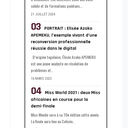
solide et de formations pointues.
…
21 JUILLET 2024
PORTRAIT : Elisée Azoko
APEMEKU, l’exemple vivant d’une
reconversion professionnelle
réussie dans le digital
D’origine togolaise, Élisée Azoko APEMEKU
est une jeune analyste en résolution de
problèmes et
…
16 MARS 2023
Miss World 2021 : deux Miss
africaines en course pour la
demi-finale
Miss Monde sera à sa 70e édition cette année.
La finale aura lieu au Coliséo
…