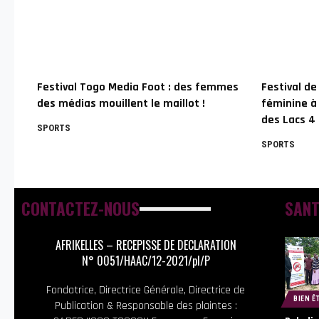
Festival Togo Media Foot : des femmes
Festival de 
des médias mouillent le maillot !
féminine à
des Lacs 4
SPORTS
SPORTS
CONTACTEZ-NOUS
SANT
AFRIKELLES – RECEPISSE DE DECLARATION
N° 0051/HAAC/12-2021/pl/P
Fondatrice, Directrice Générale, Directrice de
BIEN Ê
Publication & Responsable des plaintes :