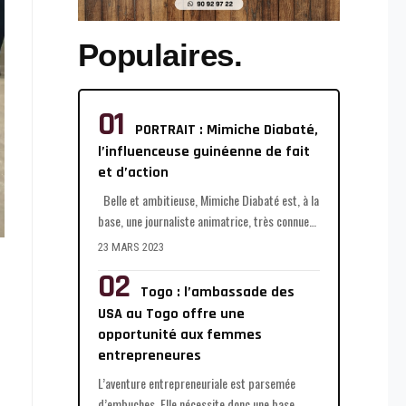
Populaires.
PORTRAIT : Mimiche Diabaté,
l’influenceuse guinéenne de fait
et d’action
Belle et ambitieuse, Mimiche Diabaté est, à la
base, une journaliste animatrice, très connue
…
23 MARS 2023
Togo : l’ambassade des
USA au Togo offre une
opportunité aux femmes
entrepreneures
L’aventure entrepreneuriale est parsemée
d’embuches. Elle nécessite donc une base