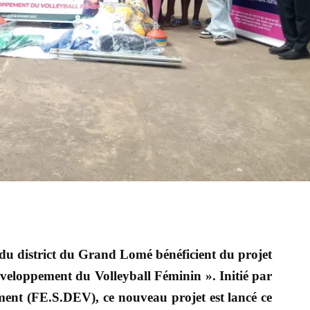
 du district du Grand Lomé bénéficient du projet
éveloppement du Volleyball Féminin ». Initié par
ent (FE.S.DEV), ce nouveau projet est lancé ce