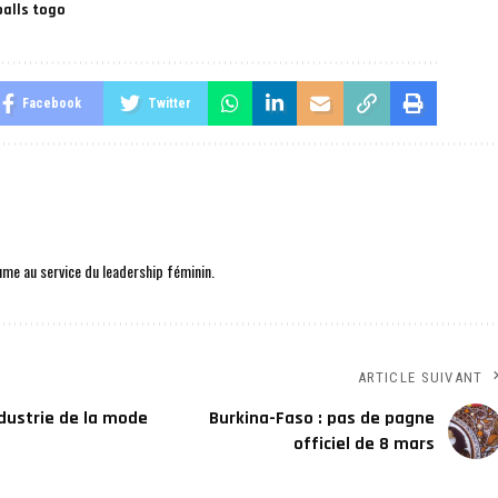
yballs togo
Facebook
Twitter
me au service du leadership féminin.
ARTICLE SUIVANT
dustrie de la mode
Burkina-Faso : pas de pagne
officiel de 8 mars