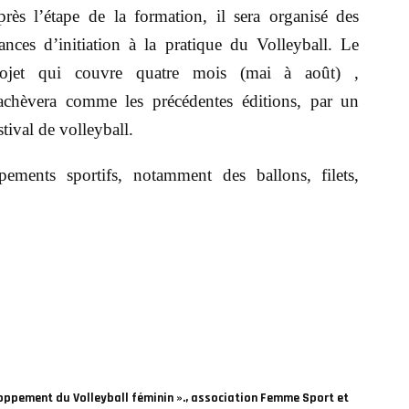
rès l’étape de la formation, il sera organisé des
ances d’initiation à la pratique du Volleyball. Le
rojet qui couvre quatre mois (mai à août) ,
achèvera comme les précédentes éditions, par un
stival de volleyball.
ipements sportifs, notamment des ballons, filets,
eloppement du Volleyball féminin ».
,
association Femme Sport et