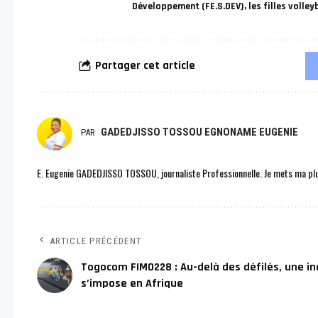
Développement (FE.S.DEV)
,
les filles volle
Partager cet article
GADEDJISSO TOSSOU EGNONAME EUGENIE
PAR
E. Eugenie GADEDJISSO TOSSOU, journaliste Professionnelle. Je mets ma plu
ARTICLE PRÉCÉDENT
Togocom FIMO228 : Au-delà des défilés, une in
s’impose en Afrique