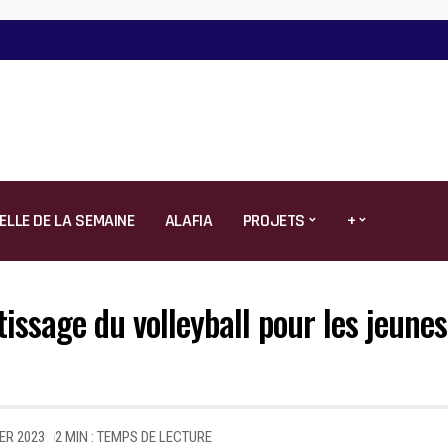
ELLE DE LA SEMAINE
ALAFIA
PROJETS
+
issage du volleyball pour les jeunes
IER 2023
2 MIN : TEMPS DE LECTURE