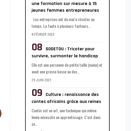
une formation sur mesure à 15
jeunes femmes entrepreneures
Les entreprises ont du mal à résister au
temps. La faute à plusieurs facteurs
…
8 FÉVRIER 2023
SODETOU : Tricoter pour
survivre, surmonter le handicap
Elle est une personne de petite taille (naine) et
avait une grosse bosse au dos
…
29 JUIN 2021
Culture : renaissance des
contes africains grâce aux reines
Conter est un art, une technique qui même
înnée nécessite un apprentissage. C’est dans
ce
…