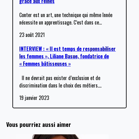
grâce aux reines
Conter est un art, une technique qui même înnée
nécessite un apprentissage. C’est dans ce
…
23 août 2021
INTERVIEW : « Il est temps de responsabiliser
les femmes », Liliane Basue, fondatrice de
« Femmes bâtisseuses »
Il ne devrait pas exister d’exclusion et de
discrimination dans le choix des métiers.
…
19 janvier 2023
Vous pourriez aussi aimer