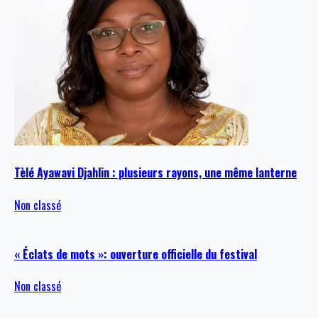
Tèlé Ayawavi Djahlin : plusieurs rayons, une même lanterne
Non classé
« Éclats de mots »: ouverture officielle du festival
Non classé