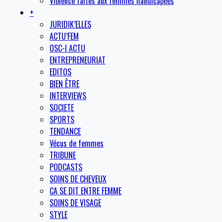
Violence faites aux femmes handicapées
+
JURIDIK’ELLES
ACTU’FEM
OSC-I ACTU
ENTREPRENEURIAT
EDITOS
BIEN ÊTRE
INTERVIEWS
SOCIETE
SPORTS
TENDANCE
Vécus de femmes
TRIBUNE
PODCASTS
SOINS DE CHEVEUX
CA SE DIT ENTRE FEMME
SOINS DE VISAGE
STYLE