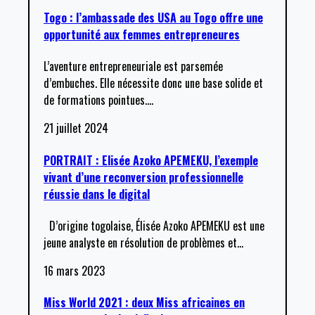
Togo : l’ambassade des USA au Togo offre une
opportunité aux femmes entrepreneures
L’aventure entrepreneuriale est parsemée
d’embuches. Elle nécessite donc une base solide et
de formations pointues.
…
21 juillet 2024
PORTRAIT : Elisée Azoko APEMEKU, l’exemple
vivant d’une reconversion professionnelle
réussie dans le digital
D’origine togolaise, Élisée Azoko APEMEKU est une
jeune analyste en résolution de problèmes et
…
16 mars 2023
Miss World 2021 : deux Miss africaines en