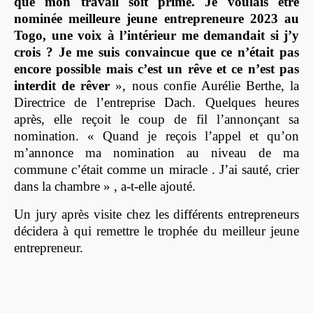
que mon travail soit primé. Je voulais être
nominée meilleure jeune entrepreneure 2023 au
Togo, une voix à l’intérieur me demandait si j’y
crois ? Je me suis convaincue que ce n’était pas
encore possible mais c’est un rêve et ce n’est pas
interdit de rêver
», nous confie Aurélie Berthe, la
Directrice de l’entreprise Dach. Quelques heures
après, elle reçoit le coup de fil l’annonçant sa
nomination. « Quand je reçois l’appel et qu’on
m’annonce ma nomination au niveau de ma
commune c’était comme un miracle . J’ai sauté, crier
dans la chambre » ,
a-t-elle ajouté.
Un jury après visite chez les différents entrepreneurs
décidera à qui remettre le trophée du meilleur jeune
entrepreneur.