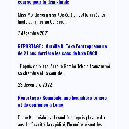
course pour la demi-finale
Miss Monde sera à sa 70e édition cette année. La
finale aura lieu au Coliséo
…
7 décembre 2021
REPORTAGE : Aurélie B. Teko l’entrepreneure
de 21 ans derrière les sacs de luxe DACH
Depuis deux ans, Aurélie Berthe Teko a transformé
sa chambre et la cour de
…
23 décembre 2022
Reportage : Kouméalo, une lavandière tenace
et de confiance à Lomé
Dame Kouméalo est lavandière depuis plus de dix
ans. L’efficacité, la rapidité, l'honnêteté sont les
…