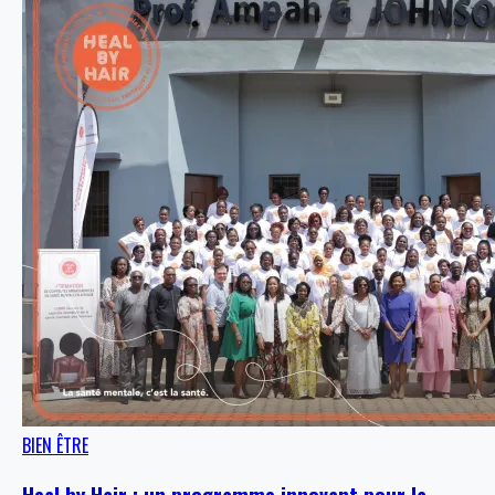
BIEN ÊTRE
Heal by Hair : un programme innovant pour la