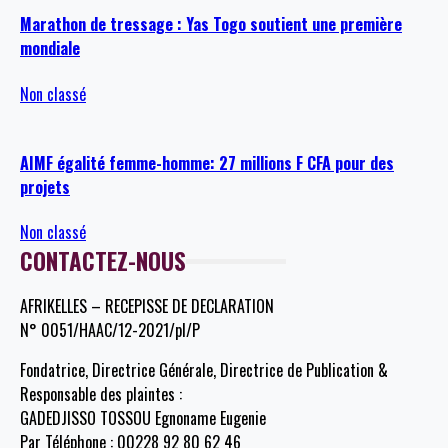
Marathon de tressage : Yas Togo soutient une première
mondiale
Non classé
AIMF égalité femme-homme: 27 millions F CFA pour des
projets
Non classé
CONTACTEZ-NOUS
AFRIKELLES – RECEPISSE DE DECLARATION
N° 0051/HAAC/12-2021/pl/P
Fondatrice, Directrice Générale, Directrice de Publication &
Responsable des plaintes :
GADEDJISSO TOSSOU Egnoname Eugenie
Par Téléphone : 00228 92 80 62 46