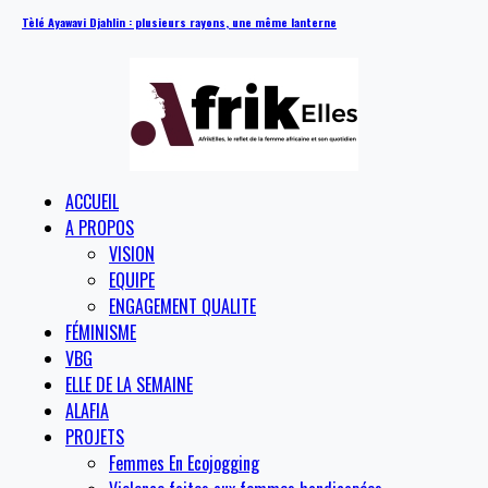
Tèlé Ayawavi Djahlin : plusieurs rayons, une même lanterne
ACCUEIL
A PROPOS
VISION
EQUIPE
ENGAGEMENT QUALITE
FÉMINISME
VBG
ELLE DE LA SEMAINE
ALAFIA
PROJETS
Femmes En Ecojogging