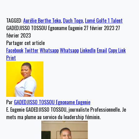
TAGGED:
Aurélie Berthe Teko
,
Dach Togo
,
Lomé Golfe 1 Talent
GADEDJISSO TOSSOU Egnoname Eugenie
27 février 2023
27
février 2023
Partager cet article
Facebook
Twitter
Whatsapp
Whatsapp
LinkedIn
Email
Copy Link
Print
Par
GADEDJISSO TOSSOU Egnoname Eugenie
E. Eugenie GADEDJISSO TOSSOU, journaliste Professionnelle. Je
mets ma plume au service du leadership féminin.