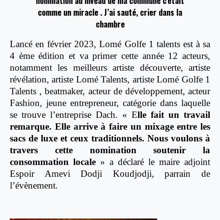
nomination au niveau de ma commune c’était
comme un miracle . J’ai sauté, crier dans la
chambre
Lancé en février 2023, Lomé Golfe 1 talents est à sa
4 ème édition et va primer cette année 12 acteurs,
notamment les meilleurs artiste découverte, artiste
révélation, artiste Lomé Talents, artiste Lomé Golfe 1
Talents , beatmaker, acteur de développement, acteur
Fashion, jeune entrepreneur, catégorie dans laquelle
se trouve l’entreprise Dach. « E
lle fait un travail
remarque. Elle arrive à faire un mixage entre les
sacs de luxe et ceux traditionnels. Nous voulons à
travers cette nomination soutenir la
consommation locale
» a déclaré le maire adjoint
Espoir Amevi Dodji Koudjodji, parrain de
l’évènement.