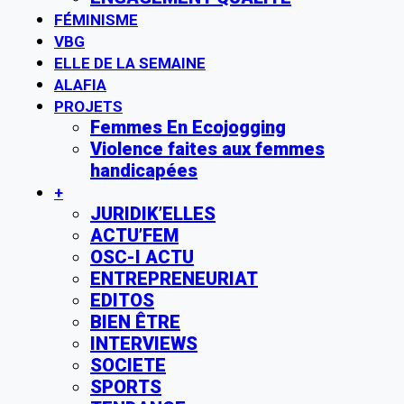
FÉMINISME
VBG
ELLE DE LA SEMAINE
ALAFIA
PROJETS
Femmes En Ecojogging
Violence faites aux femmes
handicapées
+
JURIDIK’ELLES
ACTU’FEM
OSC-I ACTU
ENTREPRENEURIAT
EDITOS
BIEN ÊTRE
INTERVIEWS
SOCIETE
SPORTS