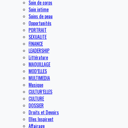
Soin de corps
Soin intime
Soins de peau
Opportunités
PORTRAIT
SEXUALITE
FINANCE
LEADERSHIP
Littérature
MAQUILLAGE
MOD’ELLES
MULTIMEDIA
Musique
CULTUR’ELLES
CULTURE
DOSSIER
Droits et Devoirs
Elles Inspirent
Affairage