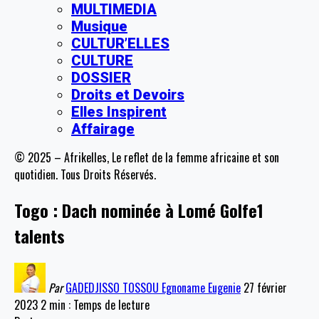
MULTIMEDIA
Musique
CULTUR’ELLES
CULTURE
DOSSIER
Droits et Devoirs
Elles Inspirent
Affairage
© 2025 – Afrikelles, Le reflet de la femme africaine et son
quotidien. Tous Droits Réservés.
Togo : Dach nominée à Lomé Golfe1
talents
Par
GADEDJISSO TOSSOU Egnoname Eugenie
27 février
2023
2 min : Temps de lecture