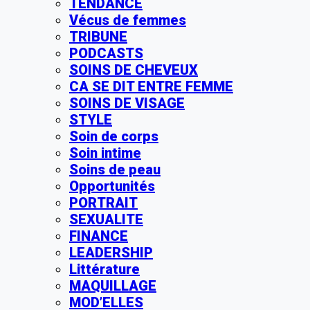
TENDANCE
Vécus de femmes
TRIBUNE
PODCASTS
SOINS DE CHEVEUX
CA SE DIT ENTRE FEMME
SOINS DE VISAGE
STYLE
Soin de corps
Soin intime
Soins de peau
Opportunités
PORTRAIT
SEXUALITE
FINANCE
LEADERSHIP
Littérature
MAQUILLAGE
MOD’ELLES