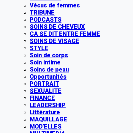
Vécus de femmes
TRIBUNE
PODCASTS
SOINS DE CHEVEUX
CA SE DIT ENTRE FEMME
SOINS DE VISAGE
STYLE
Soin de corps
Soin intime
Soins de peau
Opportunités
PORTRAIT
SEXUALITE
FINANCE
LEADERSHIP
Littérature
MAQUILLAGE
MOD’ELLES