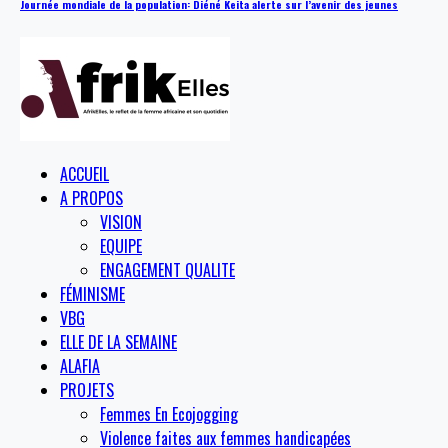
Journée mondiale de la population: Diéné Keita alerte sur l’avenir des jeunes
ACCUEIL
A PROPOS
VISION
EQUIPE
ENGAGEMENT QUALITE
FÉMINISME
VBG
ELLE DE LA SEMAINE
ALAFIA
PROJETS
Femmes En Ecojogging
Violence faites aux femmes handicapées