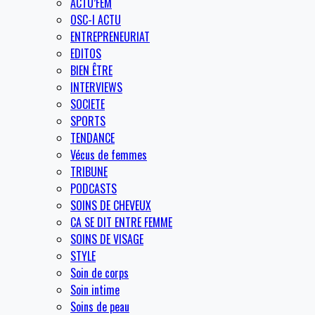
ACTU’FEM
OSC-I ACTU
ENTREPRENEURIAT
EDITOS
BIEN ÊTRE
INTERVIEWS
SOCIETE
SPORTS
TENDANCE
Vécus de femmes
TRIBUNE
PODCASTS
SOINS DE CHEVEUX
CA SE DIT ENTRE FEMME
SOINS DE VISAGE
STYLE
Soin de corps
Soin intime
Soins de peau