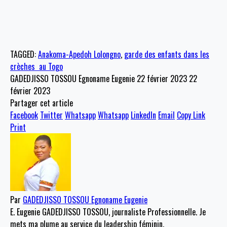
TAGGED:
Anakoma-Apedoh Lolongno
,
garde des enfants dans les
crèches au Togo
GADEDJISSO TOSSOU Egnoname Eugenie
22 février 2023
22
février 2023
Partager cet article
Facebook
Twitter
Whatsapp
Whatsapp
LinkedIn
Email
Copy Link
Print
Par
GADEDJISSO TOSSOU Egnoname Eugenie
E. Eugenie GADEDJISSO TOSSOU, journaliste Professionnelle. Je
mets ma plume au service du leadership féminin.