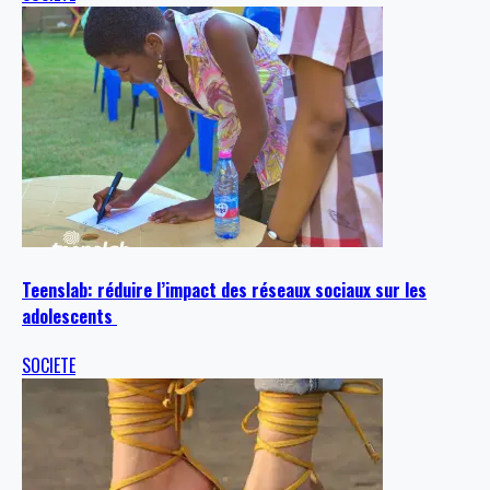
Teenslab: réduire l’impact des réseaux sociaux sur les
adolescents
SOCIETE