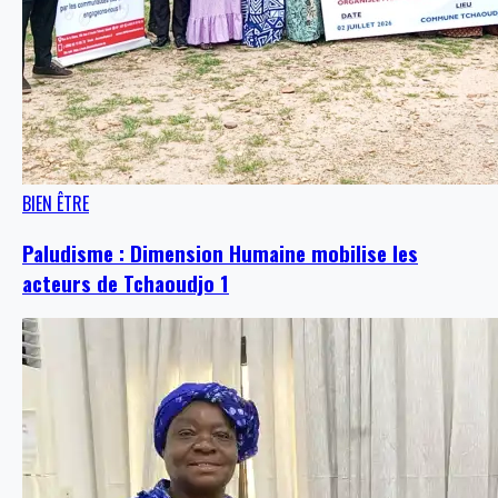
BIEN ÊTRE
Paludisme : Dimension Humaine mobilise les
acteurs de Tchaoudjo 1