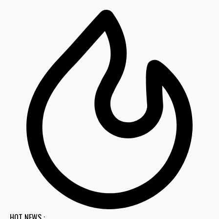
HOT NEWS :