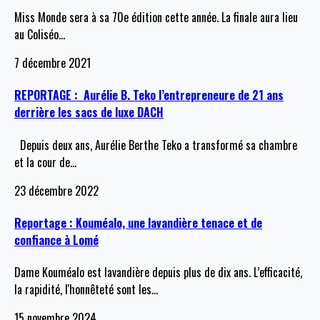
Miss Monde sera à sa 70e édition cette année. La finale aura lieu
au Coliséo
…
7 décembre 2021
REPORTAGE : Aurélie B. Teko l’entrepreneure de 21 ans
derrière les sacs de luxe DACH
Depuis deux ans, Aurélie Berthe Teko a transformé sa chambre
et la cour de
…
23 décembre 2022
Reportage : Kouméalo, une lavandière tenace et de
confiance à Lomé
Dame Kouméalo est lavandière depuis plus de dix ans. L’efficacité,
la rapidité, l'honnêteté sont les
…
15 novembre 2024