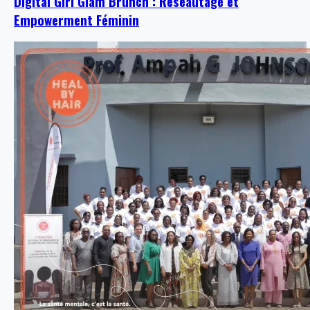
Digital Girl Glam Brunch : Réseautage et
Empowerment Féminin