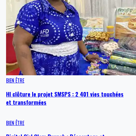
BIEN ÊTRE
HI clôture le projet SMSPS : 2 401 vies touchées
et transformées
BIEN ÊTRE