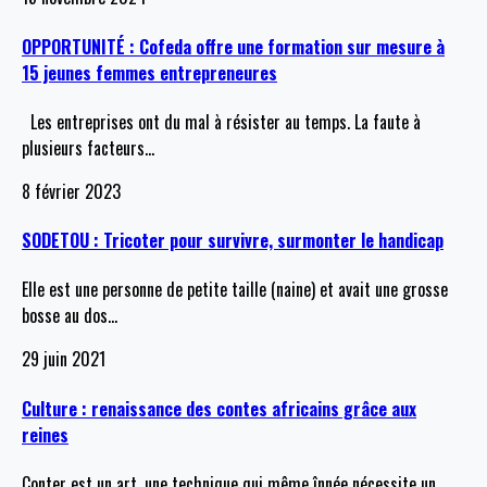
OPPORTUNITÉ : Cofeda offre une formation sur mesure à
15 jeunes femmes entrepreneures
Les entreprises ont du mal à résister au temps. La faute à
plusieurs facteurs
…
8 février 2023
SODETOU : Tricoter pour survivre, surmonter le handicap
Elle est une personne de petite taille (naine) et avait une grosse
bosse au dos
…
29 juin 2021
Culture : renaissance des contes africains grâce aux
reines
Conter est un art, une technique qui même înnée nécessite un