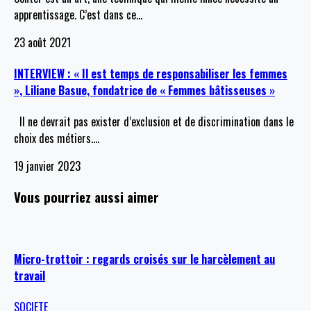
apprentissage. C’est dans ce
…
23 août 2021
INTERVIEW : « Il est temps de responsabiliser les femmes
», Liliane Basue, fondatrice de « Femmes bâtisseuses »
Il ne devrait pas exister d’exclusion et de discrimination dans le
choix des métiers.
…
19 janvier 2023
Vous pourriez aussi aimer
Micro-trottoir : regards croisés sur le harcèlement au
travail
SOCIETE