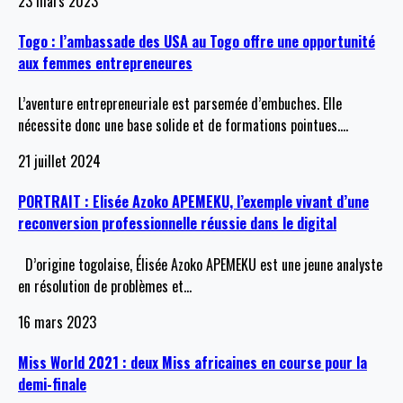
23 mars 2023
Togo : l’ambassade des USA au Togo offre une opportunité
aux femmes entrepreneures
L’aventure entrepreneuriale est parsemée d’embuches. Elle
nécessite donc une base solide et de formations pointues.
…
21 juillet 2024
PORTRAIT : Elisée Azoko APEMEKU, l’exemple vivant d’une
reconversion professionnelle réussie dans le digital
D’origine togolaise, Élisée Azoko APEMEKU est une jeune analyste
en résolution de problèmes et
…
16 mars 2023
Miss World 2021 : deux Miss africaines en course pour la
demi-finale