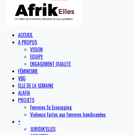
ACCUEIL
A PROPOS
VISION
EQUIPE
ENGAGEMENT QUALITE
FÉMINISME
VBG
ELLE DE LA SEMAINE
ALAFIA
PROJETS
Femmes En Ecojogging
Violence faites aux femmes handicapées
+
JURIDIK’ELLES