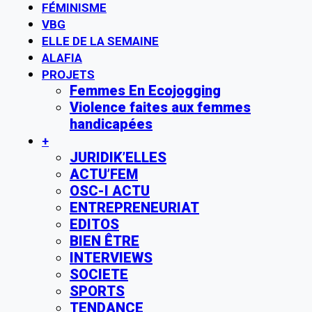
FÉMINISME
VBG
ELLE DE LA SEMAINE
ALAFIA
PROJETS
Femmes En Ecojogging
Violence faites aux femmes
handicapées
+
JURIDIK’ELLES
ACTU’FEM
OSC-I ACTU
ENTREPRENEURIAT
EDITOS
BIEN ÊTRE
INTERVIEWS
SOCIETE
SPORTS
TENDANCE