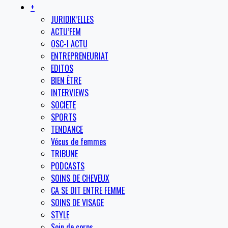
+
JURIDIK’ELLES
ACTU’FEM
OSC-I ACTU
ENTREPRENEURIAT
EDITOS
BIEN ÊTRE
INTERVIEWS
SOCIETE
SPORTS
TENDANCE
Vécus de femmes
TRIBUNE
PODCASTS
SOINS DE CHEVEUX
CA SE DIT ENTRE FEMME
SOINS DE VISAGE
STYLE
Soin de corps