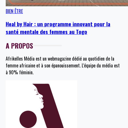
BIEN ÊTRE
Heal by Hair : un programme innovant pour la
santé mentale des femmes au Togo
A PROPOS
Afrikelles Média est un webmagazine dédié au quotidien de la
femme africaine et à son épanouissement. L’équipe du média est
à 90% féminin.