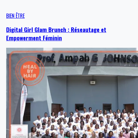
BIEN ÊTRE
Digital Girl Glam Brunch : Réseautage et
Empowerment Féminin