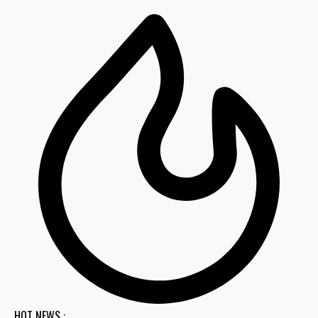
HOT NEWS :