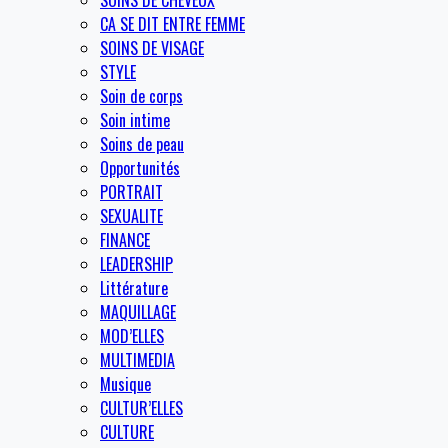
SOINS DE CHEVEUX
CA SE DIT ENTRE FEMME
SOINS DE VISAGE
STYLE
Soin de corps
Soin intime
Soins de peau
Opportunités
PORTRAIT
SEXUALITE
FINANCE
LEADERSHIP
Littérature
MAQUILLAGE
MOD’ELLES
MULTIMEDIA
Musique
CULTUR’ELLES
CULTURE