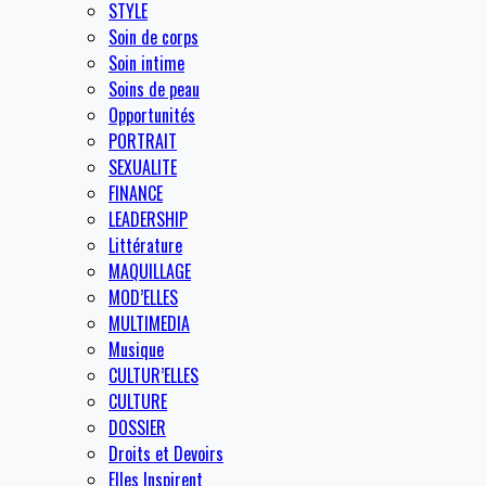
STYLE
Soin de corps
Soin intime
Soins de peau
Opportunités
PORTRAIT
SEXUALITE
FINANCE
LEADERSHIP
Littérature
MAQUILLAGE
MOD’ELLES
MULTIMEDIA
Musique
CULTUR’ELLES
CULTURE
DOSSIER
Droits et Devoirs
Elles Inspirent