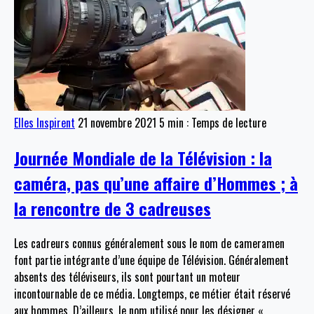
Elles Inspirent
21 novembre 2021
5 min : Temps de lecture
Journée Mondiale de la Télévision : la
caméra, pas qu’une affaire d’Hommes ; à
la rencontre de 3 cadreuses
Les cadreurs connus généralement sous le nom de cameramen
font partie intégrante d’une équipe de Télévision. Généralement
absents des téléviseurs, ils sont pourtant un moteur
incontournable de ce média. Longtemps, ce métier était réservé
aux hommes. D’ailleurs, le nom utilisé pour les désigner «