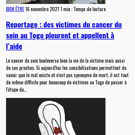
BIEN ÊTRE
16 novembre 2021
1 min : Temps de lecture
Reportage : des victimes du cancer du
sein au Togo pleurent et appellent à
l’aide
Le cancer du sein bouleverse bien la vie de la victime mais aussi
de ses proches. Si aujourd'hui les sensibilisations permettent de
savoir que le mal existe et n'est pas synonyme de mort, il est tout
de même difficile pour beaucoup de victimes au Togo de passer à
l'étape du
…