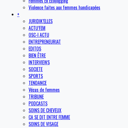
Femmes En Ecojogging
Violence faites aux femmes handicapées
+
JURIDIK’ELLES
ACTU’FEM
OSC-I ACTU
ENTREPRENEURIAT
EDITOS
BIEN ÊTRE
INTERVIEWS
SOCIETE
SPORTS
TENDANCE
Vécus de femmes
TRIBUNE
PODCASTS
SOINS DE CHEVEUX
CA SE DIT ENTRE FEMME
SOINS DE VISAGE