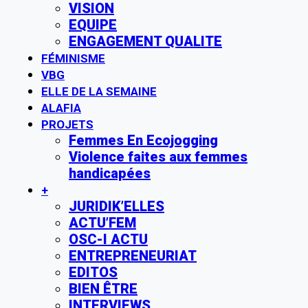
VISION
EQUIPE
ENGAGEMENT QUALITE
FÉMINISME
VBG
ELLE DE LA SEMAINE
ALAFIA
PROJETS
Femmes En Ecojogging
Violence faites aux femmes
handicapées
+
JURIDIK’ELLES
ACTU’FEM
OSC-I ACTU
ENTREPRENEURIAT
EDITOS
BIEN ÊTRE
INTERVIEWS