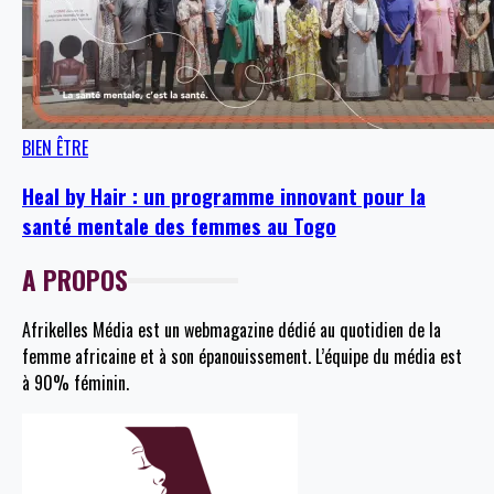
BIEN ÊTRE
Heal by Hair : un programme innovant pour la
santé mentale des femmes au Togo
A PROPOS
Afrikelles Média est un webmagazine dédié au quotidien de la
femme africaine et à son épanouissement. L’équipe du média est
à 90% féminin.