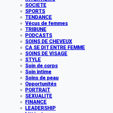
SOCIETE
SPORTS
TENDANCE
Vécus de femmes
TRIBUNE
PODCASTS
SOINS DE CHEVEUX
CA SE DIT ENTRE FEMME
SOINS DE VISAGE
STYLE
Soin de corps
Soin intime
Soins de peau
Opportunités
PORTRAIT
SEXUALITE
FINANCE
LEADERSHIP