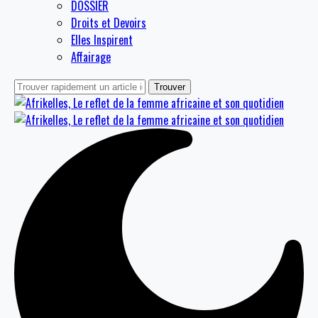
DOSSIER
Droits et Devoirs
Elles Inspirent
Affairage