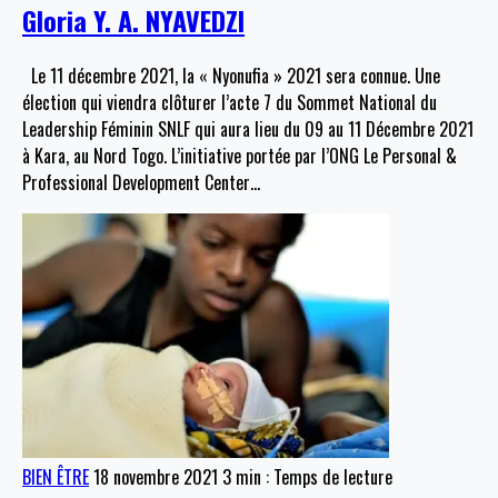
Gloria Y. A. NYAVEDZI
Le 11 décembre 2021, la « Nyonufia » 2021 sera connue. Une
élection qui viendra clôturer l’acte 7 du Sommet National du
Leadership Féminin SNLF qui aura lieu du 09 au 11 Décembre 2021
à Kara, au Nord Togo. L’initiative portée par l’ONG Le Personal &
Professional Development Center
…
BIEN ÊTRE
18 novembre 2021
3 min : Temps de lecture