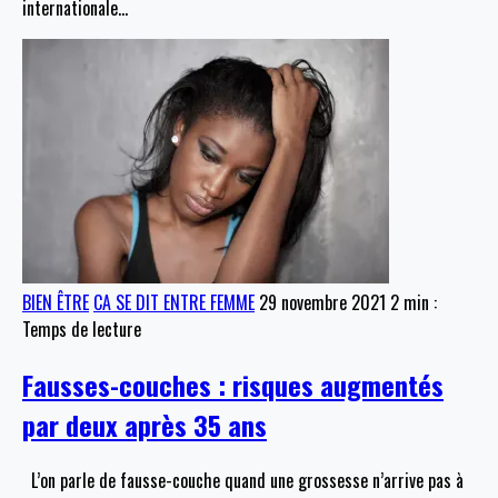
internationale
…
BIEN ÊTRE
CA SE DIT ENTRE FEMME
29 novembre 2021
2 min :
Temps de lecture
Fausses-couches : risques augmentés
par deux après 35 ans
L’on parle de fausse-couche quand une grossesse n’arrive pas à