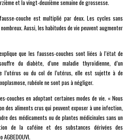
orzième et la vingt-deuxième semaine de grossesse.
 fausse-couche est multiplié par deux. Les cycles sans
s nombreux. Aussi, les habitudes de vie peuvent augmenter
plique que les fausses-couches sont liées à l’état de
fre du diabète, d’une maladie thyroïdienne, d’un
 l’utérus ou du col de l’utérus, elle est sujette à de
oplasmose, rubéole ne sont pas à négliger.
sses-couches en adoptant certaines modes de vie. « Nous
 des aliments crus qui peuvent exposer à une infection,
endre des médicaments ou de plantes médicinales sans un
ation de la caféine et des substances dérivées des
tro AGBEDOUVI.