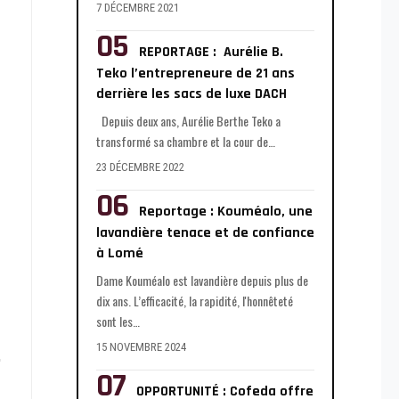
7 DÉCEMBRE 2021
REPORTAGE : Aurélie B.
Teko l’entrepreneure de 21 ans
derrière les sacs de luxe DACH
Depuis deux ans, Aurélie Berthe Teko a
transformé sa chambre et la cour de
…
23 DÉCEMBRE 2022
Reportage : Kouméalo, une
lavandière tenace et de confiance
à Lomé
Dame Kouméalo est lavandière depuis plus de
dix ans. L’efficacité, la rapidité, l'honnêteté
sont les
…
15 NOVEMBRE 2024
OPPORTUNITÉ : Cofeda offre