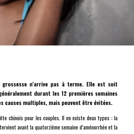
grossesse n’arrive pas à terme. Elle est soit
 généralement durant les 12 premières semaines
s causes multiples, mais peuvent être évitées.
te chinois pour les couples. Il en existe deux types : la
ntervient avant la quatorzième semaine d’aménorrhée et la