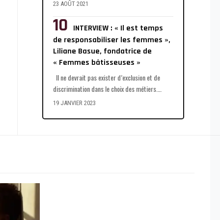
23 AOÛT 2021
INTERVIEW : « Il est temps
de responsabiliser les femmes »,
Liliane Basue, fondatrice de
« Femmes bâtisseuses »
Il ne devrait pas exister d’exclusion et de
discrimination dans le choix des métiers.
…
19 JANVIER 2023