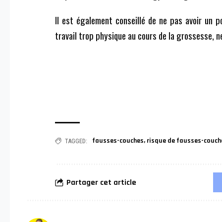
Il est également conseillé de ne pas avoir un p
travail trop physique au cours de la grossesse, ne
fausses-couches
,
risque de fausses-couch
TAGGED:
Partager cet article