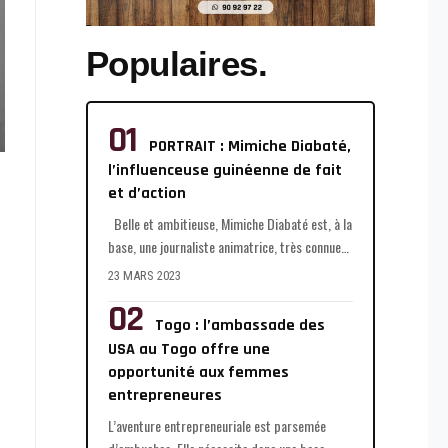
Populaires.
PORTRAIT : Mimiche Diabaté,
l’influenceuse guinéenne de fait
et d’action
Belle et ambitieuse, Mimiche Diabaté est, à la
base, une journaliste animatrice, très connue
…
23 MARS 2023
Togo : l’ambassade des
USA au Togo offre une
opportunité aux femmes
entrepreneures
L’aventure entrepreneuriale est parsemée