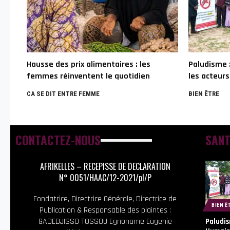
Hausse des prix alimentaires : les
Paludisme 
femmes réinventent le quotidien
les acteurs
CA SE DIT ENTRE FEMME
BIEN ÊTRE
CONTACTEZ-NOUS
SANT
AFRIKELLES – RECEPISSE DE DECLARATION
N° 0051/HAAC/12-2021/pl/P
Fondatrice, Directrice Générale, Directrice de
BIEN Ê
Publication & Responsable des plaintes :
GADEDJISSO TOSSOU Egnoname Eugenie
Paludis