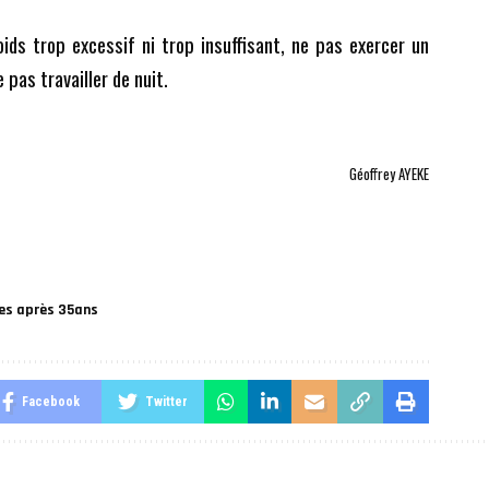
oids trop excessif ni trop insuffisant, ne pas exercer un
 pas travailler de nuit.
Géoffrey AYEKE
es après 35ans
Facebook
Twitter