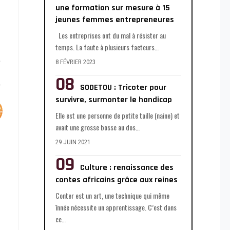
une formation sur mesure à 15
jeunes femmes entrepreneures
Les entreprises ont du mal à résister au
temps. La faute à plusieurs facteurs
…
8 FÉVRIER 2023
SODETOU : Tricoter pour
survivre, surmonter le handicap
Elle est une personne de petite taille (naine) et
avait une grosse bosse au dos
…
29 JUIN 2021
Culture : renaissance des
contes africains grâce aux reines
Conter est un art, une technique qui même
înnée nécessite un apprentissage. C’est dans
ce
…