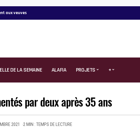
rel togolais
ELLE DE LA SEMAINE
ALAFIA
PROJETS
+
mentés par deux après 35 ans
MBRE 2021
2 MIN : TEMPS DE LECTURE