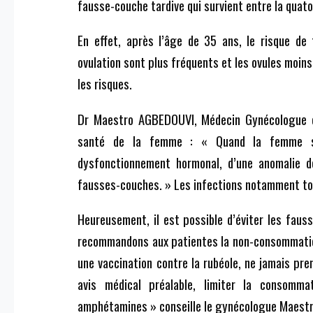
fausse-couche tardive qui survient entre la quat
En effet, après l’âge de 35 ans, le risque de
ovulation sont plus fréquents et les ovules moin
les risques.
Dr Maestro AGBEDOUVI, Médecin Gynécologue ex
santé de la femme : « Quand la femme souf
dysfonctionnement hormonal, d’une anomalie de
fausses-couches. » Les infections notamment tox
Heureusement, il est possible d’éviter les fau
recommandons aux patientes la non-consommation
une vaccination contre la rubéole, ne jamais pr
avis médical préalable, limiter la consomm
amphétamines » conseille le gynécologue Maes