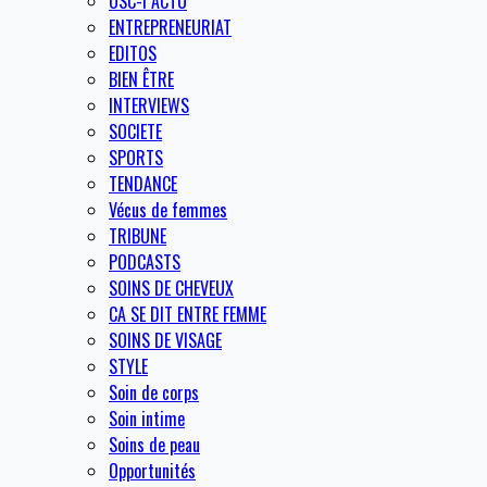
OSC-I ACTU
ENTREPRENEURIAT
EDITOS
BIEN ÊTRE
INTERVIEWS
SOCIETE
SPORTS
TENDANCE
Vécus de femmes
TRIBUNE
PODCASTS
SOINS DE CHEVEUX
CA SE DIT ENTRE FEMME
SOINS DE VISAGE
STYLE
Soin de corps
Soin intime
Soins de peau
Opportunités