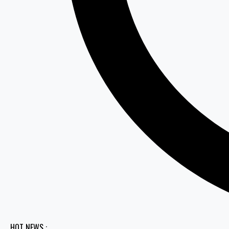
HOT NEWS :