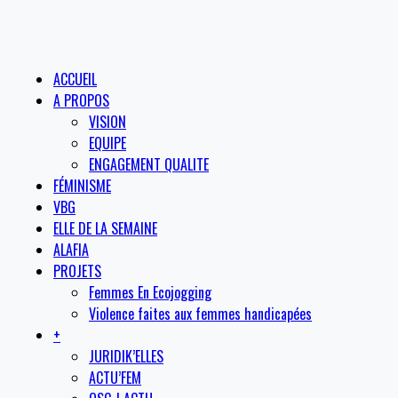
ACCUEIL
A PROPOS
VISION
EQUIPE
ENGAGEMENT QUALITE
FÉMINISME
VBG
ELLE DE LA SEMAINE
ALAFIA
PROJETS
Femmes En Ecojogging
Violence faites aux femmes handicapées
+
JURIDIK’ELLES
ACTU’FEM