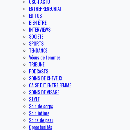
OSC-I ACTU
ENTREPRENEURIAT
EDITOS
BIEN ÊTRE
INTERVIEWS
SOCIETE
SPORTS
TENDANCE
Vécus de femmes
TRIBUNE
PODCASTS
SOINS DE CHEVEUX
CA SE DIT ENTRE FEMME
SOINS DE VISAGE
STYLE
Soin de corps
Soin intime
Soins de peau
Opportunités