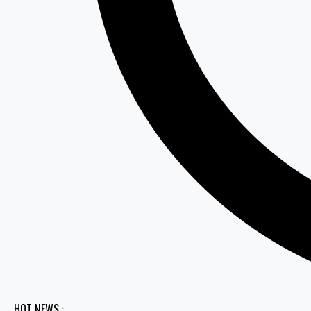
HOT NEWS :