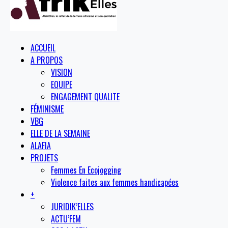
ACCUEIL
A PROPOS
VISION
EQUIPE
ENGAGEMENT QUALITE
FÉMINISME
VBG
ELLE DE LA SEMAINE
ALAFIA
PROJETS
Femmes En Ecojogging
Violence faites aux femmes handicapées
+
JURIDIK’ELLES
ACTU’FEM