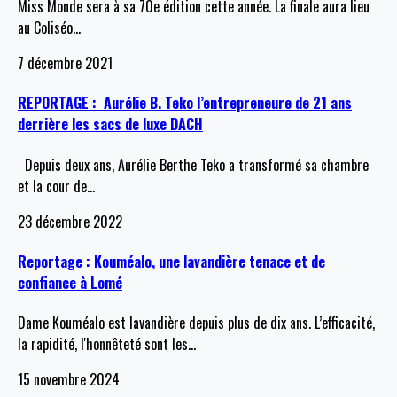
Miss Monde sera à sa 70e édition cette année. La finale aura lieu
au Coliséo
…
7 décembre 2021
REPORTAGE : Aurélie B. Teko l’entrepreneure de 21 ans
derrière les sacs de luxe DACH
Depuis deux ans, Aurélie Berthe Teko a transformé sa chambre
et la cour de
…
23 décembre 2022
Reportage : Kouméalo, une lavandière tenace et de
confiance à Lomé
Dame Kouméalo est lavandière depuis plus de dix ans. L’efficacité,
la rapidité, l'honnêteté sont les
…
15 novembre 2024