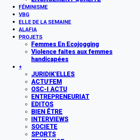
FÉMINISME
VBG
ELLE DE LA SEMAINE
ALAFIA
PROJETS
Femmes En Ecojogging
Violence faites aux femmes
handicapées
+
JURIDIK’ELLES
ACTU’FEM
OSC-I ACTU
ENTREPRENEURIAT
EDITOS
BIEN ÊTRE
INTERVIEWS
SOCIETE
SPORTS