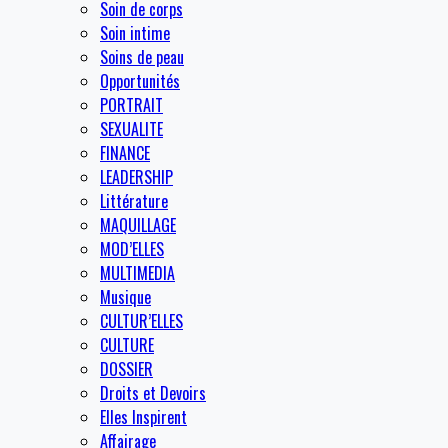
Soin de corps
Soin intime
Soins de peau
Opportunités
PORTRAIT
SEXUALITE
FINANCE
LEADERSHIP
Littérature
MAQUILLAGE
MOD’ELLES
MULTIMEDIA
Musique
CULTUR’ELLES
CULTURE
DOSSIER
Droits et Devoirs
Elles Inspirent
Affairage