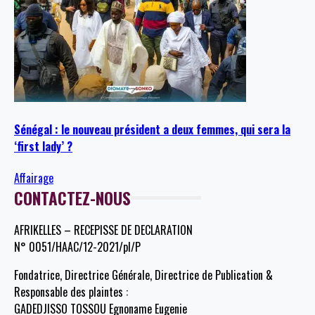
Sénégal : le nouveau président a deux femmes, qui sera la
‘first lady’ ?
Affairage
CONTACTEZ-NOUS
AFRIKELLES – RECEPISSE DE DECLARATION
N° 0051/HAAC/12-2021/pl/P
Fondatrice, Directrice Générale, Directrice de Publication &
Responsable des plaintes :
GADEDJISSO TOSSOU Egnoname Eugenie