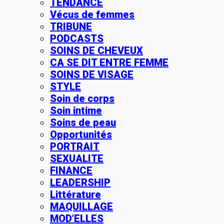
TENDANCE
Vécus de femmes
TRIBUNE
PODCASTS
SOINS DE CHEVEUX
CA SE DIT ENTRE FEMME
SOINS DE VISAGE
STYLE
Soin de corps
Soin intime
Soins de peau
Opportunités
PORTRAIT
SEXUALITE
FINANCE
LEADERSHIP
Littérature
MAQUILLAGE
MOD’ELLES