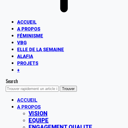
ACCUEIL
A PROPOS
FÉMINISME
VBG
ELLE DE LA SEMAINE
ALAFIA
PROJETS
+
Search
ACCUEIL
A PROPOS
VISION
EQUIPE
ENGAGEMENT QUALITE