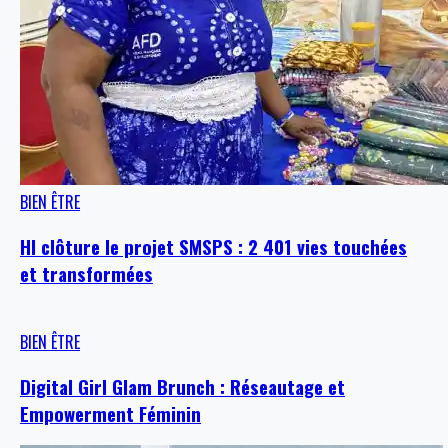
BIEN ÊTRE
HI clôture le projet SMSPS : 2 401 vies touchées
et transformées
BIEN ÊTRE
Digital Girl Glam Brunch : Réseautage et
Empowerment Féminin