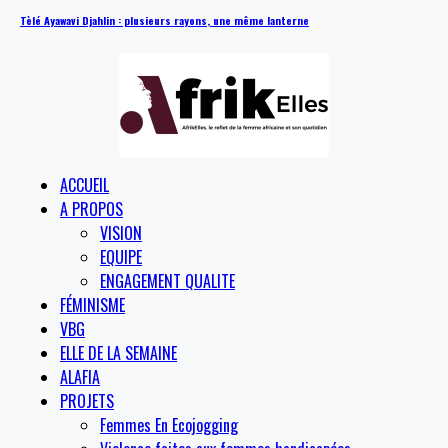
Tèlé Ayawavi Djahlin : plusieurs rayons, une même lanterne
ACCUEIL
A PROPOS
VISION
EQUIPE
ENGAGEMENT QUALITE
FÉMINISME
VBG
ELLE DE LA SEMAINE
ALAFIA
PROJETS
Femmes En Ecojogging