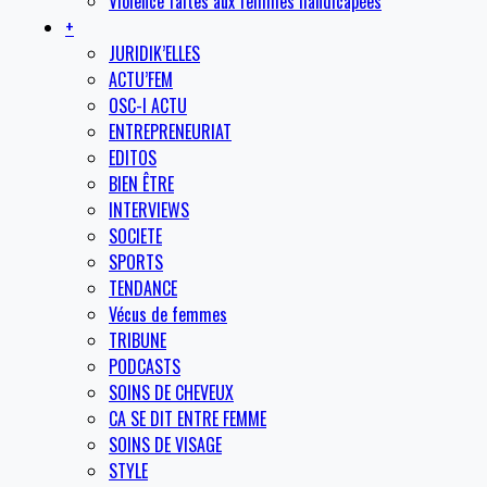
Violence faites aux femmes handicapées
+
JURIDIK’ELLES
ACTU’FEM
OSC-I ACTU
ENTREPRENEURIAT
EDITOS
BIEN ÊTRE
INTERVIEWS
SOCIETE
SPORTS
TENDANCE
Vécus de femmes
TRIBUNE
PODCASTS
SOINS DE CHEVEUX
CA SE DIT ENTRE FEMME
SOINS DE VISAGE
STYLE