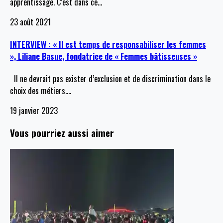
apprentissage. C’est dans ce
…
23 août 2021
INTERVIEW : « Il est temps de responsabiliser les femmes
», Liliane Basue, fondatrice de « Femmes bâtisseuses »
Il ne devrait pas exister d’exclusion et de discrimination dans le
choix des métiers.
…
19 janvier 2023
Vous pourriez aussi aimer