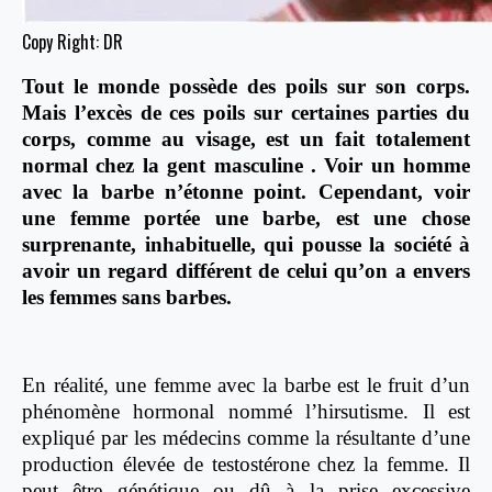
Copy Right: DR
Tout le monde possède des poils sur son corps.
Mais l’excès de ces poils sur certaines parties du
corps, comme au visage, est un fait totalement
normal chez la gent masculine . Voir un homme
avec la barbe n’étonne point. Cependant, voir
une femme portée une barbe, est une chose
surprenante, inhabituelle, qui pousse la société à
avoir un regard différent de celui qu’on a envers
les femmes sans barbes.
En réalité, une femme avec la barbe est le fruit d’un
phénomène hormonal nommé l’hirsutisme. Il est
expliqué par les médecins comme la résultante d’une
production élevée de testostérone chez la femme. Il
peut être génétique ou dû à la prise excessive