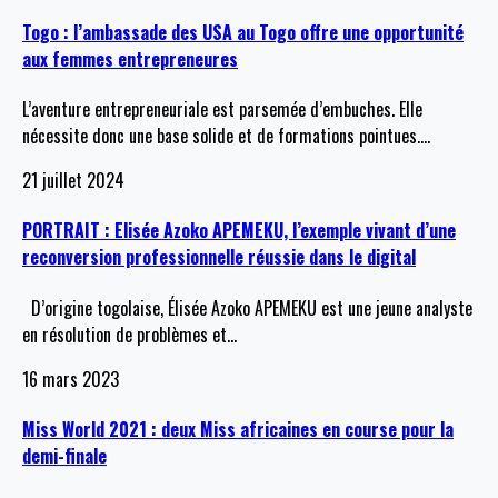
Togo : l’ambassade des USA au Togo offre une opportunité
aux femmes entrepreneures
L’aventure entrepreneuriale est parsemée d’embuches. Elle
nécessite donc une base solide et de formations pointues.
…
21 juillet 2024
PORTRAIT : Elisée Azoko APEMEKU, l’exemple vivant d’une
reconversion professionnelle réussie dans le digital
D’origine togolaise, Élisée Azoko APEMEKU est une jeune analyste
en résolution de problèmes et
…
16 mars 2023
Miss World 2021 : deux Miss africaines en course pour la
demi-finale