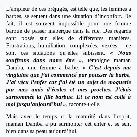
L’ampleur de ces préjugés, est telle que, les femmes à
barbes, se sentent dans une situation d’inconfort. De
fait, il est souvent impossible pour une femme
barbue de passer inaperçue dans la rue. Des regards
sont posés sur elles de différentes manières.
Frustrations, humiliation, complexées, vexées… ce
sont ces situations qu’elles subissent.
« Nous
souffrons dans notre être
», témoigne maman
Damba, une femme à barbe. «
C’est depuis m
a
vingtaine que j’ai commencé par pousser la barbe.
J’ai vécu l’enfer car j’ai été un sujet de moquerie
par mes amis d’écoles et mes proches. J’étais
surnommée la fille barbue. Et ce nom est collé à
moi jusqu’aujourd’hui
», raconte-t-elle.
Mais avec le temps et la maturité dans l’esprit,
maman Damba a pu surmonter cet enfer et se sent
bien dans sa peau aujourd’hui.