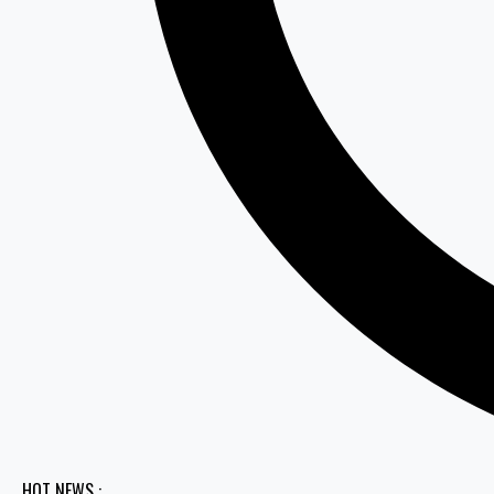
HOT NEWS :