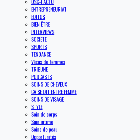
OSC-I ACTU
ENTREPRENEURIAT
EDITOS
BIEN ÊTRE
INTERVIEWS
SOCIETE
SPORTS
TENDANCE
Vécus de femmes
TRIBUNE
PODCASTS
SOINS DE CHEVEUX
CA SE DIT ENTRE FEMME
SOINS DE VISAGE
STYLE
Soin de corps
Soin intime
Soins de peau
Opportunités