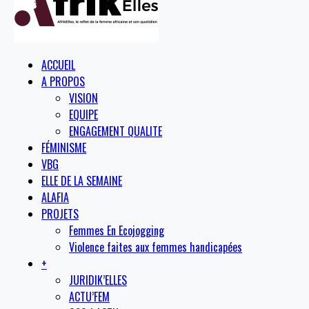
ACCUEIL
A PROPOS
VISION
EQUIPE
ENGAGEMENT QUALITE
FÉMINISME
VBG
ELLE DE LA SEMAINE
ALAFIA
PROJETS
Femmes En Ecojogging
Violence faites aux femmes handicapées
+
JURIDIK’ELLES
ACTU’FEM