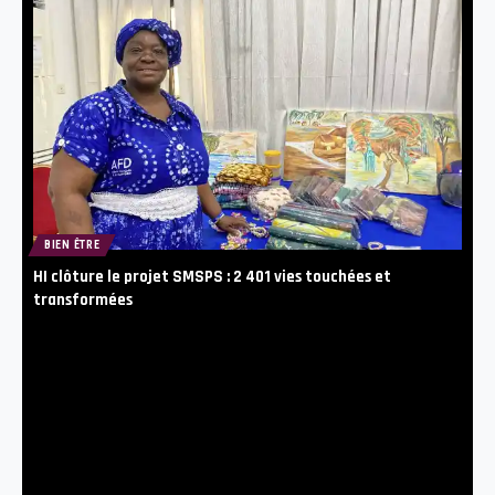
BIEN ÊTRE
HI clôture le projet SMSPS : 2 401 vies touchées et
transformées