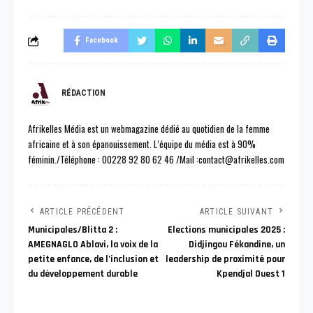
Facebook
RÉDACTION
Afrikelles Média est un webmagazine dédié au quotidien de la femme
africaine et à son épanouissement. L’équipe du média est à 90%
féminin./Téléphone : 00228 92 80 62 46 /Mail :contact@afrikelles.com
ARTICLE PRÉCÉDENT
ARTICLE SUIVANT
Municipales/Blitta 2 :
Elections municipales 2025 :
AMEGNAGLO Ablavi, la voix de la
Didjingou Fékandine, un
petite enfance, de l’inclusion et
leadership de proximité pour
du développement durable
Kpendjal Ouest 1