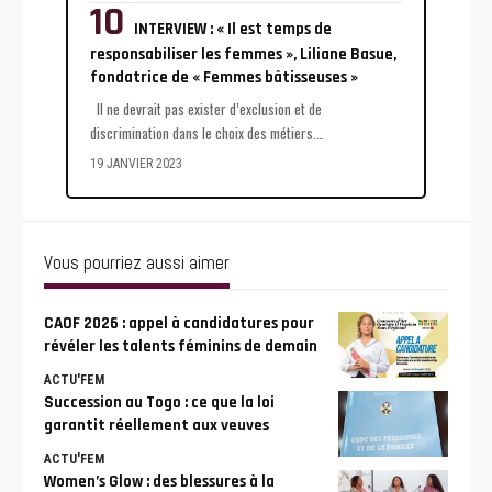
INTERVIEW : « Il est temps de
responsabiliser les femmes », Liliane Basue,
fondatrice de « Femmes bâtisseuses »
Il ne devrait pas exister d’exclusion et de
discrimination dans le choix des métiers.
…
19 JANVIER 2023
Vous pourriez aussi aimer
CAOF 2026 : appel à candidatures pour
révéler les talents féminins de demain
ACTU'FEM
Succession au Togo : ce que la loi
garantit réellement aux veuves
ACTU'FEM
Women’s Glow : des blessures à la