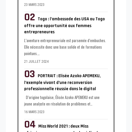
23 MARS 2023
Togo : l’ambassade des USA au Togo
offre une opportunité aux femmes
entrepreneures
L’aventure entrepreneuriale est parsemée d’embuches.
Elle nécessite donc une base solide et de formations
pointues.
…
21 JUILLET 2024
PORTRAIT : Elisée Azoko APEMEKU,
l’exemple vivant d’une reconversion
professionnelle réussie dans le digital
D’origine togolaise, Élisée Azoko APEMEKU est une
jeune analyste en résolution de problèmes et
…
16 MARS 2023
Miss World 2021 : deux Miss