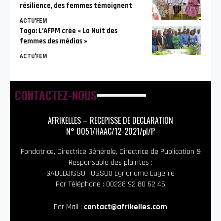
résilience, des femmes témoignent
ACTU'FEM
Togo: L’AFPM crée « La Nuit des
femmes des médias »
ACTU'FEM
CONTACTEZ-NOUS
AFRIKELLES – RECEPISSE DE DECLARATION
N° 0051/HAAC/12-2021/pl/P
Fondatrice, Directrice Générale, Directrice de Publication &
Responsable des plaintes :
GADEDJISSO TOSSOU Egnoname Eugenie
Par Téléphone : 00228 92 80 62 46
Par Mail :
contact@afrikelles.com