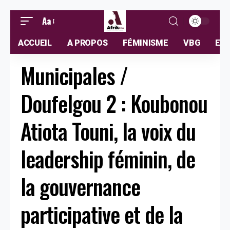
Aa
ACCUEIL
A PROPOS
FÉMINISME
VBG
ELL
Municipales /
Doufelgou 2 : Koubonou
Atiota Touni, la voix du
leadership féminin, de
la gouvernance
participative et de la