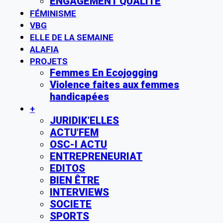
ENGAGEMENT QUALITE
FÉMINISME
VBG
ELLE DE LA SEMAINE
ALAFIA
PROJETS
Femmes En Ecojogging
Violence faites aux femmes
handicapées
+
JURIDIK’ELLES
ACTU’FEM
OSC-I ACTU
ENTREPRENEURIAT
EDITOS
BIEN ÊTRE
INTERVIEWS
SOCIETE
SPORTS