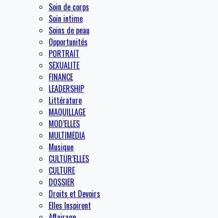
Soin de corps
Soin intime
Soins de peau
Opportunités
PORTRAIT
SEXUALITE
FINANCE
LEADERSHIP
Littérature
MAQUILLAGE
MOD’ELLES
MULTIMEDIA
Musique
CULTUR’ELLES
CULTURE
DOSSIER
Droits et Devoirs
Elles Inspirent
Affairage