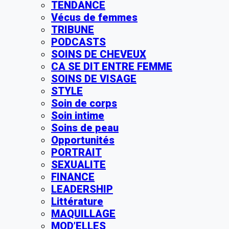
TENDANCE
Vécus de femmes
TRIBUNE
PODCASTS
SOINS DE CHEVEUX
CA SE DIT ENTRE FEMME
SOINS DE VISAGE
STYLE
Soin de corps
Soin intime
Soins de peau
Opportunités
PORTRAIT
SEXUALITE
FINANCE
LEADERSHIP
Littérature
MAQUILLAGE
MOD’ELLES