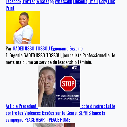
Facebook
Twitter
Whatsapp
Whatsapp
LinkedIn
Email
Copy Link
Print
Par
GADEDJISSO TOSSOU Egnoname Eugenie
E. Eugenie GADEDJISSO TOSSOU, journaliste Professionnelle. Je
mets ma plume au service du leadership féminin.
Article Précédent
cote d’ivoire : Lutte
contre les Violences Basées sur le Genre, SEPHIS lance la
campagne PEACE HEART-PEACE HOME