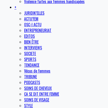
Violence faites aux femmes handicapées
+
JURIDIK’ELLES
ACTU’FEM
OSC-I ACTU
ENTREPRENEURIAT
EDITOS
BIEN ÊTRE
INTERVIEWS
SOCIETE
SPORTS
TENDANCE
Vécus de femmes
TRIBUNE
PODCASTS
SOINS DE CHEVEUX
CA SE DIT ENTRE FEMME
SOINS DE VISAGE
STYLE