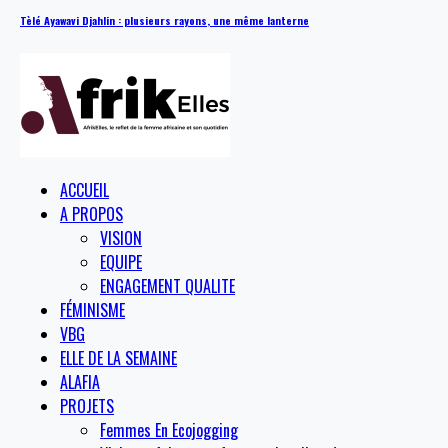
Tèlé Ayawavi Djahlin : plusieurs rayons, une même lanterne
ACCUEIL
A PROPOS
VISION
EQUIPE
ENGAGEMENT QUALITE
FÉMINISME
VBG
ELLE DE LA SEMAINE
ALAFIA
PROJETS
Femmes En Ecojogging