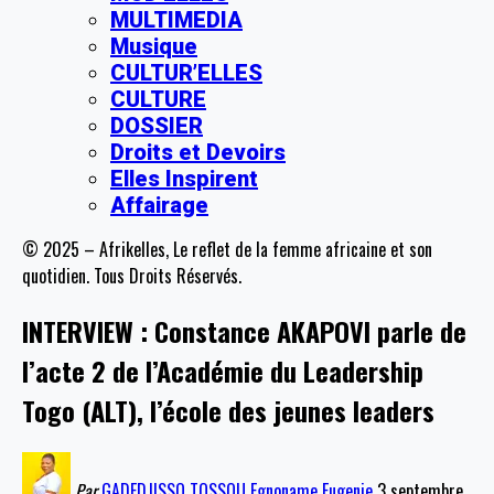
MULTIMEDIA
Musique
CULTUR’ELLES
CULTURE
DOSSIER
Droits et Devoirs
Elles Inspirent
Affairage
© 2025 – Afrikelles, Le reflet de la femme africaine et son
quotidien. Tous Droits Réservés.
INTERVIEW : Constance AKAPOVI parle de
l’acte 2 de l’Académie du Leadership
Togo (ALT), l’école des jeunes leaders
Par
GADEDJISSO TOSSOU Egnoname Eugenie
3 septembre