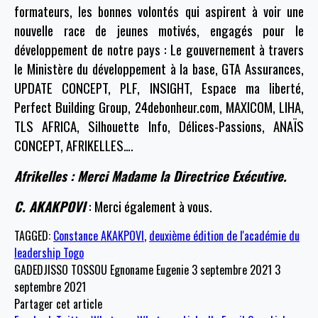
formateurs, les bonnes volontés qui aspirent à voir une
nouvelle race de jeunes motivés, engagés pour le
développement de notre pays : Le gouvernement à travers
le Ministère du développement à la base, GTA Assurances,
UPDATE CONCEPT, PLF, INSIGHT, Espace ma liberté,
Perfect Building Group, 24debonheur.com, MAXICOM, LIHA,
TLS AFRICA, Silhouette Info, Délices-Passions, ANAÏS
CONCEPT, AFRIKELLES….
Afrikelles : Merci Madame la Directrice Exécutive.
C. AKAKPOVI
: Merci également à vous.
TAGGED:
Constance AKAKPOVI
,
deuxième édition de l'académie du
leadership Togo
GADEDJISSO TOSSOU Egnoname Eugenie
3 septembre 2021
3
septembre 2021
Partager cet article