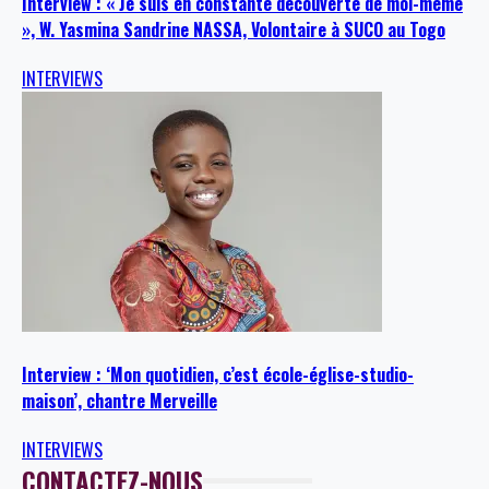
Interview : « Je suis en constante découverte de moi-même
», W. Yasmina Sandrine NASSA, Volontaire à SUCO au Togo
INTERVIEWS
Interview : ‘Mon quotidien, c’est école-église-studio-
maison’, chantre Merveille
INTERVIEWS
CONTACTEZ-NOUS