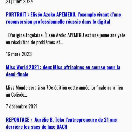
21 juillet 2024
PORTRAIT : Elisée Azoko APEMEKU, l’exemple vivant d’une
reconversion professionnelle réussie dans le digital
D’origine togolaise, Élisée Azoko APEMEKU est une jeune analyste
en résolution de problèmes et
…
16 mars 2023
Miss World 2021 : deux Miss africaines en course pour la
demi-finale
Miss Monde sera à sa 70e édition cette année. La finale aura lieu
au Coliséo
…
7 décembre 2021
REPORTAGE : Aurélie B. Teko l’entrepreneure de 21 ans
derrière les sacs de luxe DACH