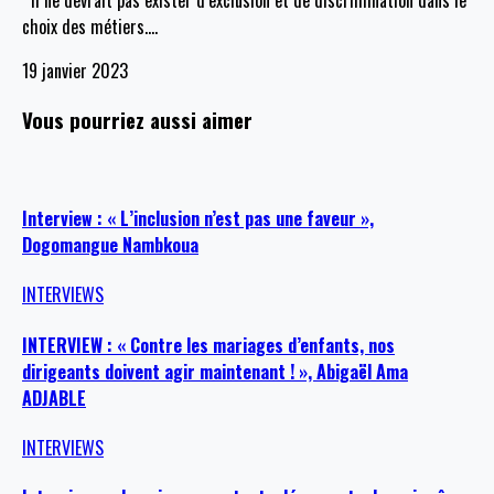
Il ne devrait pas exister d’exclusion et de discrimination dans le
choix des métiers.
…
19 janvier 2023
Vous pourriez aussi aimer
Interview : « L’inclusion n’est pas une faveur »,
Dogomangue Nambkoua
INTERVIEWS
INTERVIEW : « Contre les mariages d’enfants, nos
dirigeants doivent agir maintenant ! », Abigaël Ama
ADJABLE
INTERVIEWS