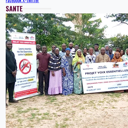
Facebook
X-twitter
SANTE