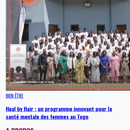
BIEN ÊTRE
Heal by Hair : un programme innovant pour la
santé mentale des femmes au Togo