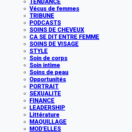
TENDANCE
Vécus de femmes
TRIBUNE
PODCASTS
SOINS DE CHEVEUX
CA SE DIT ENTRE FEMME
SOINS DE VISAGE
STYLE
Soin de corps
Soin intime
Soins de peau
Opportunités
PORTRAIT
SEXUALITE
FINANCE
LEADERSHIP
Littérature
MAQUILLAGE
MOD’ELLES