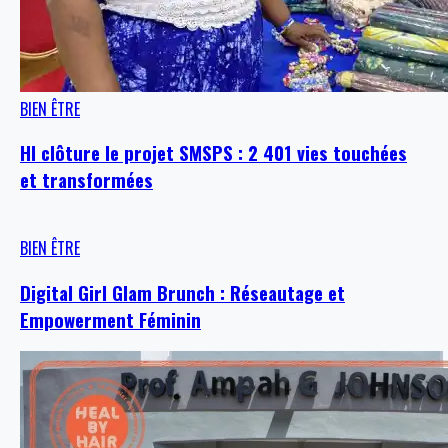
BIEN ÊTRE
HI clôture le projet SMSPS : 2 401 vies touchées
et transformées
BIEN ÊTRE
Digital Girl Glam Brunch : Réseautage et
Empowerment Féminin