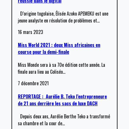
réussie dans le digital
D’origine togolaise, Élisée Azoko APEMEKU est une
jeune analyste en résolution de problèmes et
…
16 mars 2023
Miss World 2021 : deux Miss africaines en
course pour la demi-finale
Miss Monde sera à sa 70e édition cette année. La
finale aura lieu au Coliséo
…
7 décembre 2021
REPORTAGE : Aurélie B. Teko l’entrepreneure
de 21 ans derrière les sacs de luxe DACH
Depuis deux ans, Aurélie Berthe Teko a transformé
sa chambre et la cour de
…