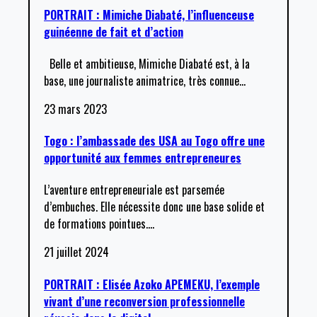
PORTRAIT : Mimiche Diabaté, l’influenceuse
guinéenne de fait et d’action
Belle et ambitieuse, Mimiche Diabaté est, à la
base, une journaliste animatrice, très connue
…
23 mars 2023
Togo : l’ambassade des USA au Togo offre une
opportunité aux femmes entrepreneures
L’aventure entrepreneuriale est parsemée
d’embuches. Elle nécessite donc une base solide et
de formations pointues.
…
21 juillet 2024
PORTRAIT : Elisée Azoko APEMEKU, l’exemple
vivant d’une reconversion professionnelle