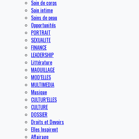
Soin de corps
Soin intime
Soins de peau
Opportunités
PORTRAIT
SEXUALITE
FINANCE
LEADERSHIP
Littérature
MAQUILLAGE
MOD’ELLES
MULTIMEDIA
Musique
CULTUR’ELLES
CULTURE
DOSSIER
Droits et Devoirs
Elles Inspirent
Affairage