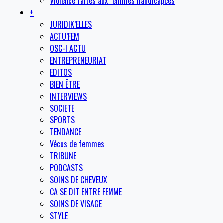
Violence faites aux femmes handicapées
+
JURIDIK’ELLES
ACTU’FEM
OSC-I ACTU
ENTREPRENEURIAT
EDITOS
BIEN ÊTRE
INTERVIEWS
SOCIETE
SPORTS
TENDANCE
Vécus de femmes
TRIBUNE
PODCASTS
SOINS DE CHEVEUX
CA SE DIT ENTRE FEMME
SOINS DE VISAGE
STYLE