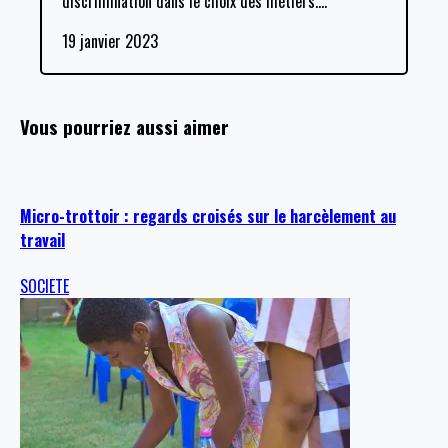
discrimination dans le choix des métiers.
…
19 janvier 2023
Vous pourriez aussi aimer
Micro-trottoir : regards croisés sur le harcèlement au
travail
SOCIETE