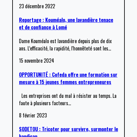
23 décembre 2022
Reportage : Kouméalo, une lavandière tenace
et de confiance à Lomé
Dame Kouméalo est lavandière depuis plus de dix
ans. L’efficacité, la rapidité, l'honnêteté sont les
…
15 novembre 2024
OPPORTUNITÉ : Cofeda offre une formation sur
mesure à 15 jeunes femmes entrepreneures
Les entreprises ont du mal à résister au temps. La
faute à plusieurs facteurs
…
8 février 2023
SODETOU : Tricoter pour survivre, surmonter le
handicap