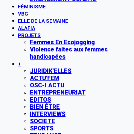
FÉMINISME
VBG
ELLE DE LA SEMAINE
ALAFIA
PROJETS
Femmes En Ecojogging
Violence faites aux femmes
handicapées
+
JURIDIK’ELLES
ACTU’FEM
OSC-I ACTU
ENTREPRENEURIAT
EDITOS
BIEN ÊTRE
INTERVIEWS
SOCIETE
SPORTS