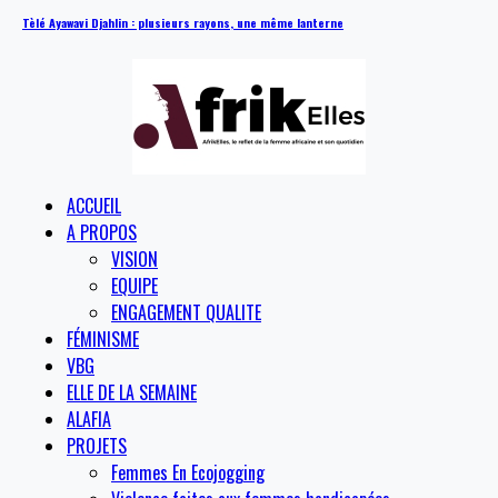
Tèlé Ayawavi Djahlin : plusieurs rayons, une même lanterne
ACCUEIL
A PROPOS
VISION
EQUIPE
ENGAGEMENT QUALITE
FÉMINISME
VBG
ELLE DE LA SEMAINE
ALAFIA
PROJETS
Femmes En Ecojogging