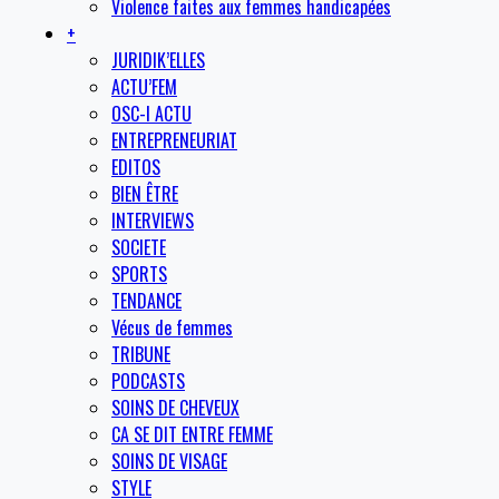
Violence faites aux femmes handicapées
+
JURIDIK’ELLES
ACTU’FEM
OSC-I ACTU
ENTREPRENEURIAT
EDITOS
BIEN ÊTRE
INTERVIEWS
SOCIETE
SPORTS
TENDANCE
Vécus de femmes
TRIBUNE
PODCASTS
SOINS DE CHEVEUX
CA SE DIT ENTRE FEMME
SOINS DE VISAGE
STYLE