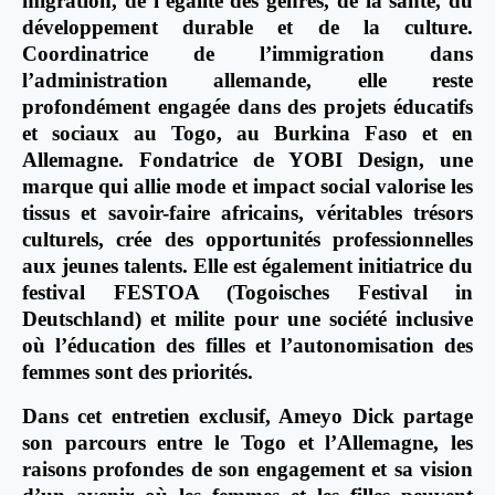
migration, de l’égalité des genres, de la santé, du
développement durable et de la culture.
Coordinatrice de l’immigration dans
l’administration allemande, elle reste
profondément engagée dans des projets éducatifs
et sociaux au Togo, au Burkina Faso et en
Allemagne. Fondatrice de YOBI Design, une
marque qui allie mode et impact social valorise les
tissus et savoir-faire africains, véritables trésors
culturels, crée des opportunités professionnelles
aux jeunes talents. Elle est également initiatrice du
festival FESTOA (Togoisches Festival in
Deutschland) et milite pour une société inclusive
où l’éducation des filles et l’autonomisation des
femmes sont des priorités.
Dans cet entretien exclusif, Ameyo Dick partage
son parcours entre le Togo et l’Allemagne, les
raisons profondes de son engagement et sa vision