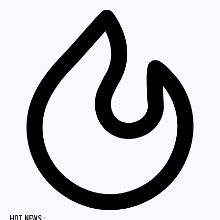
HOT NEWS :