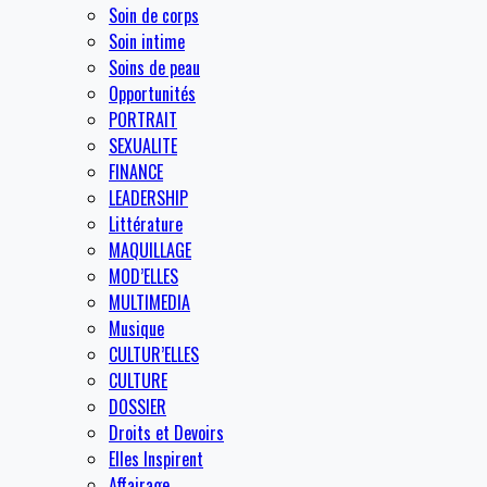
Soin de corps
Soin intime
Soins de peau
Opportunités
PORTRAIT
SEXUALITE
FINANCE
LEADERSHIP
Littérature
MAQUILLAGE
MOD’ELLES
MULTIMEDIA
Musique
CULTUR’ELLES
CULTURE
DOSSIER
Droits et Devoirs
Elles Inspirent
Affairage