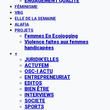
ENGAGEMENT QUALITE
FÉMINISME
VBG
ELLE DE LA SEMAINE
ALAFIA
PROJETS
Femmes En Ecojogging
Violence faites aux femmes
handicapées
+
JURIDIK’ELLES
ACTU’FEM
OSC-I ACTU
ENTREPRENEURIAT
EDITOS
BIEN ÊTRE
INTERVIEWS
SOCIETE
SPORTS