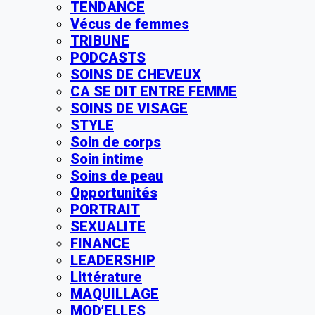
TENDANCE
Vécus de femmes
TRIBUNE
PODCASTS
SOINS DE CHEVEUX
CA SE DIT ENTRE FEMME
SOINS DE VISAGE
STYLE
Soin de corps
Soin intime
Soins de peau
Opportunités
PORTRAIT
SEXUALITE
FINANCE
LEADERSHIP
Littérature
MAQUILLAGE
MOD’ELLES