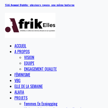
Tèlé Ayawavi Djahlin : plusieurs rayons, une même lanterne
ACCUEIL
A PROPOS
VISION
EQUIPE
ENGAGEMENT QUALITE
FÉMINISME
VBG
ELLE DE LA SEMAINE
ALAFIA
PROJETS
Femmes En Ecojogging