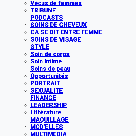
Vécus de femmes
TRIBUNE
PODCASTS
SOINS DE CHEVEUX
CA SE DIT ENTRE FEMME
SOINS DE VISAGE
STYLE
Soin de corps
Soin intime
Soins de peau
Opportunités
PORTRAIT
SEXUALITE
FINANCE
LEADERSHIP
Littérature
MAQUILLAGE
MOD’ELLES
MULTIMEDIA