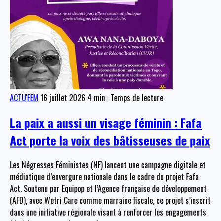
ACTU'FEM
16 juillet 2026
4 min : Temps de lecture
La paix a aussi un visage féminin : Fafa
Act porte la voix des bâtisseuses de paix
Les Négresses Féministes (NF) lancent une campagne digitale et
médiatique d’envergure nationale dans le cadre du projet Fafa
Act. Soutenu par Equipop et l’Agence française de développement
(AFD), avec Wetri Care comme marraine fiscale, ce projet s’inscrit
dans une initiative régionale visant à renforcer les engagements