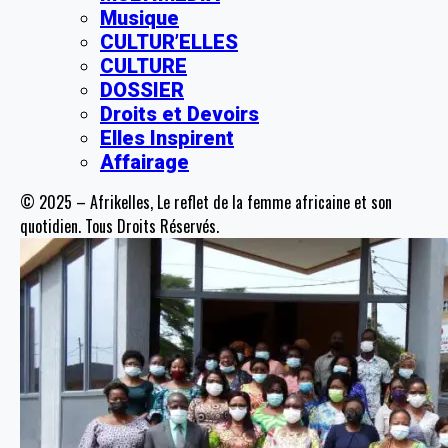
Musique
CULTUR’ELLES
CULTURE
DOSSIER
Droits et Devoirs
Elles Inspirent
Affairage
© 2025 – Afrikelles, Le reflet de la femme africaine et son
quotidien. Tous Droits Réservés.