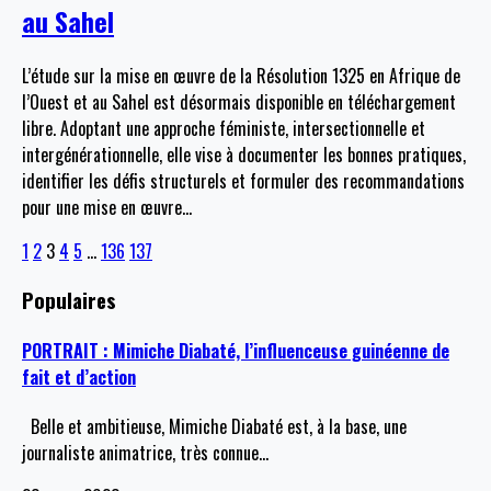
au Sahel
L’étude sur la mise en œuvre de la Résolution 1325 en Afrique de
l’Ouest et au Sahel est désormais disponible en téléchargement
libre. Adoptant une approche féministe, intersectionnelle et
intergénérationnelle, elle vise à documenter les bonnes pratiques,
identifier les défis structurels et formuler des recommandations
pour une mise en œuvre
…
1
2
3
4
5
…
136
137
Populaires
PORTRAIT : Mimiche Diabaté, l’influenceuse guinéenne de
fait et d’action
Belle et ambitieuse, Mimiche Diabaté est, à la base, une
journaliste animatrice, très connue
…