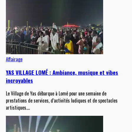
Affairage
YAS VILLAGE LOMÉ : Ambiance, musique et vibes
incroyables
Le Village de Yas débarque à Lomé pour une semaine de
prestations de services, d’activités ludiques et de spectacles
artistiques.
…