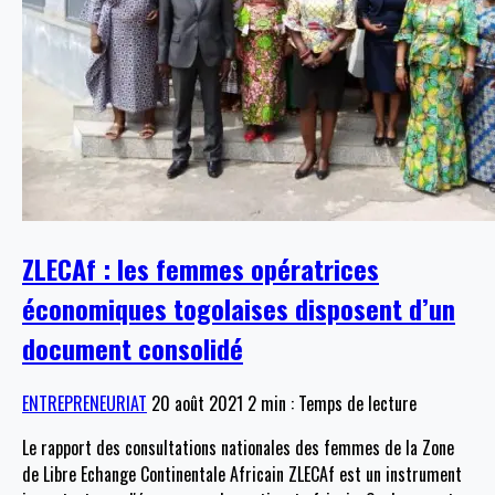
ZLECAf : les femmes opératrices
économiques togolaises disposent d’un
document consolidé
ENTREPRENEURIAT
20 août 2021
2 min : Temps de lecture
Le rapport des consultations nationales des femmes de la Zone
de Libre Echange Continentale Africain ZLECAf est un instrument