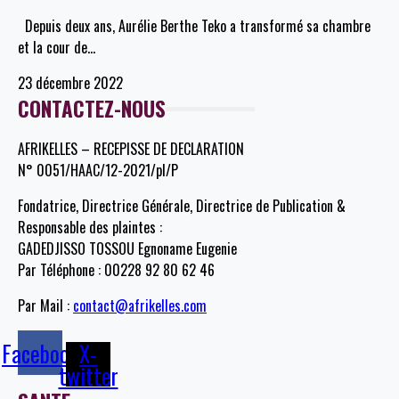
Depuis deux ans, Aurélie Berthe Teko a transformé sa chambre
et la cour de
…
23 décembre 2022
CONTACTEZ-NOUS
AFRIKELLES – RECEPISSE DE DECLARATION
N° 0051/HAAC/12-2021/pl/P
Fondatrice, Directrice Générale, Directrice de Publication &
Responsable des plaintes :
GADEDJISSO TOSSOU Egnoname Eugenie
Par Téléphone : 00228 92 80 62 46
Par Mail :
contact@afrikelles.com
Facebook
X-
twitter