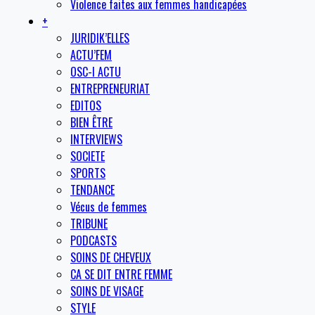
Violence faites aux femmes handicapées
+
JURIDIK’ELLES
ACTU’FEM
OSC-I ACTU
ENTREPRENEURIAT
EDITOS
BIEN ÊTRE
INTERVIEWS
SOCIETE
SPORTS
TENDANCE
Vécus de femmes
TRIBUNE
PODCASTS
SOINS DE CHEVEUX
CA SE DIT ENTRE FEMME
SOINS DE VISAGE
STYLE