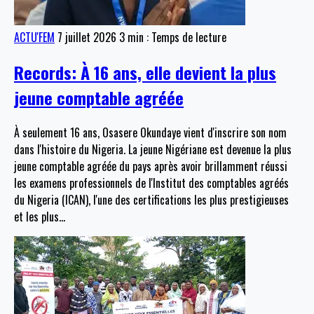
ACTU'FEM
7 juillet 2026
3 min : Temps de lecture
Records: À 16 ans, elle devient la plus
jeune comptable agréée
À seulement 16 ans, Osasere Okundaye vient d'inscrire son nom
dans l'histoire du Nigeria. La jeune Nigériane est devenue la plus
jeune comptable agréée du pays après avoir brillamment réussi
les examens professionnels de l'Institut des comptables agréés
du Nigeria (ICAN), l'une des certifications les plus prestigieuses
et les plus
…