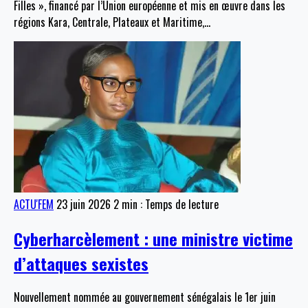
Filles », financé par l’Union européenne et mis en œuvre dans les
régions Kara, Centrale, Plateaux et Maritime,
…
ACTU'FEM
23 juin 2026
2 min : Temps de lecture
Cyberharcèlement : une ministre victime
d’attaques sexistes
Nouvellement nommée au gouvernement sénégalais le 1er juin