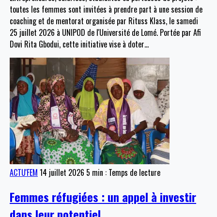
toutes les femmes sont invitées à prendre part à une session de
coaching et de mentorat organisée par Rituss Klass, le samedi
25 juillet 2026 à UNIPOD de l'Université de Lomé. Portée par Afi
Dovi Rita Gbodui, cette initiative vise à doter
…
ACTU'FEM
14 juillet 2026
5 min : Temps de lecture
Femmes réfugiées : un appel à investir
dans leur potentiel