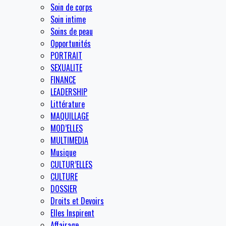
Soin de corps
Soin intime
Soins de peau
Opportunités
PORTRAIT
SEXUALITE
FINANCE
LEADERSHIP
Littérature
MAQUILLAGE
MOD’ELLES
MULTIMEDIA
Musique
CULTUR’ELLES
CULTURE
DOSSIER
Droits et Devoirs
Elles Inspirent
Affairage