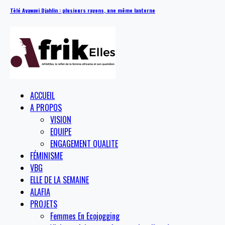
Tèlé Ayawavi Djahlin : plusieurs rayons, une même lanterne
ACCUEIL
A PROPOS
VISION
EQUIPE
ENGAGEMENT QUALITE
FÉMINISME
VBG
ELLE DE LA SEMAINE
ALAFIA
PROJETS
Femmes En Ecojogging