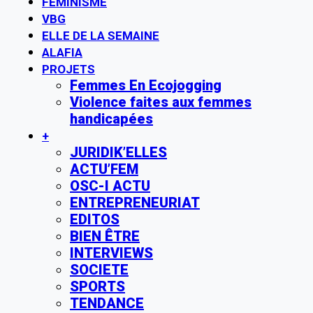
FÉMINISME
VBG
ELLE DE LA SEMAINE
ALAFIA
PROJETS
Femmes En Ecojogging
Violence faites aux femmes
handicapées
+
JURIDIK’ELLES
ACTU’FEM
OSC-I ACTU
ENTREPRENEURIAT
EDITOS
BIEN ÊTRE
INTERVIEWS
SOCIETE
SPORTS
TENDANCE