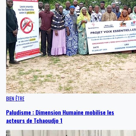
BIEN ÊTRE
Paludisme : Dimension Humaine mobilise les
acteurs de Tchaoudjo 1