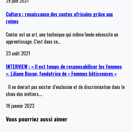
29 juin 2021
Culture : renaissance des contes africains grâce aux
reines
Conter est un art, une technique qui même înnée nécessite un
apprentissage. C’est dans ce
…
23 août 2021
INTERVIEW : « Il est temps de responsabiliser les femmes
», Liliane Basue, fondatrice de « Femmes bâtisseuses »
Il ne devrait pas exister d’exclusion et de discrimination dans le
choix des métiers.
…
19 janvier 2023
Vous pourriez aussi aimer