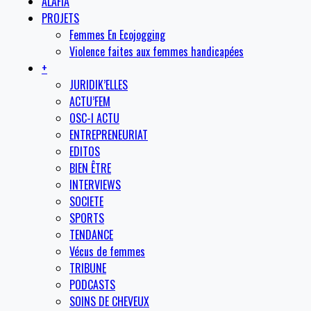
ALAFIA
PROJETS
Femmes En Ecojogging
Violence faites aux femmes handicapées
+
JURIDIK’ELLES
ACTU’FEM
OSC-I ACTU
ENTREPRENEURIAT
EDITOS
BIEN ÊTRE
INTERVIEWS
SOCIETE
SPORTS
TENDANCE
Vécus de femmes
TRIBUNE
PODCASTS
SOINS DE CHEVEUX