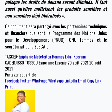
puisque les droits de douane seront éliminés. Il faut
aussi qu’elles maîtrisent les produits sensibles et
non sensibles déjà libéralisés
».
Ce document sera partagé avec les partenaires techniques
et financiers que sont le Programme des Nations Unies
pour le Développement (PNUD), ONU femmes et le
secrétariat de la ZLECAf.
TAGGED:
Epiphanie Meteteiton Houmey Eklu- Koevanu
GADEDJISSO TOSSOU Egnoname Eugenie
20 août 2021
20 août
2021
Partager cet article
Facebook
Twitter
Whatsapp
Whatsapp
LinkedIn
Email
Copy Link
Print