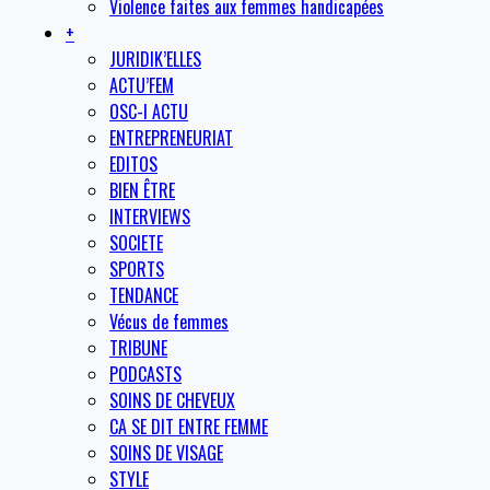
Violence faites aux femmes handicapées
+
JURIDIK’ELLES
ACTU’FEM
OSC-I ACTU
ENTREPRENEURIAT
EDITOS
BIEN ÊTRE
INTERVIEWS
SOCIETE
SPORTS
TENDANCE
Vécus de femmes
TRIBUNE
PODCASTS
SOINS DE CHEVEUX
CA SE DIT ENTRE FEMME
SOINS DE VISAGE
STYLE