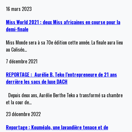
16 mars 2023
Miss World 2021 : deux Miss africaines en course pour la
demi-finale
Miss Monde sera à sa 70e édition cette année. La finale aura lieu
au Coliséo
…
7 décembre 2021
REPORTAGE : Aurélie B. Teko l’entrepreneure de 21 ans
derrière les sacs de luxe DACH
Depuis deux ans, Aurélie Berthe Teko a transformé sa chambre
et la cour de
…
23 décembre 2022
Reportage : Kouméalo, une lavandière tenace et de