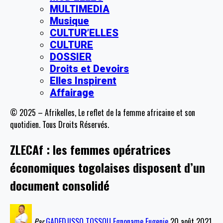
MULTIMEDIA
Musique
CULTUR’ELLES
CULTURE
DOSSIER
Droits et Devoirs
Elles Inspirent
Affairage
© 2025 – Afrikelles, Le reflet de la femme africaine et son
quotidien. Tous Droits Réservés.
ZLECAf : les femmes opératrices
économiques togolaises disposent d’un
document consolidé
Par
GADEDJISSO TOSSOU Egnoname Eugenie
20 août 2021