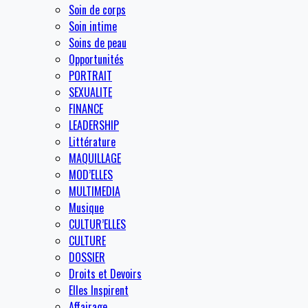
Soin de corps
Soin intime
Soins de peau
Opportunités
PORTRAIT
SEXUALITE
FINANCE
LEADERSHIP
Littérature
MAQUILLAGE
MOD’ELLES
MULTIMEDIA
Musique
CULTUR’ELLES
CULTURE
DOSSIER
Droits et Devoirs
Elles Inspirent
Affairage