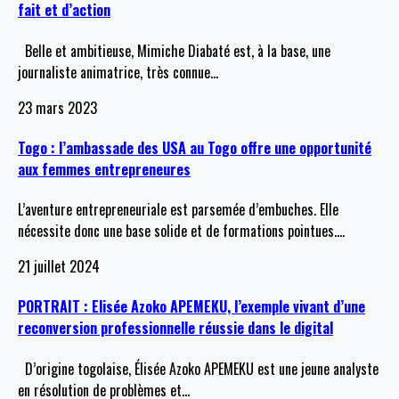
fait et d’action
Belle et ambitieuse, Mimiche Diabaté est, à la base, une
journaliste animatrice, très connue
…
23 mars 2023
Togo : l’ambassade des USA au Togo offre une opportunité
aux femmes entrepreneures
L’aventure entrepreneuriale est parsemée d’embuches. Elle
nécessite donc une base solide et de formations pointues.
…
21 juillet 2024
PORTRAIT : Elisée Azoko APEMEKU, l’exemple vivant d’une
reconversion professionnelle réussie dans le digital
D’origine togolaise, Élisée Azoko APEMEKU est une jeune analyste
en résolution de problèmes et
…