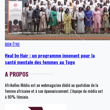
BIEN ÊTRE
Heal by Hair : un programme innovant pour la
santé mentale des femmes au Togo
A PROPOS
Afrikelles Média est un webmagazine dédié au quotidien de la
femme africaine et à son épanouissement. L’équipe du média est
à 90% féminin.