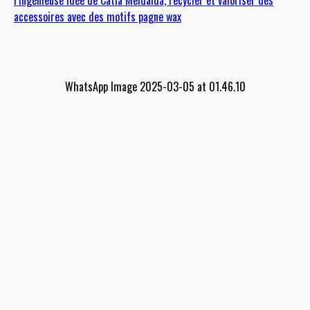
l’ingénieuse idée de Catia Meidalda, recycler et valoriser des
accessoires avec des motifs pagne wax
WhatsApp Image 2025-03-05 at 01.46.10