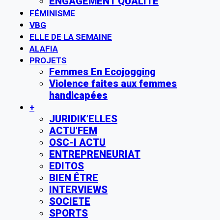
ENGAGEMENT QUALITE
FÉMINISME
VBG
ELLE DE LA SEMAINE
ALAFIA
PROJETS
Femmes En Ecojogging
Violence faites aux femmes
handicapées
+
JURIDIK’ELLES
ACTU’FEM
OSC-I ACTU
ENTREPRENEURIAT
EDITOS
BIEN ÊTRE
INTERVIEWS
SOCIETE
SPORTS