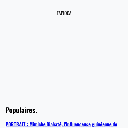
TAPIOCA
Populaires.
PORTRAIT : Mimiche Diabaté, l’influenceuse guinéenne de