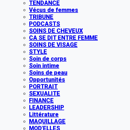
TENDANCE
Vécus de femmes
TRIBUNE
PODCASTS
SOINS DE CHEVEUX
CA SE DIT ENTRE FEMME
SOINS DE VISAGE
STYLE
Soin de corps
Soin intime
Soins de peau
Opportunités
PORTRAIT
SEXUALITE
FINANCE
LEADERSHIP
Littérature
MAQUILLAGE
MOD’ELLES