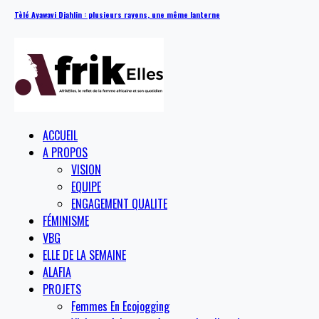
Tèlé Ayawavi Djahlin : plusieurs rayons, une même lanterne
ACCUEIL
A PROPOS
VISION
EQUIPE
ENGAGEMENT QUALITE
FÉMINISME
VBG
ELLE DE LA SEMAINE
ALAFIA
PROJETS
Femmes En Ecojogging