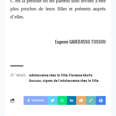
C’est la période où les parents sont invités à être
plus proches de leurs filles et présents auprès
d’elles.
Eugenie GADEDJISSO TOSSOU
adolescence chez la fille
,
Florence Akofa
TAGGED:
Sossou
,
signes de l'adolescence chez la fille
Facebook