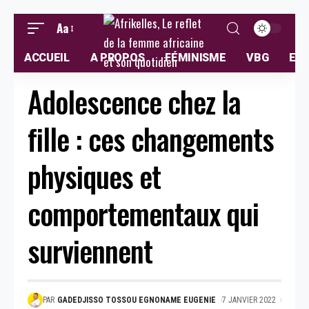
Aa
ACCUEIL
A PROPOS
FÉMINISME
VBG
ELL
Adolescence chez la
fille : ces changements
physiques et
comportementaux qui
surviennent
PAR
GADEDJISSO TOSSOU EGNONAME EUGENIE
7 JANVIER 2022