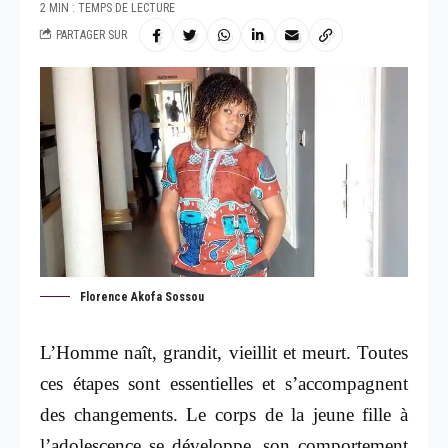
2 MIN : TEMPS DE LECTURE
PARTAGER SUR
Florence Akofa Sossou
L’Homme naît, grandit, vieillit et meurt. Toutes
ces étapes sont essentielles et s’accompagnent
des changements. Le corps de la jeune fille à
l’adolescence se développe, son comportement