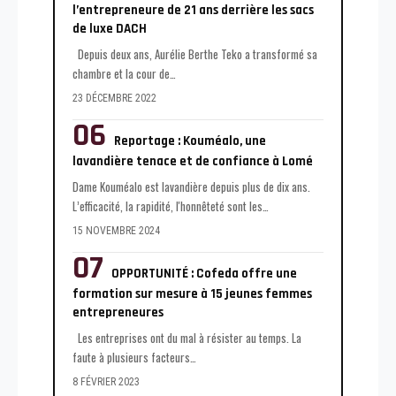
l’entrepreneure de 21 ans derrière les sacs
de luxe DACH
Depuis deux ans, Aurélie Berthe Teko a transformé sa
chambre et la cour de
…
23 DÉCEMBRE 2022
Reportage : Kouméalo, une
lavandière tenace et de confiance à Lomé
Dame Kouméalo est lavandière depuis plus de dix ans.
L’efficacité, la rapidité, l'honnêteté sont les
…
15 NOVEMBRE 2024
OPPORTUNITÉ : Cofeda offre une
formation sur mesure à 15 jeunes femmes
entrepreneures
Les entreprises ont du mal à résister au temps. La
faute à plusieurs facteurs
…
8 FÉVRIER 2023