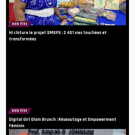
BIEN ÊTRE
HI clôture le projet SMSPS : 2 401 vies touchées et
transformées
BIEN ÊTRE
Digital Girl Glam Brunch : Réseautage et Empowerment
Féminin