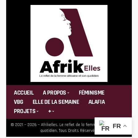
ACCUEIL
A PROPOS
FÉMINISME
VBG
ELLE DE LA SEMAINE
ALAFIA
PROJETS
+
© 2021 – 2026 – Afrikelles, Le reflet de la femme africaine et son
FR
quotidien. Tous Droits Réservés.