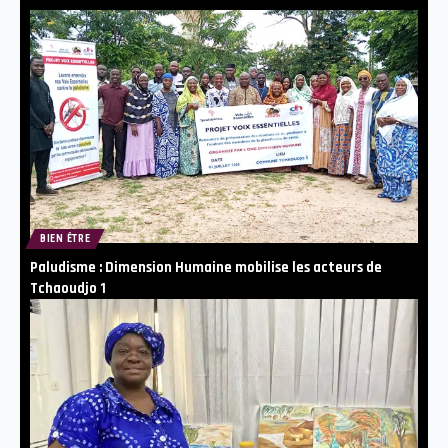
BIEN ÊTRE
Paludisme : Dimension Humaine mobilise les acteurs de
Tchaoudjo 1