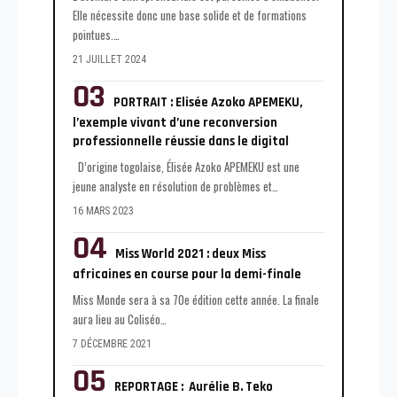
Elle nécessite donc une base solide et de formations
pointues.
…
21 JUILLET 2024
PORTRAIT : Elisée Azoko APEMEKU,
l’exemple vivant d’une reconversion
professionnelle réussie dans le digital
D’origine togolaise, Élisée Azoko APEMEKU est une
jeune analyste en résolution de problèmes et
…
16 MARS 2023
Miss World 2021 : deux Miss
africaines en course pour la demi-finale
Miss Monde sera à sa 70e édition cette année. La finale
aura lieu au Coliséo
…
7 DÉCEMBRE 2021
REPORTAGE : Aurélie B. Teko