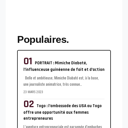
Populaires.
PORTRAIT : Mimiche Diabaté,
l’influenceuse guinéenne de fait et d’action
Belle et ambitieuse, Mimiche Diabaté est, à la base,
une journaliste animatrice, très connue
…
23 MARS 2023
Togo : l’ambassade des USA au Togo
offre une opportunité aux femmes
entrepreneures
L’aventure entrepreneuriale est parsemée d’embuches.