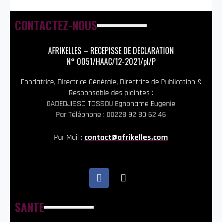
CONTACTEZ-NOUS
AFRIKELLES – RECEPISSE DE DECLARATION
N° 0051/HAAC/12-2021/pl/P
Fondatrice, Directrice Générale, Directrice de Publication &
Responsable des plaintes :
GADEDJISSO TOSSOU Egnoname Eugenie
Par Téléphone : 00228 92 80 62 46
Par Mail :
contact@afrikelles.com
SANTE