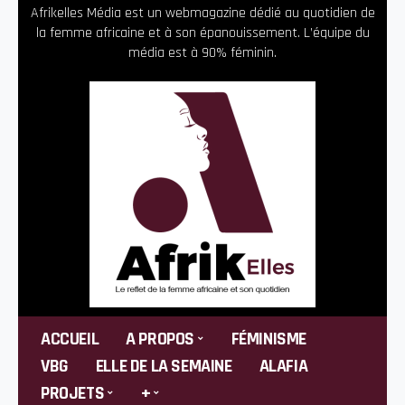
Afrikelles Média est un webmagazine dédié au quotidien de
la femme africaine et à son épanouissement. L’équipe du
média est à 90% féminin.
ACCUEIL
A PROPOS
FÉMINISME
VBG
ELLE DE LA SEMAINE
ALAFIA
PROJETS
+