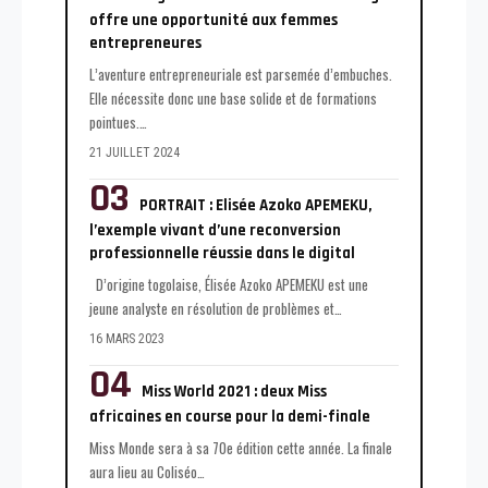
offre une opportunité aux femmes
entrepreneures
L’aventure entrepreneuriale est parsemée d’embuches.
Elle nécessite donc une base solide et de formations
pointues.
…
21 JUILLET 2024
PORTRAIT : Elisée Azoko APEMEKU,
l’exemple vivant d’une reconversion
professionnelle réussie dans le digital
D’origine togolaise, Élisée Azoko APEMEKU est une
jeune analyste en résolution de problèmes et
…
16 MARS 2023
Miss World 2021 : deux Miss
africaines en course pour la demi-finale
Miss Monde sera à sa 70e édition cette année. La finale
aura lieu au Coliséo
…