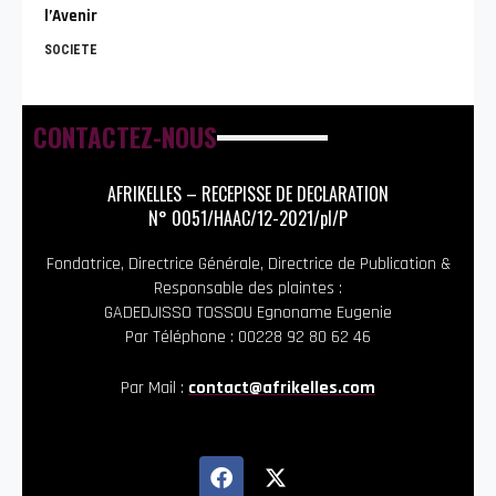
l’Avenir
SOCIETE
CONTACTEZ-NOUS
AFRIKELLES – RECEPISSE DE DECLARATION
N° 0051/HAAC/12-2021/pl/P
Fondatrice, Directrice Générale, Directrice de Publication &
Responsable des plaintes :
GADEDJISSO TOSSOU Egnoname Eugenie
Par Téléphone : 00228 92 80 62 46
Par Mail :
contact@afrikelles.com