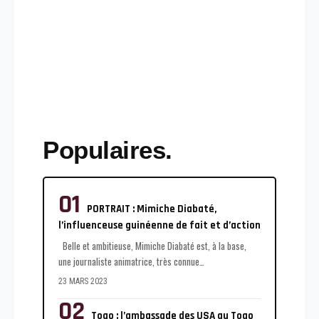
Populaires.
PORTRAIT : Mimiche Diabaté,
l’influenceuse guinéenne de fait et d’action
Belle et ambitieuse, Mimiche Diabaté est, à la base,
une journaliste animatrice, très connue
…
23 MARS 2023
Togo : l’ambassade des USA au Togo