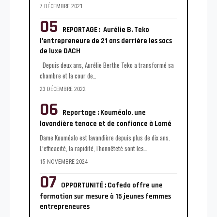
7 DÉCEMBRE 2021
REPORTAGE : Aurélie B. Teko
l’entrepreneure de 21 ans derrière les sacs
de luxe DACH
Depuis deux ans, Aurélie Berthe Teko a transformé sa
chambre et la cour de
…
23 DÉCEMBRE 2022
Reportage : Kouméalo, une
lavandière tenace et de confiance à Lomé
Dame Kouméalo est lavandière depuis plus de dix ans.
L’efficacité, la rapidité, l'honnêteté sont les
…
15 NOVEMBRE 2024
OPPORTUNITÉ : Cofeda offre une
formation sur mesure à 15 jeunes femmes
entrepreneures