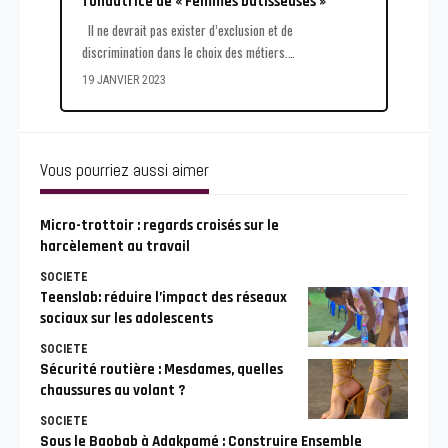
fondatrice de « Femmes bâtisseuses »
Il ne devrait pas exister d’exclusion et de
discrimination dans le choix des métiers.
…
19 JANVIER 2023
Vous pourriez aussi aimer
Micro-trottoir : regards croisés sur le
harcèlement au travail
SOCIETE
Teenslab: réduire l’impact des réseaux
sociaux sur les adolescents
SOCIETE
Sécurité routière : Mesdames, quelles
chaussures au volant ?
SOCIETE
Sous le Baobab à Adakpamé : Construire Ensemble