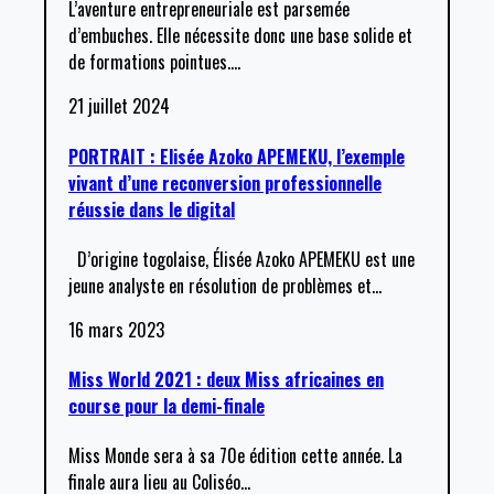
L’aventure entrepreneuriale est parsemée
d’embuches. Elle nécessite donc une base solide et
de formations pointues.
…
21 juillet 2024
PORTRAIT : Elisée Azoko APEMEKU, l’exemple
vivant d’une reconversion professionnelle
réussie dans le digital
D’origine togolaise, Élisée Azoko APEMEKU est une
jeune analyste en résolution de problèmes et
…
16 mars 2023
Miss World 2021 : deux Miss africaines en
course pour la demi-finale
Miss Monde sera à sa 70e édition cette année. La
finale aura lieu au Coliséo
…