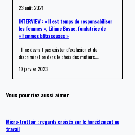
23 août 2021
INTERVIEW : « Il est temps de responsabiliser
les femmes », Liliane Basue, fondatrice de
« Femmes bâtisseuses »
Il ne devrait pas exister d’exclusion et de
discrimination dans le choix des métiers.
…
19 janvier 2023
Vous pourriez aussi aimer
Micro-trottoir : regards croisés sur le harcèlement au
travail