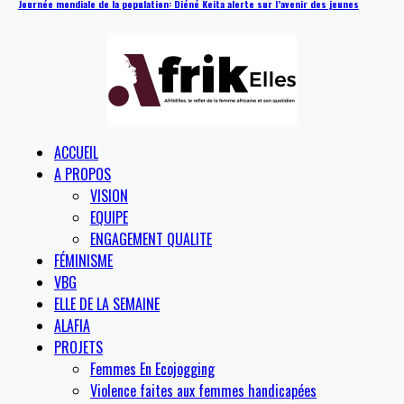
Journée mondiale de la population: Diéné Keita alerte sur l’avenir des jeunes
ACCUEIL
A PROPOS
VISION
EQUIPE
ENGAGEMENT QUALITE
FÉMINISME
VBG
ELLE DE LA SEMAINE
ALAFIA
PROJETS
Femmes En Ecojogging
Violence faites aux femmes handicapées