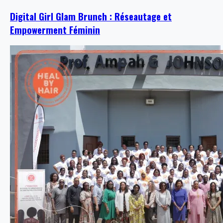
Digital Girl Glam Brunch : Réseautage et
Empowerment Féminin