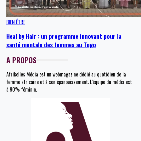
BIEN ÊTRE
Heal by Hair : un programme innovant pour la
santé mentale des femmes au Togo
A PROPOS
Afrikelles Média est un webmagazine dédié au quotidien de la
femme africaine et à son épanouissement. L’équipe du média est
à 90% féminin.