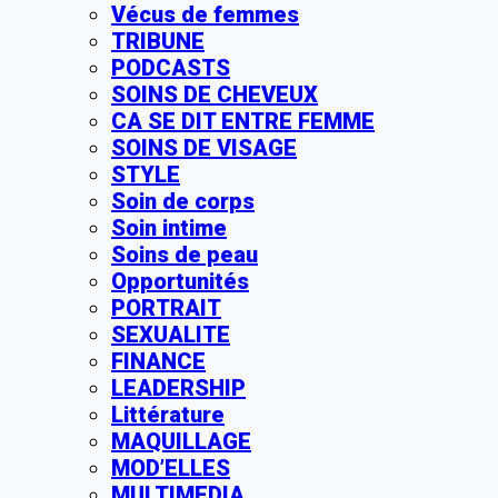
Vécus de femmes
TRIBUNE
PODCASTS
SOINS DE CHEVEUX
CA SE DIT ENTRE FEMME
SOINS DE VISAGE
STYLE
Soin de corps
Soin intime
Soins de peau
Opportunités
PORTRAIT
SEXUALITE
FINANCE
LEADERSHIP
Littérature
MAQUILLAGE
MOD’ELLES
MULTIMEDIA