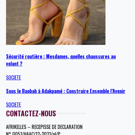
Sécurité routière : Mesdames, quelles chaussures au
volant ?
SOCIETE
Sous le Baobab à Adakpamé : Construire Ensemble l’Avenir
SOCIETE
CONTACTEZ-NOUS
AFRIKELLES – RECEPISSE DE DECLARATION
N° 0051/HAAC/12-2021/pl/P