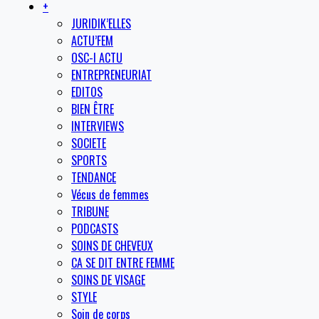
+
JURIDIK’ELLES
ACTU’FEM
OSC-I ACTU
ENTREPRENEURIAT
EDITOS
BIEN ÊTRE
INTERVIEWS
SOCIETE
SPORTS
TENDANCE
Vécus de femmes
TRIBUNE
PODCASTS
SOINS DE CHEVEUX
CA SE DIT ENTRE FEMME
SOINS DE VISAGE
STYLE
Soin de corps