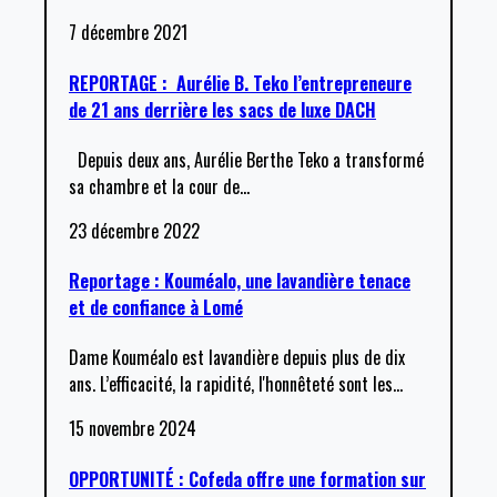
7 décembre 2021
REPORTAGE : Aurélie B. Teko l’entrepreneure
de 21 ans derrière les sacs de luxe DACH
Depuis deux ans, Aurélie Berthe Teko a transformé
sa chambre et la cour de
…
23 décembre 2022
Reportage : Kouméalo, une lavandière tenace
et de confiance à Lomé
Dame Kouméalo est lavandière depuis plus de dix
ans. L’efficacité, la rapidité, l'honnêteté sont les
…
15 novembre 2024
OPPORTUNITÉ : Cofeda offre une formation sur