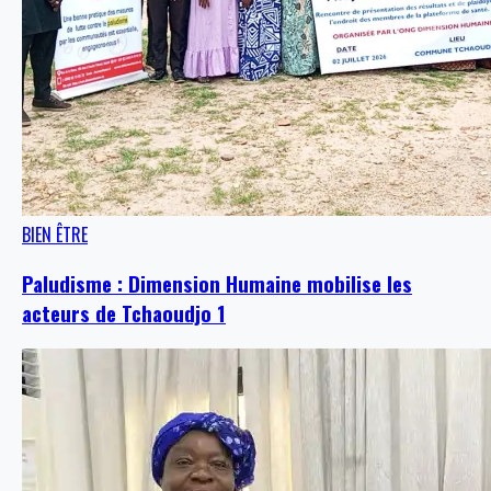
BIEN ÊTRE
Paludisme : Dimension Humaine mobilise les
acteurs de Tchaoudjo 1