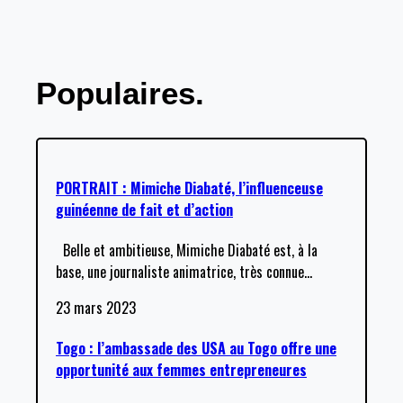
Populaires.
PORTRAIT : Mimiche Diabaté, l’influenceuse
guinéenne de fait et d’action
Belle et ambitieuse, Mimiche Diabaté est, à la
base, une journaliste animatrice, très connue
…
23 mars 2023
Togo : l’ambassade des USA au Togo offre une
opportunité aux femmes entrepreneures