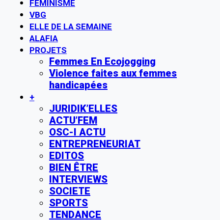
FÉMINISME
VBG
ELLE DE LA SEMAINE
ALAFIA
PROJETS
Femmes En Ecojogging
Violence faites aux femmes
handicapées
+
JURIDIK’ELLES
ACTU’FEM
OSC-I ACTU
ENTREPRENEURIAT
EDITOS
BIEN ÊTRE
INTERVIEWS
SOCIETE
SPORTS
TENDANCE