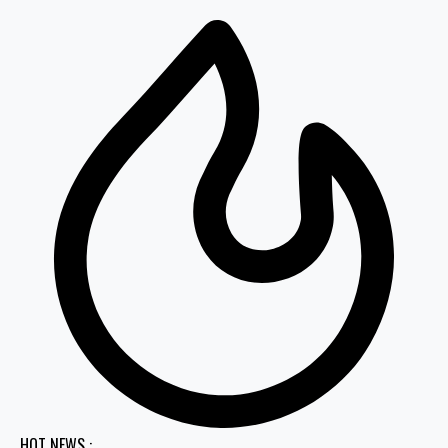
HOT NEWS :