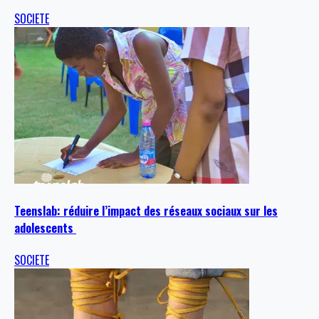
SOCIETE
Teenslab: réduire l’impact des réseaux sociaux sur les
adolescents
SOCIETE