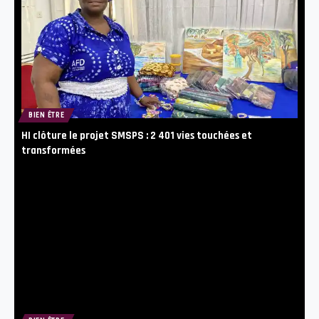
BIEN ÊTRE
HI clôture le projet SMSPS : 2 401 vies touchées et
transformées