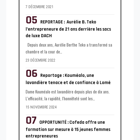
7 DÉCEMBRE 2021
REPORTAGE : Aurélie B. Teko
l’entrepreneure de 21 ans derrière les sacs
de luxe DACH
Depuis deux ans, Aurélie Berthe Teko a transformé sa
chambre et la cour de
…
23 DÉCEMBRE 2022
Reportage : Kouméalo, une
lavandière tenace et de confiance à Lomé
Dame Kouméalo est lavandière depuis plus de dix ans.
L’efficacité, la rapidité, l'honnêteté sont les
…
15 NOVEMBRE 2024
OPPORTUNITÉ : Cofeda offre une
formation sur mesure à 15 jeunes femmes
entrepreneures