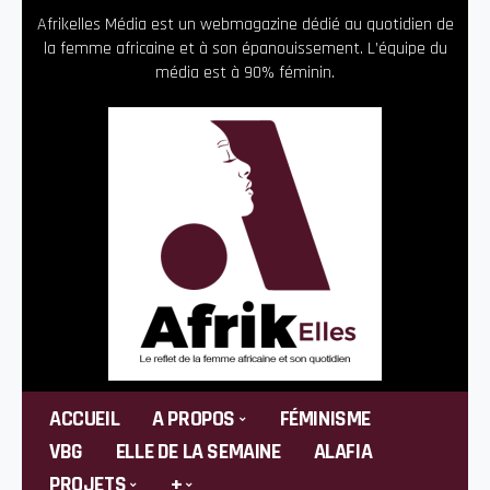
Afrikelles Média est un webmagazine dédié au quotidien de
la femme africaine et à son épanouissement. L’équipe du
média est à 90% féminin.
ACCUEIL
A PROPOS
FÉMINISME
VBG
ELLE DE LA SEMAINE
ALAFIA
PROJETS
+