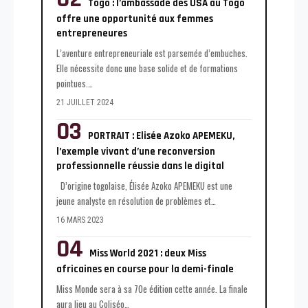
Togo : l’ambassade des USA au Togo
offre une opportunité aux femmes
entrepreneures
L’aventure entrepreneuriale est parsemée d’embuches.
Elle nécessite donc une base solide et de formations
pointues.
…
21 JUILLET 2024
PORTRAIT : Elisée Azoko APEMEKU,
l’exemple vivant d’une reconversion
professionnelle réussie dans le digital
D’origine togolaise, Élisée Azoko APEMEKU est une
jeune analyste en résolution de problèmes et
…
16 MARS 2023
Miss World 2021 : deux Miss
africaines en course pour la demi-finale
Miss Monde sera à sa 70e édition cette année. La finale
aura lieu au Coliséo
…