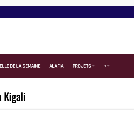
ELLE DE LA SEMAINE
ALAFIA
PROJETS
+
 Kigali