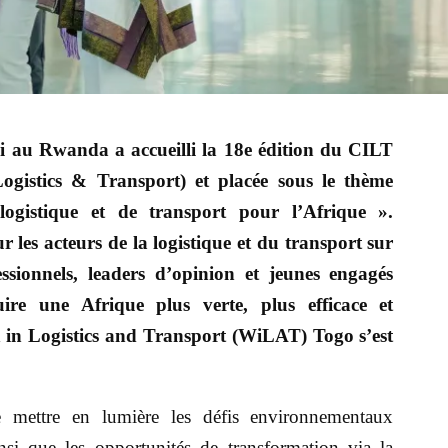
li au Rwanda a accueilli la 18e édition du CILT
ogistics & Transport) et placée sous le thème
logistique et de transport pour l’Afrique ».
les acteurs de la logistique et du transport sur
essionnels, leaders d’opinion et jeunes engagés
re une Afrique plus verte, plus efficace et
 in Logistics and Transport (WiLAT) Togo s’est
e mettre en lumière les défis environnementaux
ainsi que les opportunités de transformation via la