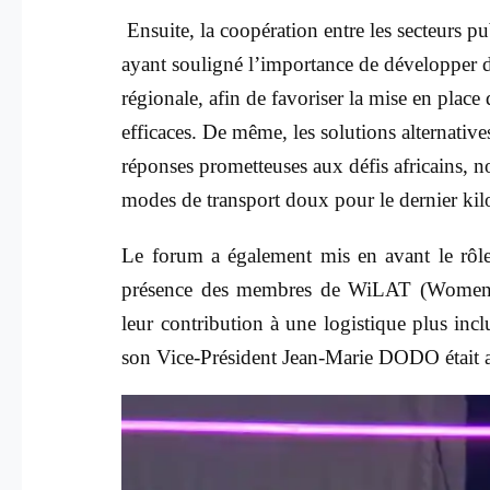
Ensuite, la coopération entre les secteurs pub
ayant souligné l’importance de développer d
régionale, afin de favoriser la mise en place 
efficaces. De même, les solutions alternativ
réponses prometteuses aux défis africains, no
modes de transport doux pour le dernier kil
Le forum a également mis en avant le rôle 
présence des membres de WiLAT (Women in
leur contribution à une logistique plus inc
son Vice-Président Jean-Marie DODO était 