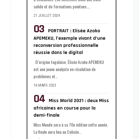
solide et de formations pointues.
…
21 JUILLET 2024
PORTRAIT : Elisée Azoko
APEMEKU, l’exemple vivant d’une
reconversion professionnelle
réussie dans le digital
D’origine togolaise, Élisée Azoko APEMEKU
est une jeune analyste en résolution de
problèmes et
…
16 MARS 2023
Miss World 2021 : deux Miss
africaines en course pour la
demi-finale
Miss Monde sera à sa 70e édition cette année.
La finale aura lieu au Coliséo
…