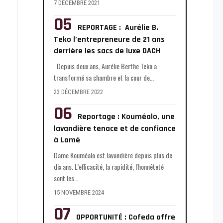
7 DÉCEMBRE 2021
REPORTAGE : Aurélie B.
Teko l’entrepreneure de 21 ans
derrière les sacs de luxe DACH
Depuis deux ans, Aurélie Berthe Teko a
transformé sa chambre et la cour de
…
23 DÉCEMBRE 2022
Reportage : Kouméalo, une
lavandière tenace et de confiance
à Lomé
Dame Kouméalo est lavandière depuis plus de
dix ans. L’efficacité, la rapidité, l'honnêteté
sont les
…
15 NOVEMBRE 2024
OPPORTUNITÉ : Cofeda offre