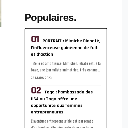
Populaires.
PORTRAIT : Mimiche Diabaté,
l’influenceuse guinéenne de fait
et d’action
Belle et ambitieuse, Mimiche Diabaté est, à la
base, une journaliste animatrice, très connue
…
23 MARS 2023
Togo : l’ambassade des
USA au Togo offre une
opportunité aux femmes
entrepreneures
L’aventure entrepreneuriale est parsemée
d’embuches. Elle nécessite donc une base