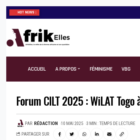
HOT NEWS :
ACCUEIL
A PROPOS
FÉMINISME
VBG
Forum CILT 2025 : WiLAT Togo à
PAR
RÉDACTION
10 MAI 2025
3 MIN : TEMPS DE LECTURE
PARTAGER SUR