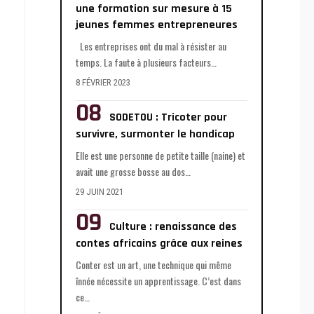
une formation sur mesure à 15
jeunes femmes entrepreneures
Les entreprises ont du mal à résister au
temps. La faute à plusieurs facteurs
…
8 FÉVRIER 2023
SODETOU : Tricoter pour
survivre, surmonter le handicap
Elle est une personne de petite taille (naine) et
avait une grosse bosse au dos
…
29 JUIN 2021
Culture : renaissance des
contes africains grâce aux reines
Conter est un art, une technique qui même
înnée nécessite un apprentissage. C’est dans
ce
…