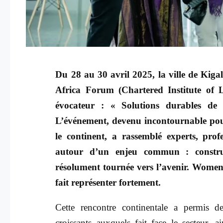
Du 28 au 30 avril 2025, la ville de Kiga
Africa Forum (Chartered Institute of L
évocateur : « Solutions durables de 
L’événement, devenu incontournable pour 
le continent, a rassemblé experts, prof
autour d’un enjeu commun : construi
résolument tournée vers l’avenir. Women
fait représenter fortement.
Cette rencontre continentale a permis d
croissants auxquels fait face le secteur, 