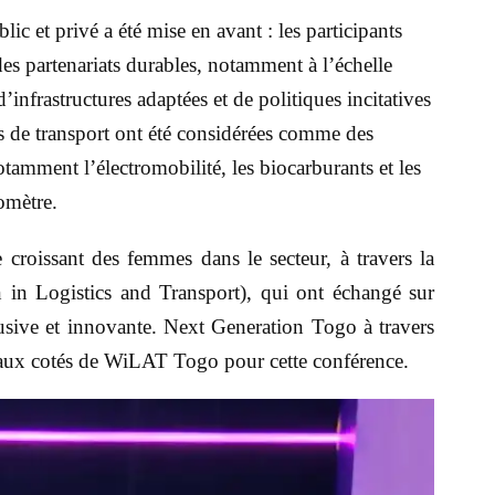
lic et privé a été mise en avant : les participants
es partenariats durables, notamment à l’échelle
d’infrastructures adaptées et de politiques incitatives
es de transport ont été considérées comme des
tamment l’électromobilité, les biocarburants et les
omètre.
croissant des femmes dans le secteur, à travers la
 Logistics and Transport), qui ont échangé sur
lusive et innovante. Next Generation Togo à travers
aux cotés de WiLAT Togo pour cette conférence.