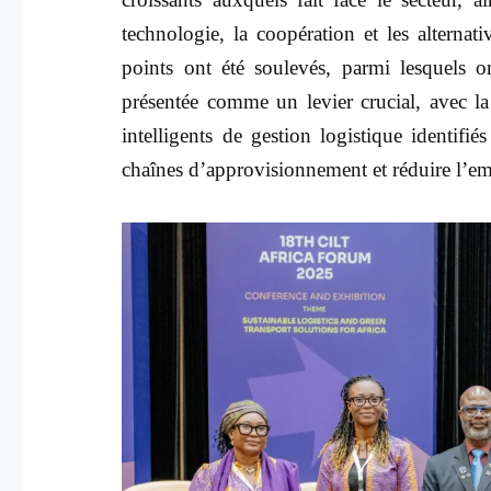
technologie, la coopération et les alternat
points ont été soulevés, parmi lesquels o
présentée comme un levier crucial, avec la dig
intelligents de gestion logistique identif
chaînes d’approvisionnement et réduire l’em