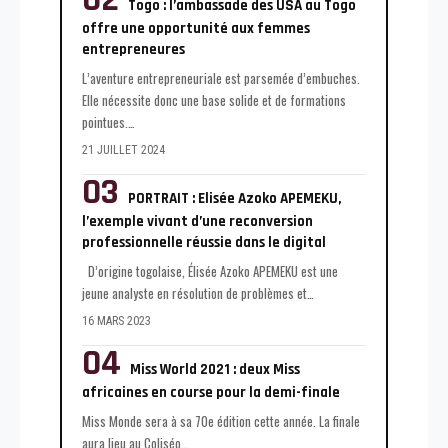
Togo : l’ambassade des USA au Togo
offre une opportunité aux femmes
entrepreneures
L’aventure entrepreneuriale est parsemée d’embuches.
Elle nécessite donc une base solide et de formations
pointues.
…
21 JUILLET 2024
PORTRAIT : Elisée Azoko APEMEKU,
l’exemple vivant d’une reconversion
professionnelle réussie dans le digital
D’origine togolaise, Élisée Azoko APEMEKU est une
jeune analyste en résolution de problèmes et
…
16 MARS 2023
Miss World 2021 : deux Miss
africaines en course pour la demi-finale
Miss Monde sera à sa 70e édition cette année. La finale
aura lieu au Coliséo
…