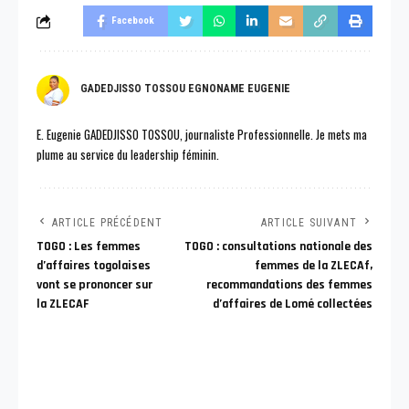
Facebook
GADEDJISSO TOSSOU EGNONAME EUGENIE
E. Eugenie GADEDJISSO TOSSOU, journaliste Professionnelle. Je mets ma
plume au service du leadership féminin.
ARTICLE PRÉCÉDENT
ARTICLE SUIVANT
TOGO : Les femmes
TOGO : consultations nationale des
d’affaires togolaises
femmes de la ZLECAf,
vont se prononcer sur
recommandations des femmes
la ZLECAF
d’affaires de Lomé collectées