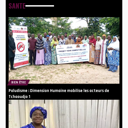
SANTE
BIEN ÊTRE
Paludisme : Dimension Humaine mobilise les acteurs de
Tchaoudjo 1