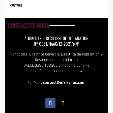
CULTURE
CONTACTEZ-NOUS
AFRIKELLES – RECEPISSE DE DECLARATION
N° 0051/HAAC/12-2021/pl/P
Fondatrice, Directrice Générale, Directrice de Publication &
Responsable des plaintes :
GADEDJISSO TOSSOU Egnoname Eugenie
Par Téléphone : 00228 92 80 62 46
Par Mail :
contact@afrikelles.com