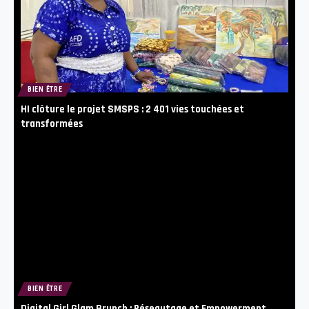
BIEN ÊTRE
HI clôture le projet SMSPS : 2 401 vies touchées et
transformées
BIEN ÊTRE
Digital Girl Glam Brunch : Réseautage et Empowerment