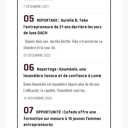
7 DÉCEMBRE 2021
REPORTAGE : Aurélie B. Teko
l’entrepreneure de 21 ans derrière les sacs
de luxe DACH
Depuis deux ans, Aurélie Berthe Teko a transformé sa
chambre et la cour de
…
23 DÉCEMBRE 2022
Reportage : Kouméalo, une
lavandière tenace et de confiance à Lomé
Dame Kouméalo est lavandière depuis plus de dix ans.
L’efficacité, la rapidité, l'honnêteté sont les
…
15 NOVEMBRE 2024
OPPORTUNITÉ : Cofeda offre une
formation sur mesure à 15 jeunes femmes
entrepreneures