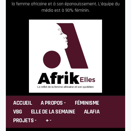
la femme africaine et à son épanouissement. L’équipe du
média est à 90% féminin.
ACCUEIL
A PROPOS
FÉMINISME
VBG
ELLE DE LA SEMAINE
ALAFIA
PROJETS
+