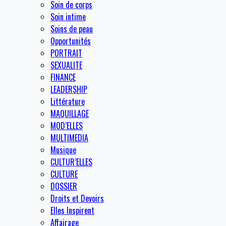
Soin de corps
Soin intime
Soins de peau
Opportunités
PORTRAIT
SEXUALITE
FINANCE
LEADERSHIP
Littérature
MAQUILLAGE
MOD’ELLES
MULTIMEDIA
Musique
CULTUR’ELLES
CULTURE
DOSSIER
Droits et Devoirs
Elles Inspirent
Affairage