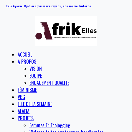
Tèlé Ayawavi Djahlin : plusieurs rayons, une même lanterne
ACCUEIL
A PROPOS
VISION
EQUIPE
ENGAGEMENT QUALITE
FÉMINISME
VBG
ELLE DE LA SEMAINE
ALAFIA
PROJETS
Femmes En Ecojogging