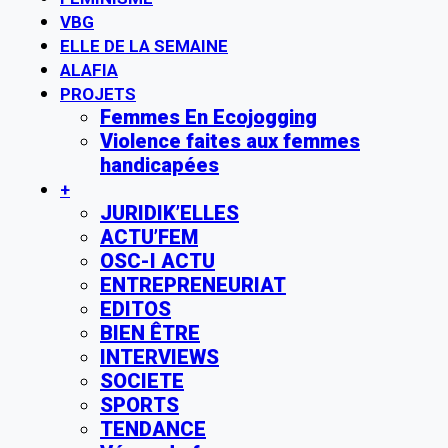
VBG
ELLE DE LA SEMAINE
ALAFIA
PROJETS
Femmes En Ecojogging
Violence faites aux femmes
handicapées
+
JURIDIK’ELLES
ACTU’FEM
OSC-I ACTU
ENTREPRENEURIAT
EDITOS
BIEN ÊTRE
INTERVIEWS
SOCIETE
SPORTS
TENDANCE