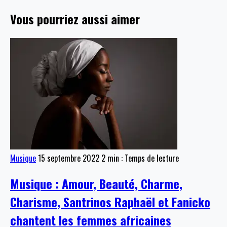
Vous pourriez aussi aimer
Musique
15 septembre 2022
2 min : Temps de lecture
Musique : Amour, Beauté, Charme,
Charisme, Santrinos Raphaël et Fanicko
chantent les femmes africaines