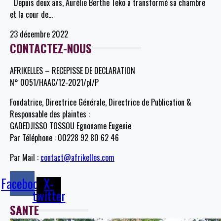
Depuis deux ans, Aurélie Berthe Teko a transformé sa chambre
et la cour de
…
23 décembre 2022
CONTACTEZ-NOUS
AFRIKELLES – RECEPISSE DE DECLARATION
N° 0051/HAAC/12-2021/pl/P
Fondatrice, Directrice Générale, Directrice de Publication &
Responsable des plaintes :
GADEDJISSO TOSSOU Egnoname Eugenie
Par Téléphone : 00228 92 80 62 46
Par Mail :
contact@afrikelles.com
Facebook
X-
twitter
SANTE