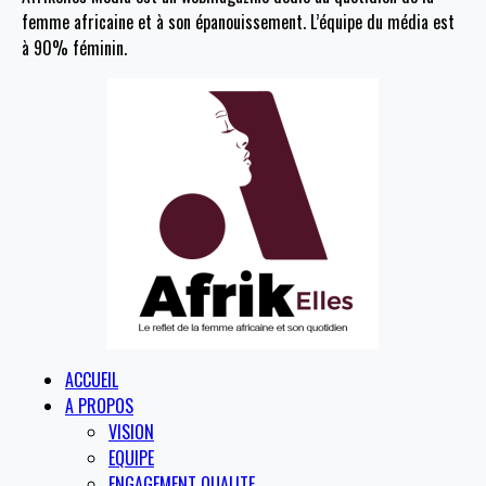
femme africaine et à son épanouissement. L’équipe du média est
à 90% féminin.
ACCUEIL
A PROPOS
VISION
EQUIPE
ENGAGEMENT QUALITE