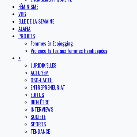
FÉMINISME
VBG
ELLE DE LA SEMAINE
ALAFIA
PROJETS
Femmes En Ecojogging
Violence faites aux femmes handicapées
+
JURIDIK’ELLES
ACTU’FEM
OSC-I ACTU
ENTREPRENEURIAT
EDITOS
BIEN ÊTRE
INTERVIEWS
SOCIETE
SPORTS
TENDANCE