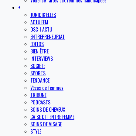
Violence faites aux femmes handicapées
+
JURIDIK’ELLES
ACTU’FEM
OSC-I ACTU
ENTREPRENEURIAT
EDITOS
BIEN ÊTRE
INTERVIEWS
SOCIETE
SPORTS
TENDANCE
Vécus de femmes
TRIBUNE
PODCASTS
SOINS DE CHEVEUX
CA SE DIT ENTRE FEMME
SOINS DE VISAGE
STYLE