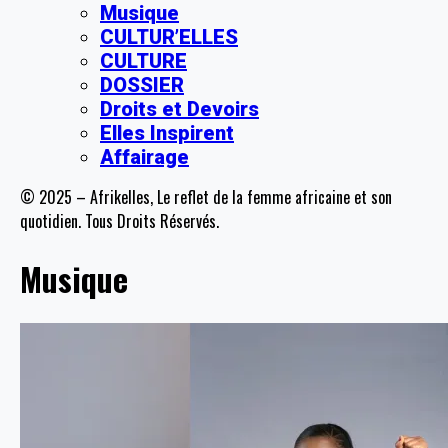
Musique
CULTUR’ELLES
CULTURE
DOSSIER
Droits et Devoirs
Elles Inspirent
Affairage
© 2025 – Afrikelles, Le reflet de la femme africaine et son
quotidien. Tous Droits Réservés.
Musique