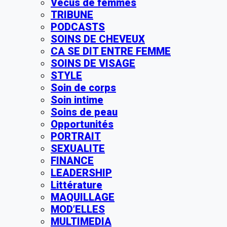
Vécus de femmes
TRIBUNE
PODCASTS
SOINS DE CHEVEUX
CA SE DIT ENTRE FEMME
SOINS DE VISAGE
STYLE
Soin de corps
Soin intime
Soins de peau
Opportunités
PORTRAIT
SEXUALITE
FINANCE
LEADERSHIP
Littérature
MAQUILLAGE
MOD’ELLES
MULTIMEDIA