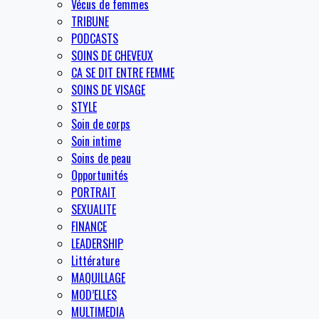
Vécus de femmes
TRIBUNE
PODCASTS
SOINS DE CHEVEUX
CA SE DIT ENTRE FEMME
SOINS DE VISAGE
STYLE
Soin de corps
Soin intime
Soins de peau
Opportunités
PORTRAIT
SEXUALITE
FINANCE
LEADERSHIP
Littérature
MAQUILLAGE
MOD’ELLES
MULTIMEDIA