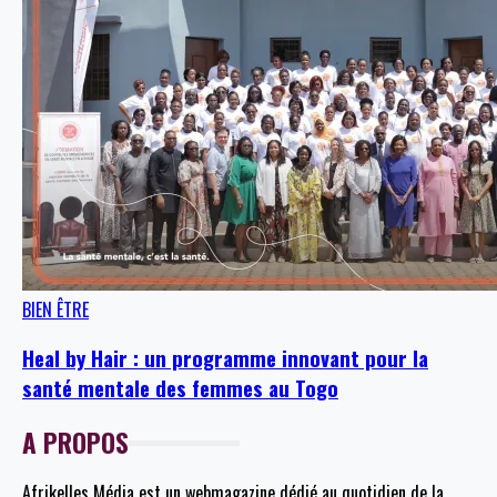
BIEN ÊTRE
Heal by Hair : un programme innovant pour la
santé mentale des femmes au Togo
A PROPOS
Afrikelles Média est un webmagazine dédié au quotidien de la