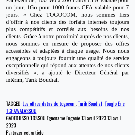
Par exemple, 100 Mo à 200 francs CFA valable pour
un jour, 1Go pour 1000 francs CFA valable pour 7
jours. « Chez TOGOCOM, nous sommes fiers
d’offrir à nos clients des forfaits internets toujours
plus compétitifs et corrélés aux besoins de nos
clients. Grâce à notre proximité auprès de nos clients,
nous sommes en mesure de proposer des offres
accessibles et adaptées à chaque usage. Nous nous
engageons à toujours fournir une qualité de service
exceptionnelle qui répond aux attentes de nos clients
diversifiés », a ajouté le Directeur Général par
intérim, Tarik Boudiaf.
TAGGED:
Les offres datas de togocom
,
Tarik Boudiaf
,
Touglo Eric
TCHAWALASSOU
GADEDJISSO TOSSOU Egnoname Eugenie
13 avril 2023
13 avril
2023
Partager cet article