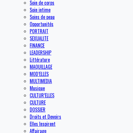
Soin de corps
Soin intime
Soins de peau
Opportunités
PORTRAIT
SEXUALITE
FINANCE
LEADERSHIP
Littérature
MAQUILLAGE
MOD’ELLES
MULTIMEDIA
Musique
CULTUR’ELLES
CULTURE
DOSSIER
Droits et Devoirs
Elles Inspirent
Affairage