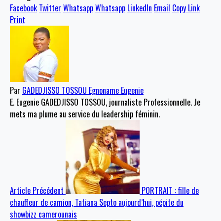
Facebook
Twitter
Whatsapp
Whatsapp
LinkedIn
Email
Copy Link
Print
Par
GADEDJISSO TOSSOU Egnoname Eugenie
E. Eugenie GADEDJISSO TOSSOU, journaliste Professionnelle. Je
mets ma plume au service du leadership féminin.
Article Précédent
PORTRAIT : fille de
chauffeur de camion, Tatiana Septo aujourd’hui, pépite du
showbizz camerounais