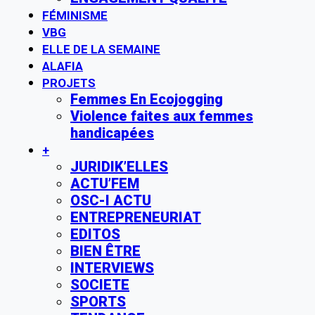
FÉMINISME
VBG
ELLE DE LA SEMAINE
ALAFIA
PROJETS
Femmes En Ecojogging
Violence faites aux femmes
handicapées
+
JURIDIK’ELLES
ACTU’FEM
OSC-I ACTU
ENTREPRENEURIAT
EDITOS
BIEN ÊTRE
INTERVIEWS
SOCIETE
SPORTS