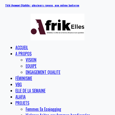
Tèlé Ayawavi Djahlin : plusieurs rayons, une même lanterne
ACCUEIL
A PROPOS
VISION
EQUIPE
ENGAGEMENT QUALITE
FÉMINISME
VBG
ELLE DE LA SEMAINE
ALAFIA
PROJETS
Femmes En Ecojogging