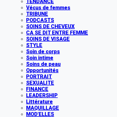
TENDANCE
Vécus de femmes
TRIBUNE
PODCASTS
SOINS DE CHEVEUX
CA SE DIT ENTRE FEMME
SOINS DE VISAGE
STYLE
Soin de corps
Soin intime
Soins de peau
Opportunités
PORTRAIT
SEXUALITE
FINANCE
LEADERSHIP
Littérature
MAQUILLAGE
MOD’ELLES