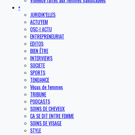
Violence faites aux femmes handicapées
+
JURIDIK’ELLES
ACTU’FEM
OSC-I ACTU
ENTREPRENEURIAT
EDITOS
BIEN ÊTRE
INTERVIEWS
SOCIETE
SPORTS
TENDANCE
Vécus de femmes
TRIBUNE
PODCASTS
SOINS DE CHEVEUX
CA SE DIT ENTRE FEMME
SOINS DE VISAGE
STYLE