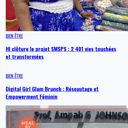
BIEN ÊTRE
HI clôture le projet SMSPS : 2 401 vies touchées
et transformées
BIEN ÊTRE
Digital Girl Glam Brunch : Réseautage et
Empowerment Féminin