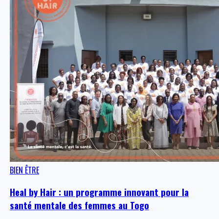
BIEN ÊTRE
Heal by Hair : un programme innovant pour la
santé mentale des femmes au Togo