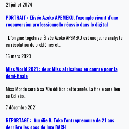
21 juillet 2024
PORTRAIT : Elisée Azoko APEMEKU, l’exemple vivant d’une
reconversion professionnelle réussie dans le digital
D’origine togolaise, Élisée Azoko APEMEKU est une jeune analyste
en résolution de problèmes et
…
16 mars 2023
Miss World 2021 : deux Miss africaines en course pour la
demi-finale
Miss Monde sera à sa 70e édition cette année. La finale aura lieu
au Coliséo
…
7 décembre 2021
REPORTAGE : Aurélie B. Teko l’entrepreneure de 21 ans
derrière les sacs de luxe DACH