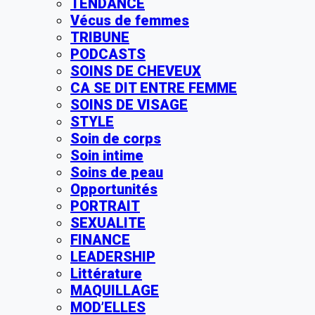
TENDANCE
Vécus de femmes
TRIBUNE
PODCASTS
SOINS DE CHEVEUX
CA SE DIT ENTRE FEMME
SOINS DE VISAGE
STYLE
Soin de corps
Soin intime
Soins de peau
Opportunités
PORTRAIT
SEXUALITE
FINANCE
LEADERSHIP
Littérature
MAQUILLAGE
MOD’ELLES