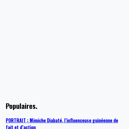
Populaires.
PORTRAIT : Mimiche Diabaté, l’influenceuse guinéenne de
fait et d’action