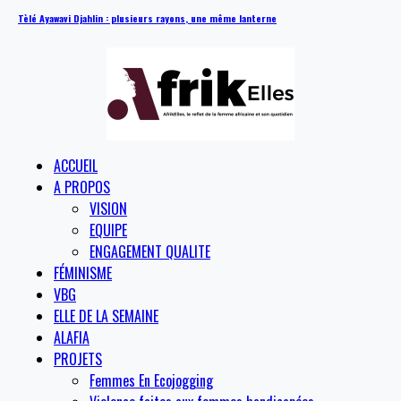
Tèlé Ayawavi Djahlin : plusieurs rayons, une même lanterne
ACCUEIL
A PROPOS
VISION
EQUIPE
ENGAGEMENT QUALITE
FÉMINISME
VBG
ELLE DE LA SEMAINE
ALAFIA
PROJETS
Femmes En Ecojogging