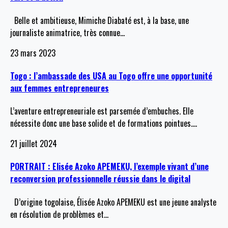
Belle et ambitieuse, Mimiche Diabaté est, à la base, une
journaliste animatrice, très connue
…
23 mars 2023
Togo : l’ambassade des USA au Togo offre une opportunité
aux femmes entrepreneures
L’aventure entrepreneuriale est parsemée d’embuches. Elle
nécessite donc une base solide et de formations pointues.
…
21 juillet 2024
PORTRAIT : Elisée Azoko APEMEKU, l’exemple vivant d’une
reconversion professionnelle réussie dans le digital
D’origine togolaise, Élisée Azoko APEMEKU est une jeune analyste
en résolution de problèmes et
…