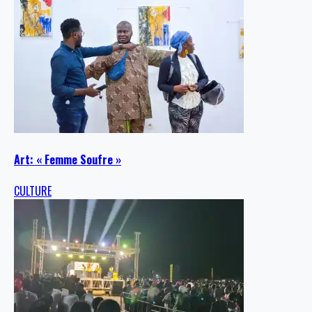
Art: « Femme Soufre »
CULTURE