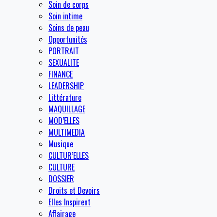
Soin de corps
Soin intime
Soins de peau
Opportunités
PORTRAIT
SEXUALITE
FINANCE
LEADERSHIP
Littérature
MAQUILLAGE
MOD’ELLES
MULTIMEDIA
Musique
CULTUR’ELLES
CULTURE
DOSSIER
Droits et Devoirs
Elles Inspirent
Affairage