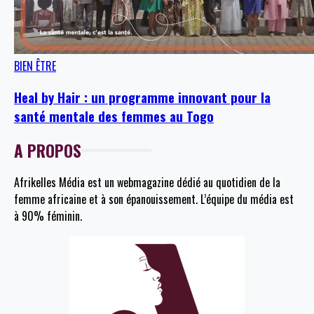
BIEN ÊTRE
Heal by Hair : un programme innovant pour la
santé mentale des femmes au Togo
A PROPOS
Afrikelles Média est un webmagazine dédié au quotidien de la
femme africaine et à son épanouissement. L’équipe du média est
à 90% féminin.