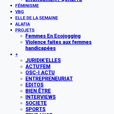
FÉMINISME
VBG
ELLE DE LA SEMAINE
ALAFIA
PROJETS
Femmes En Ecojogging
Violence faites aux femmes
handicapées
+
JURIDIK’ELLES
ACTU’FEM
OSC-I ACTU
ENTREPRENEURIAT
EDITOS
BIEN ÊTRE
INTERVIEWS
SOCIETE
SPORTS