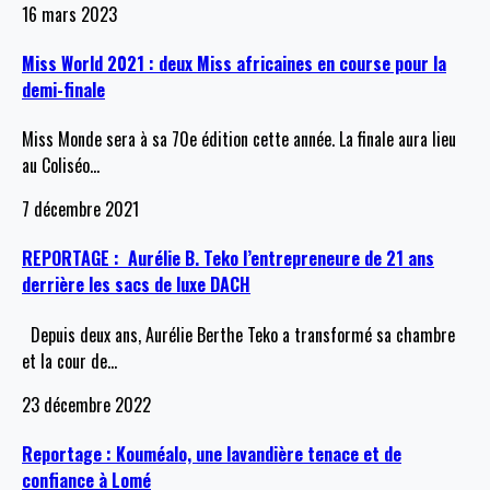
16 mars 2023
Miss World 2021 : deux Miss africaines en course pour la
demi-finale
Miss Monde sera à sa 70e édition cette année. La finale aura lieu
au Coliséo
…
7 décembre 2021
REPORTAGE : Aurélie B. Teko l’entrepreneure de 21 ans
derrière les sacs de luxe DACH
Depuis deux ans, Aurélie Berthe Teko a transformé sa chambre
et la cour de
…
23 décembre 2022
Reportage : Kouméalo, une lavandière tenace et de
confiance à Lomé