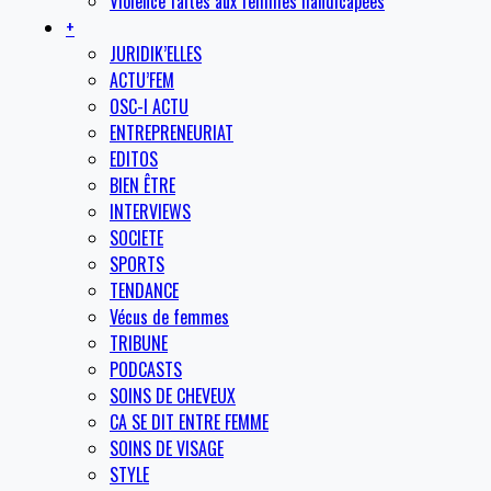
Violence faites aux femmes handicapées
+
JURIDIK’ELLES
ACTU’FEM
OSC-I ACTU
ENTREPRENEURIAT
EDITOS
BIEN ÊTRE
INTERVIEWS
SOCIETE
SPORTS
TENDANCE
Vécus de femmes
TRIBUNE
PODCASTS
SOINS DE CHEVEUX
CA SE DIT ENTRE FEMME
SOINS DE VISAGE
STYLE