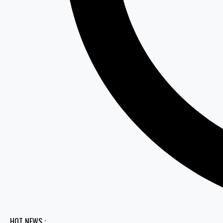
HOT NEWS :