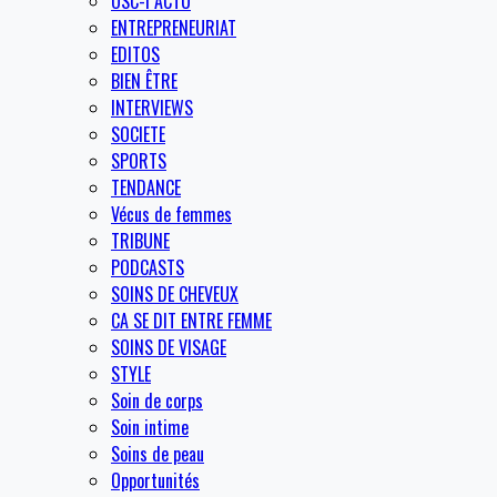
OSC-I ACTU
ENTREPRENEURIAT
EDITOS
BIEN ÊTRE
INTERVIEWS
SOCIETE
SPORTS
TENDANCE
Vécus de femmes
TRIBUNE
PODCASTS
SOINS DE CHEVEUX
CA SE DIT ENTRE FEMME
SOINS DE VISAGE
STYLE
Soin de corps
Soin intime
Soins de peau
Opportunités