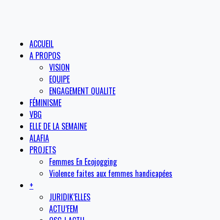
ACCUEIL
A PROPOS
VISION
EQUIPE
ENGAGEMENT QUALITE
FÉMINISME
VBG
ELLE DE LA SEMAINE
ALAFIA
PROJETS
Femmes En Ecojogging
Violence faites aux femmes handicapées
+
JURIDIK’ELLES
ACTU’FEM