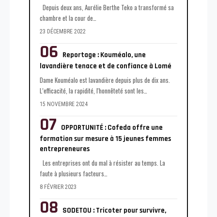
Depuis deux ans, Aurélie Berthe Teko a transformé sa
chambre et la cour de
…
23 DÉCEMBRE 2022
Reportage : Kouméalo, une
lavandière tenace et de confiance à Lomé
Dame Kouméalo est lavandière depuis plus de dix ans.
L’efficacité, la rapidité, l'honnêteté sont les
…
15 NOVEMBRE 2024
OPPORTUNITÉ : Cofeda offre une
formation sur mesure à 15 jeunes femmes
entrepreneures
Les entreprises ont du mal à résister au temps. La
faute à plusieurs facteurs
…
8 FÉVRIER 2023
SODETOU : Tricoter pour survivre,