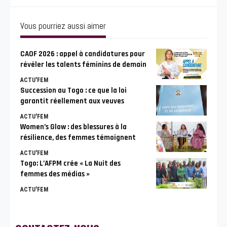
Vous pourriez aussi aimer
CAOF 2026 : appel à candidatures pour
révéler les talents féminins de demain
ACTU'FEM
Succession au Togo : ce que la loi
garantit réellement aux veuves
ACTU'FEM
Women’s Glow : des blessures à la
résilience, des femmes témoignent
ACTU'FEM
Togo: L’AFPM crée « La Nuit des
femmes des médias »
ACTU'FEM