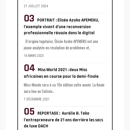
21 JUILLET 2024
PORTRAIT : Elisée Azoko APEMEKU,
l’exemple vivant d’une reconversion
professionnelle réussie dans le digital
D’origine togolaise, Élisée Azoko APEMEKU est une
jeune analyste en résolution de problèmes et
…
16 MARS 2023
Miss World 2021 : deux Miss
africaines en course pour la demi-finale
Miss Monde sera à sa 70e édition cette année. La finale
aura lieu au Coliséo
…
7 DÉCEMBRE 2021
REPORTAGE : Aurélie B. Teko
l’entrepreneure de 21 ans derrière les sacs
de luxe DACH