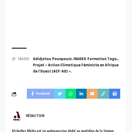
Adidjatou Pounpouni
,
INADES-Formation Togo.
,
TAGGED:
Projet « Action Climatique Féministe en Afrique
de l’Ouest (ACF-AO) ».
Facebook
RÉDACTION
Afrikelles Média est un webmagazine dédié au quotidien de la femme