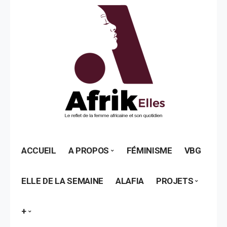
ACCUEIL
A PROPOS
FÉMINISME
VBG
ELLE DE LA SEMAINE
ALAFIA
PROJETS
+