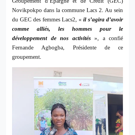
Groupement d’Epargne et de Crédit (GEC)
Novikpokpo dans la commune Lacs 2. Au sein
du GEC des femmes Lacs2, «
il s’agira d’avoir
comme alliés, les hommes pour le
développement de nos activités
», a confié
Fernande Agbogba, Présidente de ce
groupement.