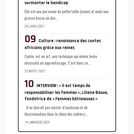
surmonter le handicap
Elle est une personne de petite taille (naine) et avait une
grosse bosse au dos
…
29 JUIN 2021
Culture : renaissance des contes
africains grâce aux reines
Conter est un art, une technique qui même înnée
nécessite un apprentissage. C’est dans ce
…
23 AOÛT 2021
INTERVIEW : « Il est temps de
responsabiliser les femmes », Liliane Basue,
fondatrice de « Femmes bâtisseuses »
Il ne devrait pas exister d’exclusion et de
discrimination dans le choix des métiers.
…
19 JANVIER 2023