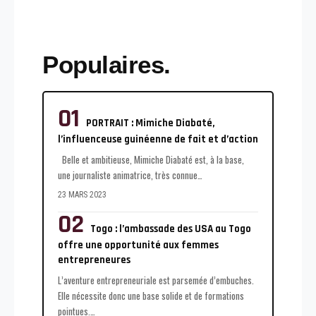
Populaires.
PORTRAIT : Mimiche Diabaté,
l’influenceuse guinéenne de fait et d’action
Belle et ambitieuse, Mimiche Diabaté est, à la base,
une journaliste animatrice, très connue
…
23 MARS 2023
Togo : l’ambassade des USA au Togo
offre une opportunité aux femmes
entrepreneures
L’aventure entrepreneuriale est parsemée d’embuches.
Elle nécessite donc une base solide et de formations
pointues.
…