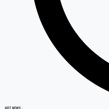
HOT NEWS :