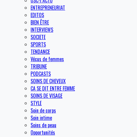
OSC-I ACTU
ENTREPRENEURIAT
EDITOS
BIEN ÊTRE
INTERVIEWS
SOCIETE
SPORTS
TENDANCE
Vécus de femmes
TRIBUNE
PODCASTS
SOINS DE CHEVEUX
CA SE DIT ENTRE FEMME
SOINS DE VISAGE
STYLE
Soin de corps
Soin intime
Soins de peau
Opportunités