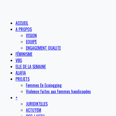
ACCUEIL
A PROPOS
VISION
EQUIPE
ENGAGEMENT QUALITE
FÉMINISME
VBG
ELLE DE LA SEMAINE
ALAFIA
PROJETS
Femmes En Ecojogging
Violence faites aux femmes handicapées
+
JURIDIK’ELLES
ACTU’FEM