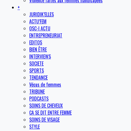
Violence faites aux femmes handicapées
+
JURIDIK’ELLES
ACTU’FEM
OSC-I ACTU
ENTREPRENEURIAT
EDITOS
BIEN ÊTRE
INTERVIEWS
SOCIETE
SPORTS
TENDANCE
Vécus de femmes
TRIBUNE
PODCASTS
SOINS DE CHEVEUX
CA SE DIT ENTRE FEMME
SOINS DE VISAGE
STYLE