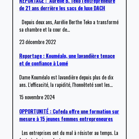
REPORTAGE : Aurélie B. Teko l’entrepreneure
de 21 ans derrière les sacs de luxe DACH
Depuis deux ans, Aurélie Berthe Teko a transformé
sa chambre et la cour de
…
23 décembre 2022
Reportage : Kouméalo, une lavandière tenace
et de confiance à Lomé
Dame Kouméalo est lavandière depuis plus de dix
ans. L’efficacité, la rapidité, l'honnêteté sont les
…
15 novembre 2024
OPPORTUNITÉ : Cofeda offre une formation sur
mesure à 15 jeunes femmes entrepreneures
Les entreprises ont du mal à résister au temps. La