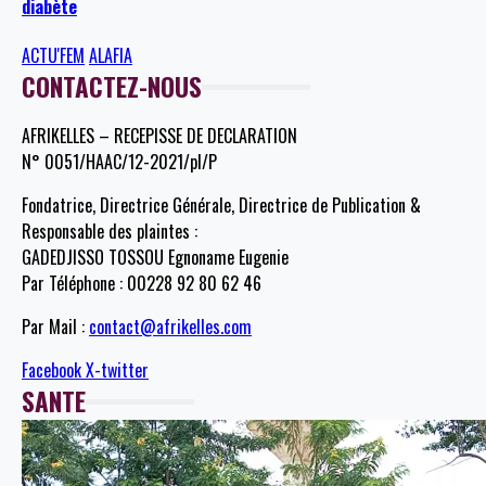
diabète
ACTU'FEM
ALAFIA
CONTACTEZ-NOUS
AFRIKELLES – RECEPISSE DE DECLARATION
N° 0051/HAAC/12-2021/pl/P
Fondatrice, Directrice Générale, Directrice de Publication &
Responsable des plaintes :
GADEDJISSO TOSSOU Egnoname Eugenie
Par Téléphone : 00228 92 80 62 46
Par Mail :
contact@afrikelles.com
Facebook
X-twitter
SANTE