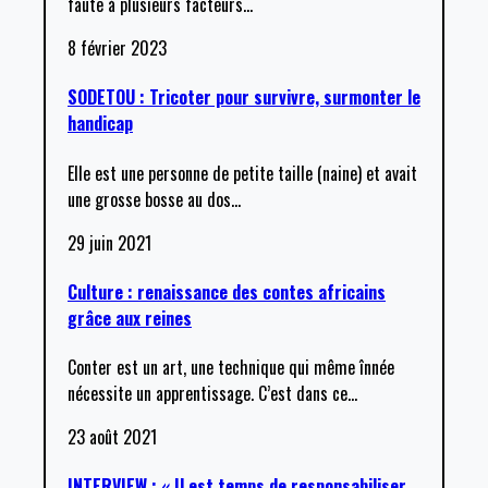
faute à plusieurs facteurs
…
8 février 2023
SODETOU : Tricoter pour survivre, surmonter le
handicap
Elle est une personne de petite taille (naine) et avait
une grosse bosse au dos
…
29 juin 2021
Culture : renaissance des contes africains
grâce aux reines
Conter est un art, une technique qui même înnée
nécessite un apprentissage. C’est dans ce
…
23 août 2021
INTERVIEW : « Il est temps de responsabiliser