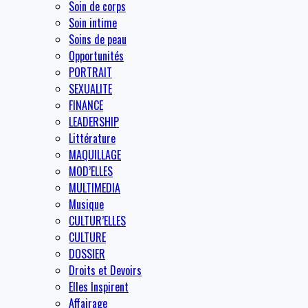
Soin de corps
Soin intime
Soins de peau
Opportunités
PORTRAIT
SEXUALITE
FINANCE
LEADERSHIP
Littérature
MAQUILLAGE
MOD’ELLES
MULTIMEDIA
Musique
CULTUR’ELLES
CULTURE
DOSSIER
Droits et Devoirs
Elles Inspirent
Affairage