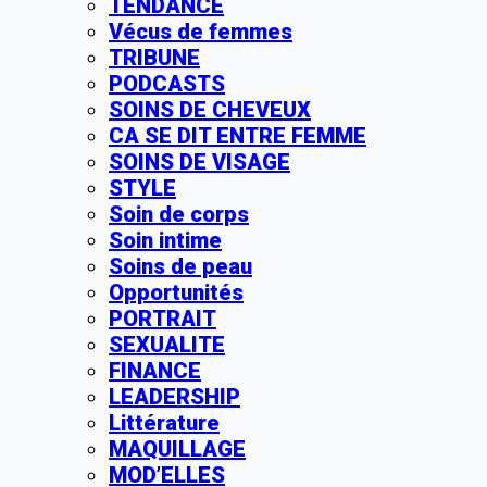
TENDANCE
Vécus de femmes
TRIBUNE
PODCASTS
SOINS DE CHEVEUX
CA SE DIT ENTRE FEMME
SOINS DE VISAGE
STYLE
Soin de corps
Soin intime
Soins de peau
Opportunités
PORTRAIT
SEXUALITE
FINANCE
LEADERSHIP
Littérature
MAQUILLAGE
MOD’ELLES