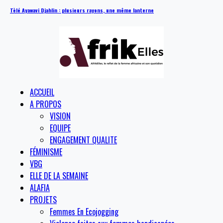
Tèlé Ayawavi Djahlin : plusieurs rayons, une même lanterne
ACCUEIL
A PROPOS
VISION
EQUIPE
ENGAGEMENT QUALITE
FÉMINISME
VBG
ELLE DE LA SEMAINE
ALAFIA
PROJETS
Femmes En Ecojogging