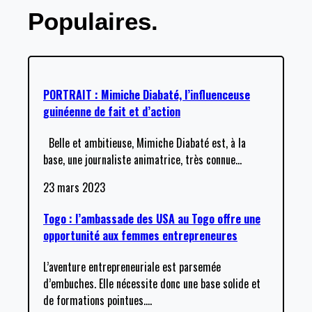
Populaires.
PORTRAIT : Mimiche Diabaté, l’influenceuse
guinéenne de fait et d’action
Belle et ambitieuse, Mimiche Diabaté est, à la
base, une journaliste animatrice, très connue
…
23 mars 2023
Togo : l’ambassade des USA au Togo offre une
opportunité aux femmes entrepreneures
L’aventure entrepreneuriale est parsemée
d’embuches. Elle nécessite donc une base solide et
de formations pointues.
…