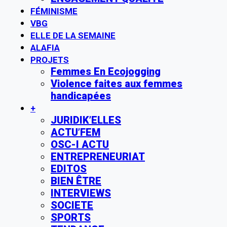
FÉMINISME
VBG
ELLE DE LA SEMAINE
ALAFIA
PROJETS
Femmes En Ecojogging
Violence faites aux femmes
handicapées
+
JURIDIK’ELLES
ACTU’FEM
OSC-I ACTU
ENTREPRENEURIAT
EDITOS
BIEN ÊTRE
INTERVIEWS
SOCIETE
SPORTS