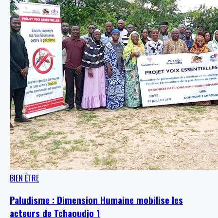
BIEN ÊTRE
Paludisme : Dimension Humaine mobilise les
acteurs de Tchaoudjo 1